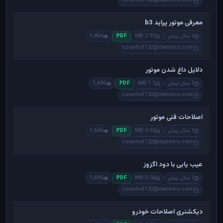
cosehof132@dwriters.com
معرفی موتور پراید b3
1 سال پیش
2.97 MB
1,864
PDF
cosehof132@dwriters.com
دلایل داغ شدن موتور
1 سال پیش
1.1 MB
1,696
PDF
cosehof132@dwriters.com
اصلاحات فنی موتور
1 سال پیش
0.65 MB
1,666
PDF
cosehof132@dwriters.com
عیب یابی با دود اگزوز
1 سال پیش
0.56 MB
1,695
PDF
cosehof132@dwriters.com
دیکشنری اصلاحات خودرو