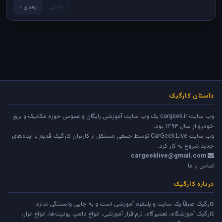
‹ قبلی
بعدی ›
داستان کارگیک
وب سایت cargeek.ir یک وب سایت آموزشی رایگان و عمومی حوزه مکانیک و برق
خودرو از سال ۱۳۹۴ بود.
وب سایت
CarGeek.Live
توسط جمعی مستقل از کاربران کارگیک قدیم با ایده‌های
جدید شروع به کار کرد.
cargeeklive@gmail.com
تماس با ما
درباره کارگیک
کارگیک صرفاً یک سایت و پلتفرم آموزشی است و به جایی وابستگی ندارد.
کارگیک آموزشگاه، تعمیرگاه، نرم‌افزار آموزشی، انواع دامپ یونیت‌ها، انواع ابزار،