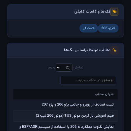
تگ‌ها و کلمات کلیدی
پژو 206
صندلی
مطالب مرتبط براساس تگ‌ها
نمایش
ردیف
عنوان مطلب
عنوان مطلب
تست تصادف از روبرو و جانبی پژو 206 و پژو 207
فیلم آموزشی باز کردن موتور TU3 (موتور 206 تیپ 2)
نمایش تفاوت عملکرد 206rc با استفاده از سیستم ESP/ASR و