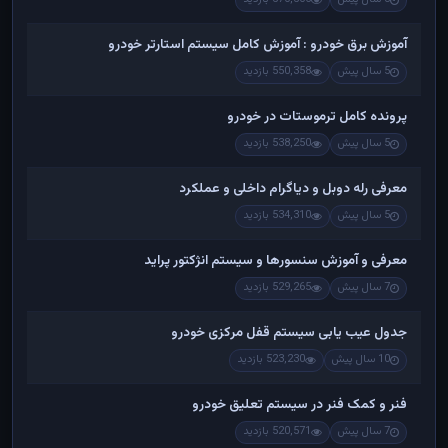
آموزش برق خودرو : آموزش کامل سیستم استارتر خودرو
5 سال پیش
550,358 بازدید
پرونده کامل ترموستات در خودرو
5 سال پیش
538,250 بازدید
معرفی رله دوبل و دیاگرام داخلی و عملکرد
5 سال پیش
534,310 بازدید
معرفی و آموزش سنسورها و سیستم انژکتور پراید
7 سال پیش
529,265 بازدید
جدول عیب یابی سیستم قفل مرکزی خودرو
10 سال پیش
523,230 بازدید
فنر و کمک فنر در سیستم تعلیق خودرو
7 سال پیش
520,571 بازدید