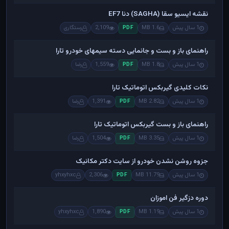
نقشه ایسیو سقا (SAGHA) دنا EF7
1 سال پیش
1.6 MB
2,109
رستگاری
PDF
راهنمای باز و بست و جانمایی دسته سیمهای خودرو تارا
1 سال پیش
1.8 MB
1,559
رضا
PDF
نکات کلیدی گیربکس اتوماتیک تارا
1 سال پیش
2.82 MB
1,391
رضا
PDF
راهنمای باز و بست گیربکس اتوماتیک تارا
1 سال پیش
3.35 MB
1,504
رضا
PDF
جزوه روشن نشدن خودرو از سایت دکتر مکانیک
1 سال پیش
11.79 MB
2,306
yhxyhxc
PDF
دوره دزگیر فن اموزان
1 سال پیش
1.19 MB
1,890
yhxyhxc
PDF