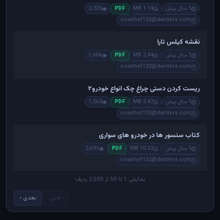
1 سال پیش
1.14 MB
2,325
PDF
cosehof132@dwriters.com
نقشه کیلس تارا
1 سال پیش
2.44 MB
1,606
PDF
cosehof132@dwriters.com
ریست کردن دستی چراغ چک انواع خودرو۲
1 سال پیش
2.47 MB
1,563
PDF
cosehof132@dwriters.com
کتاب سنسور ها در خودرو های سواری
1 سال پیش
10.52 MB
2,691
PDF
cosehof132@dwriters.com
نمایش 1 تا 50 از 2,505 ردیف
‹ قبلی
بعدی ›