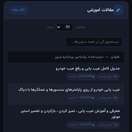
مقالات آموزشی
621 مقاله
نمایش
ردیف
عنوان — مرتب‌شده براساس پربازدیدترین
عنوان — مرتب‌شده براساس پربازدیدترین
جدول کامل عیب یابی و رفع عیب خودرو
4 سال پیش
2,248,888 بازدید
عیب یابی خودرو از روی پارامترهای سنسورها و عملگرها با دیاگ
5 سال پیش
1,668,334 بازدید
معرفی و آموزش عیب یابی ، تمیز کردن ، بازکردن و تعمیر استپر
موتور
7 سال پیش
1,028,501 بازدید