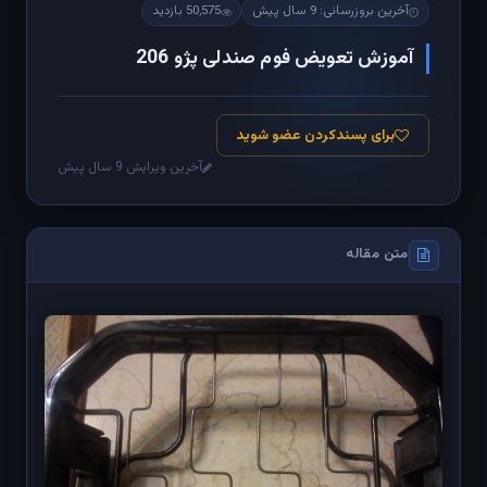
آخرین بروزرسانی: 9 سال پیش
50,575 بازدید
آموزش تعویض فوم صندلی پژو 206
برای پسندکردن عضو شوید
آخرین ویرایش 9 سال پیش
متن مقاله