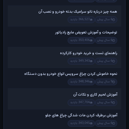
همه چیز درباره نانو سرامیک بدنه خودرو و نصب آن
6 سال پیش
366,527 بازدید
توضیحات و آموزش تعویض مایع رادیاتور
6 سال پیش
353,406 بازدید
راهنمای تست و خريد خودرو کارکرده
6 سال پیش
349,343 بازدید
نحوه خاموش کردن چراغ سرویس انواع خودرو بدون دستگاه
9 سال پیش
348,346 بازدید
آموزش لحیم کاری و نکات آن
6 سال پیش
347,704 بازدید
آموزش برطرف کردن مات شدگی چراغ های جلو
6 سال پیش
343,045 بازدید