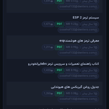
1 سال پیش
0.51 MB
1,691
PDF
cosehof132@dwriters.com
سیستم ترمز ESP 2
1 سال پیش
9.23 MB
1,471
PDF
cosehof132@dwriters.com
معرفی ترمز های هوشمندesp
1 سال پیش
0.99 MB
1,211
PDF
cosehof132@dwriters.com
کتاب راهنمای تعمیرات و سرویس ترمز absایرانخودرو
1 سال پیش
8.99 MB
1,433
PDF
cosehof132@dwriters.com
جدول روغن گیربکس های هیوندایی
1 سال پیش
0.08 MB
1,260
PDF
cosehof132@dwriters.com