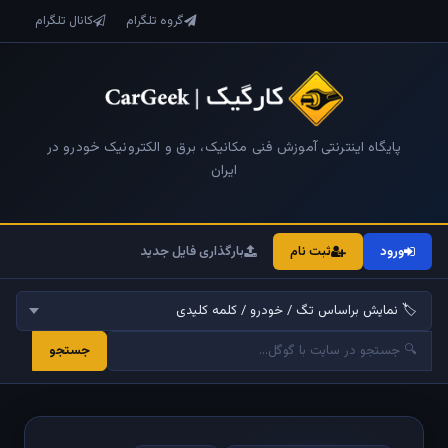
گروه تلگرام
کانال تلگرام
پایگاه اینترنتی آموزش فنی مکانیک، برق و الکترونیک خودرو در
ایران
ورود
ثبت نام
بارگذاری فایل جدید
جستجو