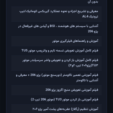
بدون آن
معرفی و تشریح اجزاء و نحوه عملکرد گیربکس اتوماتیک/تیپ
ترونیک AL4
آشنایی با سیستم های هوشمند ، BSI و آپشن های غیرفعال در
پژو 206
آموزش و راهنماهای فیلرگیری موتور
فیلم کامل آموزش تعویض تسمه تایم و واترپمپ موتور TU5
فیلم کامل آموزش باز کردن و تعویض واشر سرسیلندر موتور
TU۳(پژو۲۰۶ تیپ ۲و۳)
فیلم آموزشی تعمیر تاکومتر (دورسنج موتور) پژو 206 + معرفی و
آشنایی با تاکومتر
فیلم آموزشی تعویض منبع اگزوز پژو 206
فیلم آموزشی باز کردن موتور TU3 (موتور 206 تیپ 2)
آموزش تنظیم (رگلاژ) عقربه‌های پشت آمپر پژو ۲۰۶