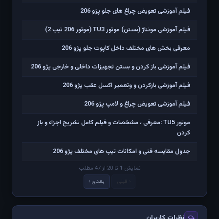
فیلم آموزشی تعویض چراغ های جلو پژو 206
فیلم آموزشی مونتاژ (بستن) موتور TU3 (موتور 206 تیپ 2)
معرفی بخش های مختلف داخل کاپوت جلو پژو 206
فیلم آموزشی باز کردن و بستن تجهیزات داخلی و خارجی پژو 206
فیلم آموزشی بازکردن و وتعمیر اکسل عقب پژو 206
فیلم آموزشی تعویض چراغ و لامپ پژو 206
موتور TU5 :معرفی ، مشخصات و فیلم کامل تشریح اجزاء و باز
کردن
جدول مقایسه فنی و امکانات تیپ های مختلف پژو 206
نمایش 1 تا 20 از 47 مطلب
‹ قبلی
بعدی ›
نظرات کاربران