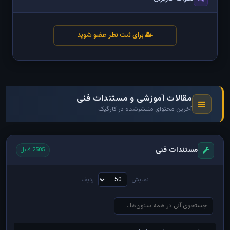
برای ثبت نظر عضو شوید
مقالات آموزشی و مستندات فنی
آخرین محتوای منتشرشده در کارگیک
مستندات فنی
2505 فایل
نمایش
ردیف