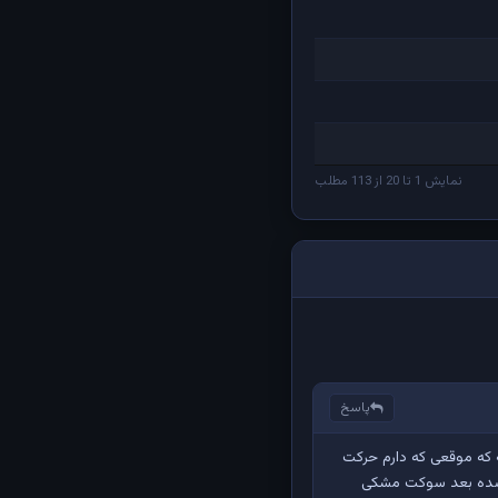
نمایش 1 تا 20 از 113 مطلب
پاسخ
 که موقعی که دارم حرکت
 شده بعد سوکت مشکی