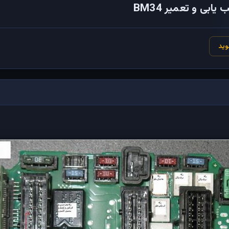
ابی و تعمیر BM34
وید