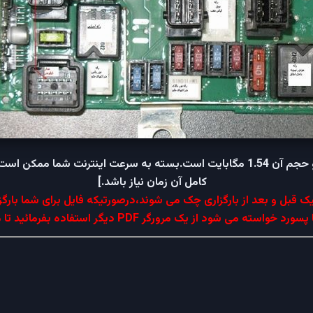
[فایل در قالب PDF و حجم آن 1.54 مگابایت است.بسته به سرعت اینترنت شما مم
کامل آن زمان نیاز باشد.]
ک قبل و بعد از بارگزاری چک می شوند،درصورتیکه فایل برای شما بارگز
سته می شود از یک مرورگر PDF دیگر استفاده بفرمائید تا مشکل حل شود.