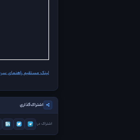
لینک مستقیم راهنمای سریع عیب یابی
اشتراک‌گذاری
اشتراک در: