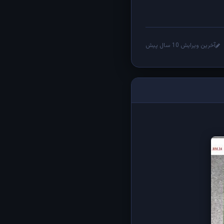
آخرین ویرایش 10 سال پیش