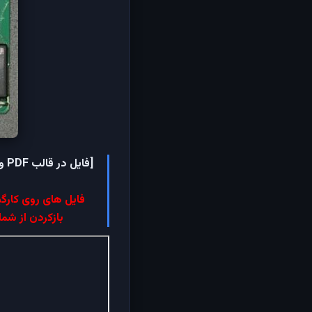
فایل های روی کارگی
بازکردن از شما پسورد خوا