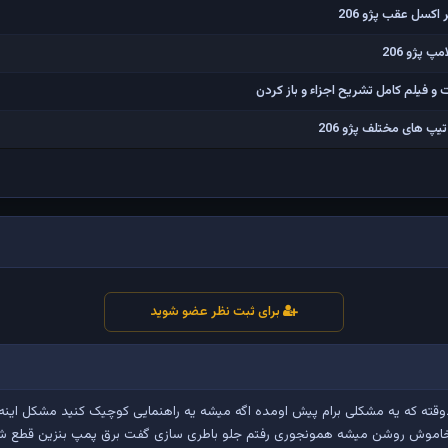
اکسل عقب پژو 206
 پژو 206
پ های مختلف پژو 206
برای ثبت نظر عضو شوید
قته که یه مشکلی برام پیش اومده اگه میشه یه راهنمایی کوچیک کنید مشکل اینه
خاموش روشن میشه همونجوری رفتم جلو باطری سازی گفت برق پمپ بنزین قطع