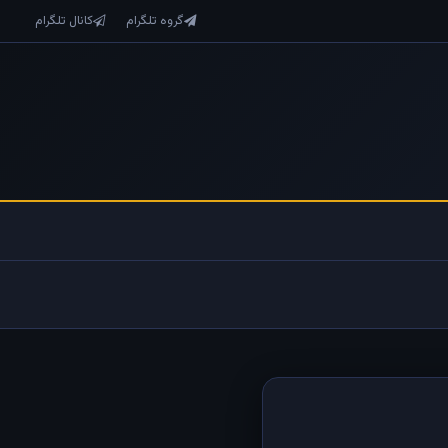
گروه تلگرام
کانال تلگرام