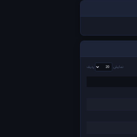
نمایش
ردیف