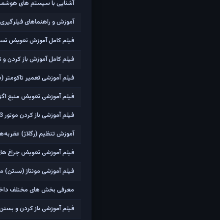
آشنایی با سیستم های هوشمند ، BSI و آپشن های غیرفعال در 
آموزش و راهنماهای فیلرگیری 
فیلم کامل آموزش تعویض تسمه ت
فیلم کامل آموزش باز کردن و تعویض واش
فیلم آموزشی تعمیر تاکومتر (دورسنج موتور) پژو 06
فیلم آموزشی تعویض منبع اگزوز 
فیلم آموزشی باز کردن موتور TU3 (موتور 206 تیپ 2)
آموزش تنظیم (رگلاژ) عقربه‌های
فیلم آموزشی تعویض چراغ های جل
فیلم آموزشی مونتاژ (بستن) موتور TU3 (موتور 206
معرفی بخش های مختلف داخل کا
فیلم آموزشی باز کردن و بستن ت