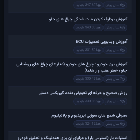
6 سال پیش
347,697 بازدید
آموزش برطرف کردن مات شدگی چراغ های جلو
6 سال پیش
343,035 بازدید
آموزش ویدیویی تعمیرات ECU
6 سال پیش
331,501 بازدید
آموزش برق خودرو : چراغ های خودرو (مدارهای چراغ های روشنایی
جلو ، خطر عقب و راهنما)
7 سال پیش
330,439 بازدید
روش صحیح و حرفه ای تعویض دنده گیربکس دستی
9 سال پیش
330,353 بازدید
معرفی شمع های سوزنی ایریدیوم و پلاتینیوم
6 سال پیش
324,122 بازدید
استرات بار (استرس بار) و مزایای آن برای هندلینگ و تعلیق خودرو