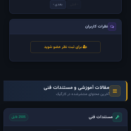
‹ قبلی
بعدی ›
نظرات کاربران
برای ثبت نظر عضو شوید
مقالات آموزشی و مستندات فنی
آخرین محتوای منتشرشده در کارگیک
مستندات فنی
2505 فایل