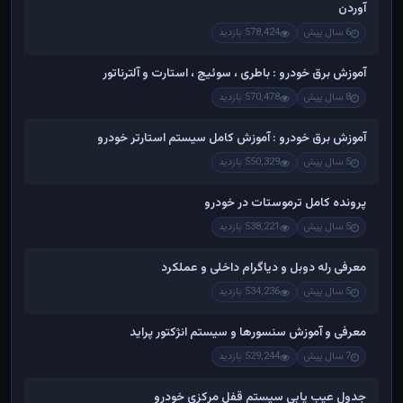
آوردن
6 سال پیش
578,424 بازدید
آموزش برق خودرو : باطری ، سوئیچ ، استارت و آلترناتور
8 سال پیش
570,478 بازدید
آموزش برق خودرو : آموزش کامل سیستم استارتر خودرو
5 سال پیش
550,329 بازدید
پرونده کامل ترموستات در خودرو
5 سال پیش
538,221 بازدید
معرفی رله دوبل و دیاگرام داخلی و عملکرد
5 سال پیش
534,236 بازدید
معرفی و آموزش سنسورها و سیستم انژکتور پراید
7 سال پیش
529,244 بازدید
جدول عیب یابی سیستم قفل مرکزی خودرو