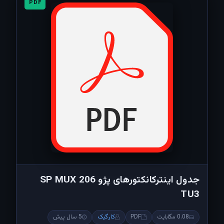
PDF
جدول اینترکانکتورهای پژو 206 SP MUX
TU3
0.08 مگابایت
PDF
کارگیک
5 سال پیش