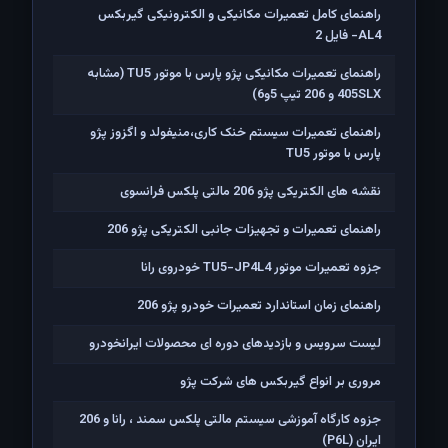
راهنمای کامل تعمیرات مکانیکی و الکترونیکی گیربکس
AL4- فایل 2
راهنمای تعمیرات مکانیکی پژو پارس با موتور TU5 (مشابه
405SLX و 206 تیپ 5و6)
راهنمای تعمیرات سیستم خنک کاری،منیفولد و اگزوز پژو
پارس با موتور TU5
نقشه های الکتریکی پژو 206 مالتی پلکس فرانسوی
راهنمای تعمیرات و تجهیزات جانبی الکتریکی پژو 206
جزوه تعمیرات موتور TU5-JP4L4 خودروی رانا
راهنمای زمان استاندارد تعمیرات خودرو پژو 206
لیست سرویس و بازدیدهای دوره ای محصولات ایرانخودرو
مروری بر انواع گیربکس های شرکت پژو
جزوه کارگاه آموزشی سیستم مالتی پلکس سمند ، رانا و 206
ايران (P6L)