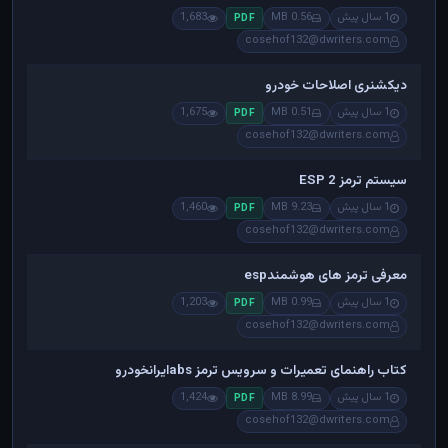
1 سال پیش
0.56 MB
1,683
PDF
cosehof132@dwriters.com
دیکشنری اصلاحات خودرو
1 سال پیش
0.51 MB
1,675
PDF
cosehof132@dwriters.com
سیستم ترمز ESP 2
1 سال پیش
9.23 MB
1,460
PDF
cosehof132@dwriters.com
معرفی ترمز های هوشمندesp
1 سال پیش
0.99 MB
1,203
PDF
cosehof132@dwriters.com
کتاب راهنمای تعمیرات و سرویس ترمز absایرانخودرو
1 سال پیش
8.99 MB
1,424
PDF
cosehof132@dwriters.com