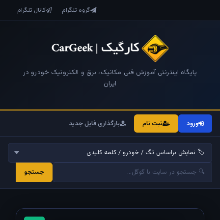
گروه تلگرام
کانال تلگرام
پایگاه اینترنتی آموزش فنی مکانیک، برق و الکترونیک خودرو در
ایران
ورود
ثبت نام
بارگذاری فایل جدید
جستجو