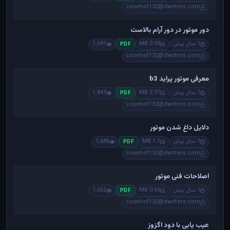
cosehof132@dwriters.com
دور موتور در دور آرام بالاست
1 سال پیش
0.59 MB
1,691
PDF
cosehof132@dwriters.com
معرفی موتور پراید b3
1 سال پیش
2.97 MB
1,843
PDF
cosehof132@dwriters.com
دلایل داغ شدن موتور
1 سال پیش
1.1 MB
1,686
PDF
cosehof132@dwriters.com
اصلاحات فنی موتور
1 سال پیش
0.65 MB
1,652
PDF
cosehof132@dwriters.com
عیب یابی با دود اگزوز