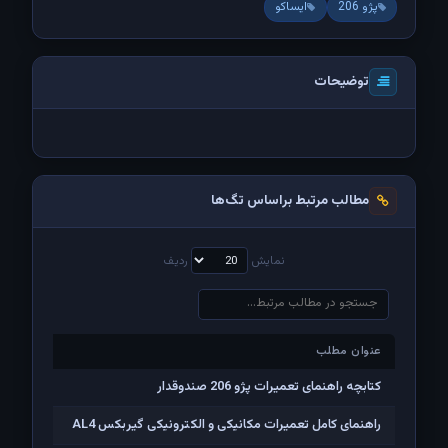
پژو 206
ایساکو
توضیحات
مطالب مرتبط براساس تگ‌ها
نمایش
ردیف
عنوان مطلب
عنوان مطلب
کتابچه راهنمای تعمیرات پژو 206 صندوقدار
راهنمای کامل تعمیرات مکانیکی و الکترونیکی گیربکس AL4