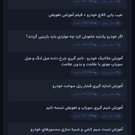
6 سال پیش
467,282 بازدید
عیب یابی کلاچ خودرو + فیلم آموزشی تعویض
6 سال پیش
455,940 بازدید
اگر خودرو یکباره خاموش کرد چه مواردی باید بازبینی گردند؟
7 سال پیش
439,432 بازدید
آموزش مکانیک خودرو : تایم گیری چرخ دنده میل لنگ و میل
سوپاپ موتور با علامت و بدون علامت
8 سال پیش
435,864 بازدید
آموزش اندازه گیری فشار ریل سوخت خودرو
6 سال پیش
419,554 بازدید
آموزش شیم گیری سوپاپ و تعویض تسمه تایم
6 سال پیش
417,588 بازدید
آموزش تست سیم کشی و شبیه سازی سنسورهای خودرو