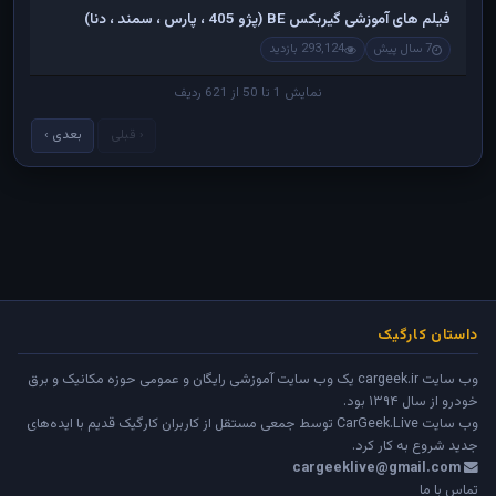
فیلم های آموزشی گیربکس BE (پژو 405 ، پارس ، سمند ، دنا)
7 سال پیش
293,124 بازدید
نمایش 1 تا 50 از 621 ردیف
‹ قبلی
بعدی ›
داستان کارگیک
وب سایت cargeek.ir یک وب سایت آموزشی رایگان و عمومی حوزه مکانیک و برق
خودرو از سال ۱۳۹۴ بود.
وب سایت
CarGeek.Live
توسط جمعی مستقل از کاربران کارگیک قدیم با ایده‌های
جدید شروع به کار کرد.
cargeeklive@gmail.com
تماس با ما