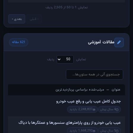
نمایش 1 تا 50 از 2,505 ردیف
‹ قبلی
بعدی ›
مقالات آموزشی
621 مقاله
نمایش
ردیف
عنوان — مرتب‌شده براساس پربازدیدترین
عنوان — مرتب‌شده براساس پربازدیدترین
جدول کامل عیب یابی و رفع عیب خودرو
4 سال پیش
2,248,837 بازدید
عیب یابی خودرو از روی پارامترهای سنسورها و عملگرها با دیاگ
5 سال پیش
1,668,292 بازدید