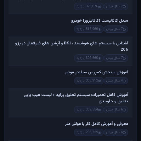
7 سال پیش
320,076 بازدید
مبدل کاتالیست (کاتالیزور) خودرو
7 سال پیش
315,966 بازدید
آشنایی با سیستم های هوشمند ، BSI و آپشن های غیرفعال در پژو
206
7 سال پیش
309,560 بازدید
آموزش سنجش کمپرس سیلندر موتور
4 سال پیش
305,912 بازدید
آموزش کامل تعمیرات سیستم تعلیق پراید + لیست عیب یابی
تعلیق و جلوبندی
6 سال پیش
302,554 بازدید
معرفی و آموزش کامل کار با مولتی متر
6 سال پیش
296,729 بازدید