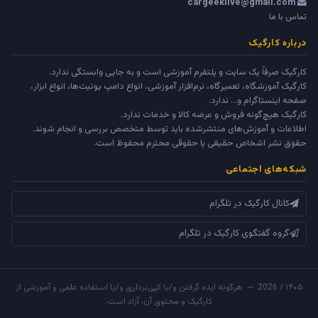
cargeeklive@gmail.com
تماس با ما
درباره کارگیک
کارگیک صرفاً یک سایت و پلتفرم آموزشی است و به جایی وابستگی ندارد.
کارگیک آموزشگاه، تعمیرگاه، نرم‌افزار آموزشی، انواع دامپ یونیت‌ها، انواع ابزار،
صفحه اینستاگرام و... ندارد.
کارگیک هیچ‌گونه فروش و عرضه کالا و خدمات ندارد.
اطلاعات و آموزش‌های منتشرشده باید توسط متخصص بررسی و انجام شوند.
حقوق نشر اشخاص حقیقی یا حقوقی محترم محفوظ است.
شبکه‌های اجتماعی
کانال کارگیک در تلگرام
گروه گفتگوی کارگیک در تلگرام
۱۴۰۵ / 2026 — هرگونه ایده گرفتن و/یا کپی‌برداری و/یا استفاده علمی و آموزشی از
کارگیک و محتوی آن، آزاد است.