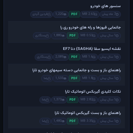
سنسور های خودرو
7 ماه پیش
2.63 MB
1,220
فردین گردی
PDF
جانمایی فیوزها و رله های خودرو ری را
1 سال پیش
0.53 MB
1,880
رستگاری
PDF
نقشه ایسیو سقا (SAGHA) دنا EF7
1 سال پیش
1.6 MB
2,089
رستگاری
PDF
راهنمای باز و بست و جانمایی دسته سیمهای خودرو تارا
1 سال پیش
1.8 MB
1,533
رضا
PDF
نکات کلیدی گیربکس اتوماتیک تارا
1 سال پیش
2.82 MB
1,373
رضا
PDF
راهنمای باز و بست گیربکس اتوماتیک تارا
1 سال پیش
3.35 MB
1,480
رضا
PDF