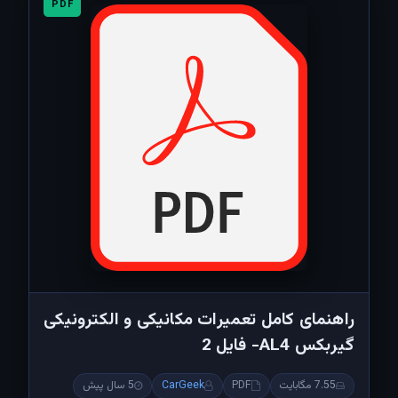
PDF
راهنمای کامل تعمیرات مکانیکی و الکترونیکی
گیربکس AL4- فایل 2
7.55 مگابایت
PDF
CarGeek
5 سال پیش