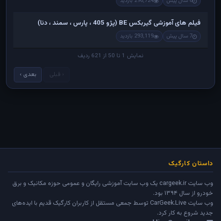
6 سال پیش
296,724 بازدید
فیلم های آموزشی گیربکس BE (پژو 405 ، پارس ، سمند ، دنا)
7 سال پیش
293,119 بازدید
نمایش 1 تا 50 از 621 ردیف
‹ قبلی
بعدی ›
داستان کارگیک
وب سایت cargeek.ir یک وب سایت آموزشی رایگان و عمومی حوزه مکانیک و برق
خودرو از سال ۱۳۹۴ بود.
وب سایت
CarGeek.Live
توسط جمعی مستقل از کاربران کارگیک قدیم با ایده‌های
جدید شروع به کار کرد.