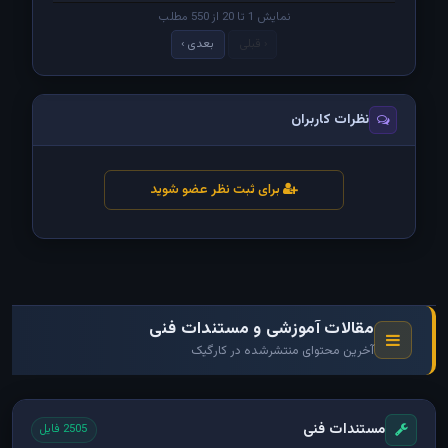
نمایش 1 تا 20 از 550 مطلب
‹ قبلی
بعدی ›
نظرات کاربران
برای ثبت نظر عضو شوید
مقالات آموزشی و مستندات فنی
آخرین محتوای منتشرشده در کارگیک
مستندات فنی
2505 فایل