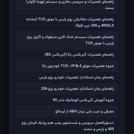
راهنمای تعمیرات و سرویس بخاری و سیستم تهویه (کولر)
سمند
راهنمای تعمیرات مکانیکی پژو پارس با موتور TU5 (مشابه
405SLX و 206 تیپ 5و6)
راهنمای تعمیرات سیستم خنک کاری،منیفولد و اگزوز پژو
پارس با موتور TU5
راهنمای تعمیرات گیربکس رانا (گیربکس BE)
جزوه تعمیرات موتور TU5-JP4L4 خودروی رانا
راهنمای زمان استاندارد تعمیرات خودرو پژو پارس
راهنمای زمان استاندارد تعمیرات خودرو پژو 206
جزوه آموزش گیربکس اتوماتیک تندر 90
معرفی و عیب یابی ترمز ABS از ایساکو
دستورالعمل سرویس و شستشوی پمپ هیدرولیک فرمان پژو
405 و پارس و سمند