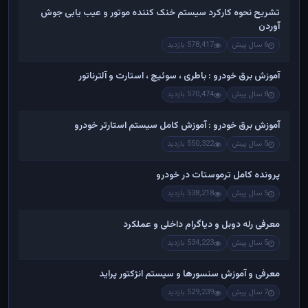
تشریح نحوه کارکرد سیستم خنک کننده موتور و عیب یابی جوش
آوردن
6 سال پیش
578,417 بازدید
آموزش برق خودرو : باطری ، سوئیچ ، استارت و آلترناتور
8 سال پیش
570,474 بازدید
آموزش برق خودرو : آموزش کامل سیستم استارتر خودرو
5 سال پیش
550,322 بازدید
پرونده کامل ترموستات در خودرو
5 سال پیش
538,218 بازدید
معرفی رله دوبل و دیاگرام داخلی و عملکرد
5 سال پیش
534,223 بازدید
معرفی و آموزش سنسورها و سیستم انژکتور پراید
7 سال پیش
529,239 بازدید