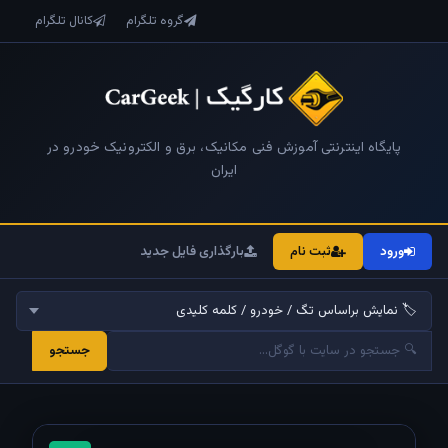
گروه تلگرام
کانال تلگرام
پایگاه اینترنتی آموزش فنی مکانیک، برق و الکترونیک خودرو در
ایران
ورود
ثبت نام
بارگذاری فایل جدید
جستجو