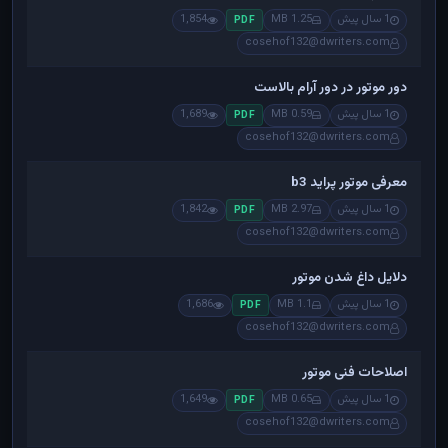
1 سال پیش
1.25 MB
1,854
PDF
cosehof132@dwriters.com
دور موتور در دور آرام بالاست
1 سال پیش
0.59 MB
1,689
PDF
cosehof132@dwriters.com
معرفی موتور پراید b3
1 سال پیش
2.97 MB
1,842
PDF
cosehof132@dwriters.com
دلایل داغ شدن موتور
1 سال پیش
1.1 MB
1,686
PDF
cosehof132@dwriters.com
اصلاحات فنی موتور
1 سال پیش
0.65 MB
1,649
PDF
cosehof132@dwriters.com