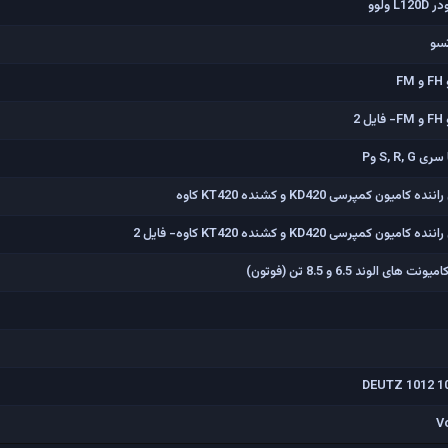
ولوو
تسو
2
S, R وP
مپرسی KD420 و کشنده KT420 کاوه
 KD420 و کشنده KT420 کاوه- فایل 2
ند 6.5 و 8.5 تن (فوتون)