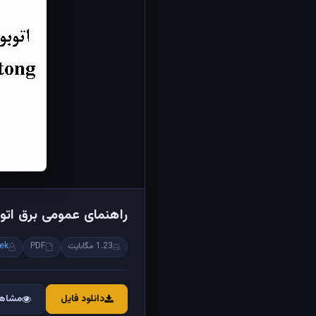
راهنمای عمومی برق اتو
1.23 مگابایت
PDF
ek
دانلود فایل
مشاهد