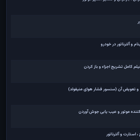
ر
 و آلترناتور در خودرو
و تعویض آن (سنسور فشار هوای منیفولد)
نده موتور و عیب یابی جوش آوردن
 استارت و آلترناتور