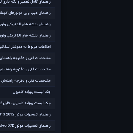
راهنمای کامل تعمیر و نگه داری لودر L120D 
راهنمای عیب یابی موتورهای کوما
راهنمای نقشه های الکتریکی ولوو FH و FM
راهنمای نقشه های الکتریکی ولوو FH و FM- فایل 
اطلاعات مربوط به دمونتاژ اسکانیا سری , G
مشخصات فنی و دفترچه راهنمای راننده کامیون ک
مشخصات فنی و دفترچه راهنمای راننده کامیون کمپرسی
مشخصات فنی و دفرچه راهنمای کامیونت های الو
چک لیست روزانه کامیون
چک لیست روزانه کامیون- فایل 2
راهنمای تعمیرات موتور DEUTZ 1012 1013 2012
راهنمای تعمیرات موتور Volvo D7D