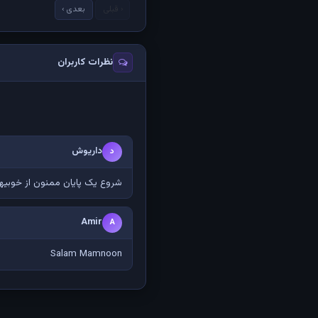
‹ قبلی
بعدی ›
نظرات کاربران
داریوش
د
شروع یک پایان ممنون از خوبیه
Amir
A
Salam Mamnoon