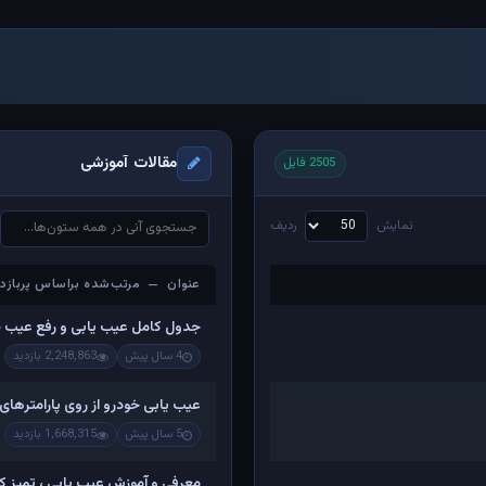
مقالات آموزشی
2505 فایل
نمایش
ردیف
عنوان — مرتب‌شده براساس پربازدی
عنوان — مرتب‌شده براساس پربازدی
جدول کامل عیب یابی و رفع عیب 
4 سال پیش
2,248,863 بازدید
عیب یابی خودرو از روی پارامترهای
5 سال پیش
1,668,315 بازدید
معرفی و آموزش عیب یابی ، تمیز کرد