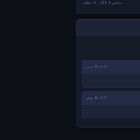
نمایش 1 تا 20 از 28 مطلب
5 سال پیش
9 سال پیش