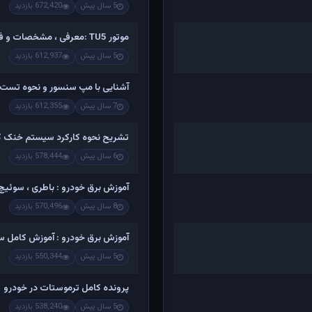
5 سال پیش
672,420 بازدید
موتور TU5 :معرفی ، مشخصات و فیلم کامل تشریح اجزاء و باز کردن
5 سال پیش
612,937 بازدید
آشنایی با مپ سنسور و نحوه تست 
7 سال پیش
612,355 بازدید
تشریح نحوه کارکرد سیستم خنک کن
6 سال پیش
578,444 بازدید
آموزش برق خودرو : باطری ، سوئیچ ،
8 سال پیش
570,496 بازدید
آموزش برق خودرو : آموزش کامل س
5 سال پیش
550,344 بازدید
پرونده کامل ترموستات در خودرو
5 سال پیش
538,240 بازدید