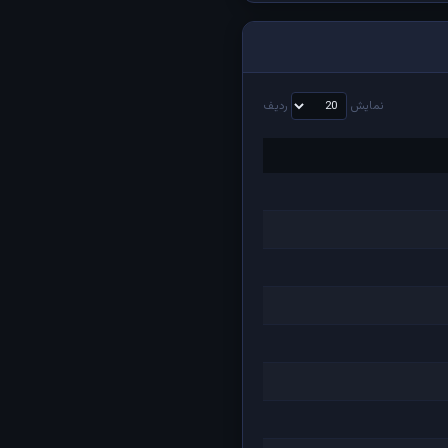
نمایش
ردیف