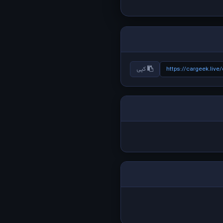
https://cargeek.live
کپی