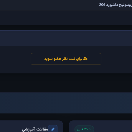
ئیچ داشبورد 206
برای ثبت نظر عضو شوید
مقالات آموزشی
2505 فایل