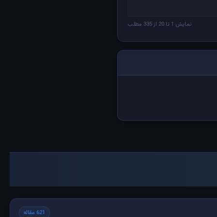
نمایش 1 تا 20 از 335 مطلب
621 مقاله