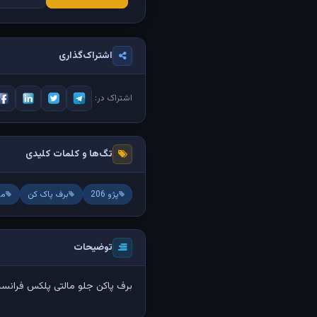
اشتراک‌گذاری
اشتراک در:
تگ‌ها و کلمات کلیدی
پژو 206
برف پاک کن
ما
توضیحات
برف پاکن جلو مالتی پلکس فرانس