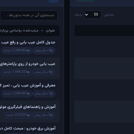
نمایش
ردیف
عنوان — مرتب‌شده براساس پربازدی
عنوان — مرتب‌شده براساس پربازدی
جدول کامل عیب یابی و رفع عیب 
4 سال پیش
2,248,866 بازدید
عیب یابی خودرو از روی پارامترهای
5 سال پیش
1,668,323 بازدید
معرفی و آموزش عیب یابی ، تمیز کرد
7 سال پیش
1,028,487 بازدید
آموزش و راهنماهای فیلرگیری موتو
5 سال پیش
673,521 بازدید
آموزش برق خودرو : مبحث کامل دینام