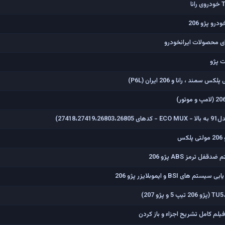
رو پژو 206
ی محصولات ایرانخودرو
ت پژو
 ، رانا و 206 ايران (P6L)
س
 ترمز ABS پژو 206
BSI و ایموبلایزر پژو 206