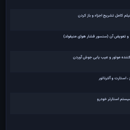
و تعویض آن (سنسور فشار هوای منیفولد)
نده موتور و عیب یابی جوش آوردن
 استارت و آلترناتور
یستم استارتر خودرو