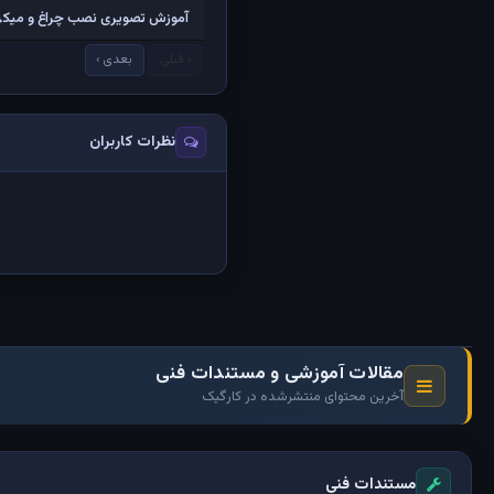
آموزش تصویری نصب چراغ و میکروسو
‹ قبلی
بعدی ›
نظرات کاربران
مقالات آموزشی و مستندات فنی
آخرین محتوای منتشرشده در کارگیک
مستندات فنی