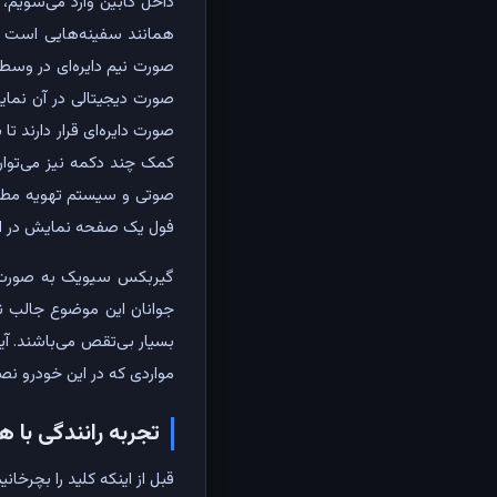
داخل کابین وارد می‌شویم،
همانند سفینه‌هایی است که
صورت نیم دایره‌ای در وسط 
صورت دیجیتالی در آن نما
صورت دایره‌ای قرار دارند
کمک چند دکمه نیز می‌توان
صوتی و سیستم تهویه مطبو
فول یک صفحه نمایش در ای
جوانان این موضوع جالب ن
بسیار بی‌تقص می‌باشند. آی
مواردی که در این خودرو نص
تجربه رانندگی با 
قبل از اینکه کلید را بچرخا