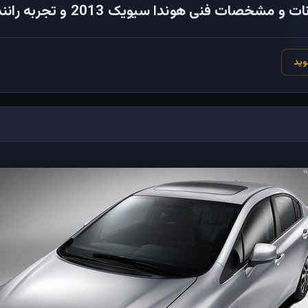
خصات فنی هوندا سیویک 2013 و تجربه رانندگی در ایران
وید