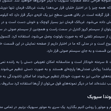
 متوجه طراحی کاملا متفاوت سیویک با دیگر خودروها خواهید شد. کنسول م
 همه چیز را در اختیار خلبان قرار می‌دهد! پشت غربالک فرمان تنها دورشما
قرار گرفته است. در بالای همین سطح نیز یک لایه‌ی دیگر قرار دارد که کیلومت
یش داده می‌شود. غربالک فرمان نیز بسیار کوچک و خوش دست است و در د
 تا بتوان از سیستم کروز کنترل در سمت راست و همچنین از سیستم صوتی در 
 از سیستم تلفنی که به صورت بلوتوث وصل می‌شود، استفاده کرد. کنسول 
ع است و در مدلی که ما در اختیار داریم از صفحه نمایش در این قسمت خب
ن قسمت و به جای سیستم صوتی قرار دارد.
گیربکس سیویک به صورت ۵ سرعته خودکار است و متاسفانه امکان تعویض دستی را به رانن
باشد! روکش صندلی‌ها پارچه‌ای هستند و به صورت دستی تنظیم می‌شوند ول
نه‌های جانبی نیز به صورت خودکار تنظیم می‌شوند اما امکان تاشوندگی به صورت
ب نشده‌اند اما در دیگر نمونه‌های فول می‌توان از آن‌ها استفاده کرد سانرو
هوندا سیویک
نیم و موتور را روشن کنیم بگذارید یک سری به موتور سیویک بزنیم. در تمامی 