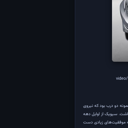
video
کرد. اولین مدل از سیویک نمونه دو درب بود که نیروی
داشت. سیویک از اوایل دهه
ان به موفقیت‌های زیادی دست