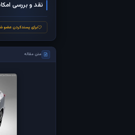
نقد و بررسی امکانات و مش
برای پسندکردن عضو ش
متن مقاله