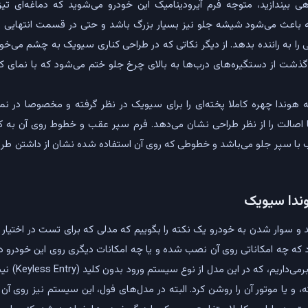
هی بیندازید، متوجه فرم آیرودینامیک این خودرو می‌شوید که دماغه‌ای تیز
باعث می‌شود شیشه جلو نیز بسیار بزرگ باشد و حتی در قسمت انتهایی درب
ی را به راننده بدهد. از دیگر نکاتی که در طراحی کناری سیویک به چشم می‌خو
ذشت از دستگیره‌های درب‌ها به بالای چرخ جلو ختم می‌شود که با نمای ک
 اصالت را از نظر طراحی نشان می‌دهد. فرم سپر عقب و خطوط روی آن به ک
سب با سپر جلو می‌باشد و خطوطی که روی آن استفاده شده نشان از داشتن طر
وندا سیویک
ید و سوار شدن به خودرو یک نکته را بگوییم که مدلی که برای تست در اختیار
د که چه امکاناتی روی آن نصب شده و یا چه امکانات دیگری روی این خودرو 
است. در هر صورت
ته، و یا موتور آن را روشن کرد. البته در مدل‌های فول، این سیستم نیز روی