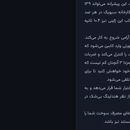
یک موتور ۴ سیلندری قرار دارد که دقیقا ۱۷۹۸ سی‌سی حجم دارد و ۱۶ سوپاپ روی آن نصب شده است. این پیشرانه می‌تواند ۱۳۹
 کند. طبق اعلام رسمی کارخانه سیویک در هر صد
کیلومتر به صورت ترکیبی به ۶.۶ لیتر سوخت نیاز دارد که آن را از باک ۵۰ لیتری خود تغذیه می‌کند. شتاب این ژاپنی نیز ۱۰.۴ ثانیه
رامی شروع به کار می‌کند.
رتی وارد کابین می‌شود که
را کنترل می‌کند و ضربات
ناشی از آن را به خوبی جذب می‌کند. این نکته را هم باید گفت که ارتفاع سیویک همانند رقیب خود یعنی مزدا ۳ آنچنان کم نیست که
 خود خواهش کنید تا برای
تلقی می‌شود.
ار شما قرار می‌دهد و به
هدایت کنید و از نظر هندلینگ بی‌شک در
ز 0 تا 20 مندرج شده و به صورت لحظه‌ای مصرف سوخت شما را