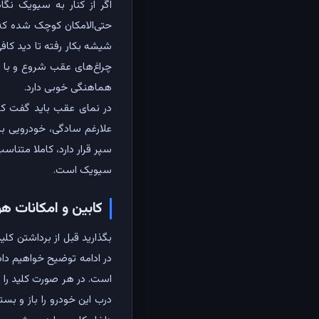
اگر از کنار به سیویک نگا
حتی‌الامکان کوچک شده که 
شیشه بکار رفته تا دید کاف
چراغ‌های عقب شروع و با گ
هماهنگی خوبی دارد.
علارغم سادگی، خودرویی با
سپر قرار دارد، کاملا متنا
سیویک است.
کابین و امکانات ه
بگذارید قبل از برداشتن کل
در ادامه توضیح خواهیم دا
درب این خودرو را باز و بس