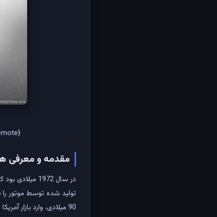
emote}
مقدمه و معرفی هو
تولید شده توسط موتور را ب
90 میلادی، وارد بازار آم