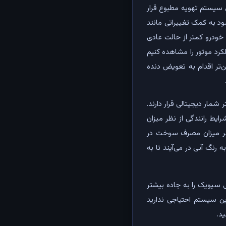
سیستم تهویه مطبوع قرار
 را فعال می‌کند که باعث می‌شود به کمک تغییراتی مانند
وخت این خودرو کمتر از حالت عادی
لکرد موتور را مشاهده کنیم
‌تر اقدام به تعویض دنده
مار دیجیتالی قرار دارند.
ایط رانندگی از نظر میزان
ظر میزان مصرف سوخت در
 رنگ آبی در می‌آیند تا به
سبندگی سیویک را به جاده بیشتر
این سیستم احتیاجی ندارید
د.