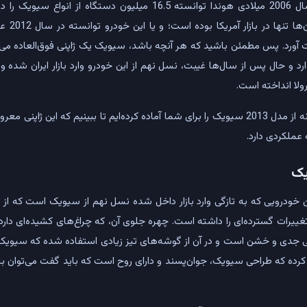
پیدا کند به طور مثال تا سال 2006 میلادی هوندا توانسته 16.5 میلیون د
برساند که 
ای 14 سال بدست آورد. پس مطمئن باشید که هر آنچه باشد، سیویک یک ژاپنی فوق‌العاده 
د و حال پس از سال‌ها غیبت، نسل نهم از این خودرو وارد بازار ایران شده و 
به همین مناسبت یک نمونه از مدل 2013 سیویک را برای شما آماده کرده‌ایم تا ببینیم که 
عملکردی دارد.
یک
یرات گسترده‌ای را داشته است. چهره جلوی آن، که چراغ‌های کشیده‌ای دارد،
ی جدی و خشن است و در آن از گوشه‌های تیز زیادی استفاده شده که سیویک
رده که طراحی سیویک، جوان‌پسند‌ و دارای روح است که باید گفت می‌توان با ک