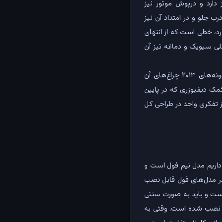
 دارد و درپوش موتور نیز
 جلو و در امتداد آن نیز
رد، خطی است که از انتهای
لی سیویک و دماغه تیز آن
در نمای عقب باید گفت که هوندا چهره‌ کاملا پخته‌ای را برای سیویک در نظر گرفته و مخصوصا در نمونه‌های ۲۰۱۳ چراغ‌های آن
مک دیفیوزری که در پایین
ز تفکری واحد در طراحی کل
 داریم مدل نیم فول است و
در مدل‌های فول قابل نصب
 کلید را برمی‌داریم، که در این مدل از نوع سیستم ورود بدون کلید (Keyless Entry) نیست و باید به صورت سنتی
 آن نصب شده است. وقتی به