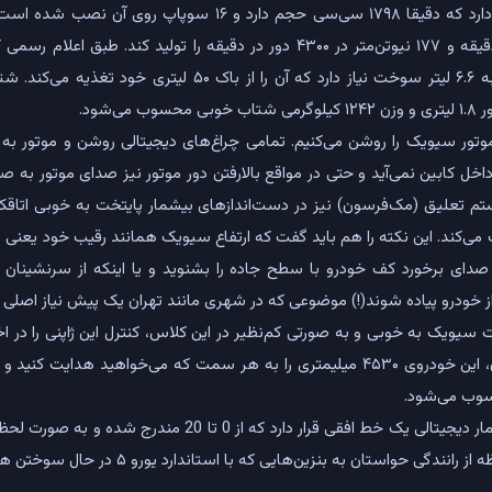
اسب‌بخار در ۶۵۰۰ دور در دقیقه و ۱۷۷ نیوتن‌متر در ۴۳۰۰ دور در دقیقه را تولید
ی‌شود.
 موتور سیویک را روشن می‌کنیم. تمامی چراغ‌های دیجیتالی روشن و موتور به آ
خل کابین نمی‌آید و حتی در مواقع بالارفتن دور موتور نیز صدای موتور به صو
تم تعلیق (مک‌فرسون) نیز در دست‌اندازهای بیشمار پایتخت به خوبی اتاقک 
صدای برخورد کف خودرو با سطح جاده را بشنوید و یا اینکه از سرنشینان
از خودرو پیاده شوند(!) موضوعی که در شهری مانند تهران یک پیش نیاز اصلی 
یک به خوبی و به صورتی کم‌نظیر در این کلاس، کنترل این ژاپنی را در اختی
راحتی می‌توانید به کمک آن، این خودروی ۴۵۳۰ میلیمتری را به هر سمت که می‌خواهید 
در سمت راست کیلومتر شمار دیجیتالی یک خط افقی قرار دارد که ا
ی حواستان به بنزین‌هایی که با استاندارد یورو ۵ در حال سوختن هستند نیز باشد.