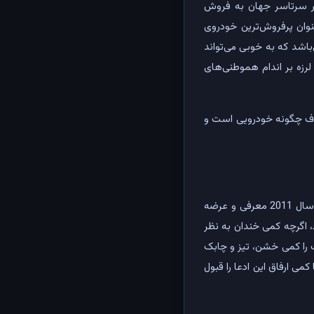
ستگاه از انواع سیویک را در سرتاسر جهان به فروش
7.3 میلیون از آن‌ها تنها در بازار آمریکا بوده است؛ و یا این خودرو توانسته در سال 2012 عنوان پرفروش‌ترین خودروی
می‌باشد که به خوبی می‌تواند
لرزه بر اندام هموطنی‌های
این ژاپنی معروف چگونه خودرویی است و
همانگونه که گفته شد، این خودرویی که به تازگی وارد بازار داخل شده نسل نهم از سیویک است که از سال 2011 معرفی و عرضه
 اگرچه کمی خندان به نظر
 را کمی خشن، تیز و چابک
می ارفاق این ادعا را قبول