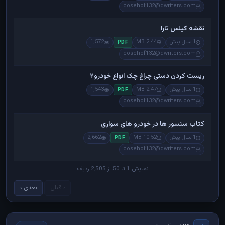
cosehof132@dwriters.com
نقشه کیلس تارا
1 سال پیش
2.44 MB
1,572
PDF
cosehof132@dwriters.com
ریست کردن دستی چراغ چک انواع خودرو۲
1 سال پیش
2.47 MB
1,543
PDF
cosehof132@dwriters.com
کتاب سنسور ها در خودرو های سواری
1 سال پیش
10.52 MB
2,662
PDF
cosehof132@dwriters.com
نمایش 1 تا 50 از 2,505 ردیف
‹ قبلی
بعدی ›