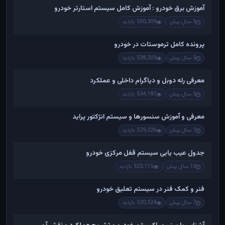
آموزش برق خودرو : آموزش کامل سیستم استارتر خودرو
5 سال پیش
550,309 بازدید
پرونده کامل ترموستات در خودرو
5 سال پیش
538,203 بازدید
معرفی رله دوبل و دیاگرام داخلی و عملکرد
5 سال پیش
534,187 بازدید
معرفی و آموزش سنسورها و سیستم انژکتور پراید
7 سال پیش
529,226 بازدید
جدول عیب یابی سیستم قفل مرکزی خودرو
10 سال پیش
523,115 بازدید
فنر و کمک فنر در سیستم تعلیق خودرو
7 سال پیش
520,524 بازدید