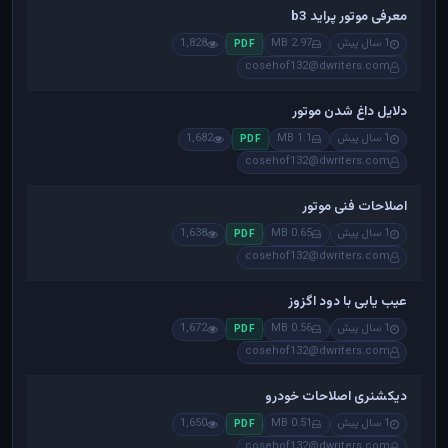
معرفی موتور پراید b3
1 سال پیش
2.97 MB
1,828
PDF
cosehof132@dwriters.com
دلایل داغ شدن موتور
1 سال پیش
1.1 MB
1,682
PDF
cosehof132@dwriters.com
اصلاحات فنی موتور
1 سال پیش
0.65 MB
1,638
PDF
cosehof132@dwriters.com
عیب یابی با دود اگزوز
1 سال پیش
0.56 MB
1,672
PDF
cosehof132@dwriters.com
دیکشنری اصلاحات خودرو
1 سال پیش
0.51 MB
1,650
PDF
cosehof132@dwriters.com