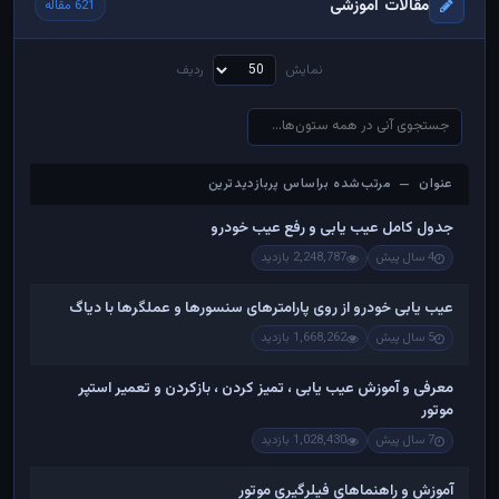
مقالات آموزشی
621 مقاله
نمایش
ردیف
عنوان — مرتب‌شده براساس پربازدیدترین
عنوان — مرتب‌شده براساس پربازدیدترین
جدول کامل عیب یابی و رفع عیب خودرو
4 سال پیش
2,248,787 بازدید
عیب یابی خودرو از روی پارامترهای سنسورها و عملگرها با دیاگ
5 سال پیش
1,668,262 بازدید
معرفی و آموزش عیب یابی ، تمیز کردن ، بازکردن و تعمیر استپر
موتور
7 سال پیش
1,028,430 بازدید
آموزش و راهنماهای فیلرگیری موتور