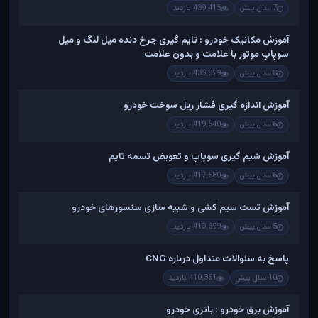
7 سال پیش
439,415 بازدید
آموزش مکانیک خودرو : تایم گیری چرخ دنده میل لنگ و میل
سوپاپ موتور با علامت و بدون علامت
8 سال پیش
435,829 بازدید
آموزش اندازه گیری فشار ریل سوخت خودرو
6 سال پیش
419,540 بازدید
آموزش شیم گیری سوپاپ و تعویض تسمه تایم
6 سال پیش
417,580 بازدید
آموزش تست سیم کشی و شبیه سازی سنسورهای خودرو
5 سال پیش
413,699 بازدید
پاسخ به سئوالات متداول درباره CNG
10 سال پیش
410,361 بازدید
آموزش برق خودرو : باتری خودرو