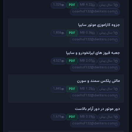
1 سال پیش
4.22 MB
1,329
PDF
cosehof132@dwriters.com
جزوه کاراموزی موتور سایپا
1 سال پیش
0.36 MB
1,858
PDF
cosehof132@dwriters.com
جعبه فیوز های ایرانخودرو و سایپا
1 سال پیش
2.07 MB
4,527
PDF
cosehof132@dwriters.com
مالتی پلکس سمند و سورن
1 سال پیش
1.25 MB
1,845
PDF
cosehof132@dwriters.com
دور موتور در دور آرام بالاست
1 سال پیش
0.59 MB
1,679
PDF
cosehof132@dwriters.com