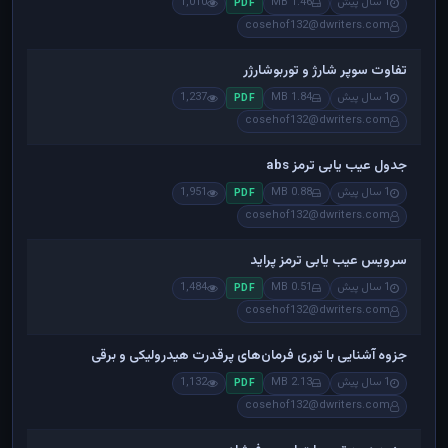
1 سال پیش
1.46 MB
1,010
PDF
cosehof132@dwriters.com
تفاوت سوپر شارژ و توربوشارژر
1 سال پیش
1.84 MB
1,237
PDF
cosehof132@dwriters.com
جدول عیب یابی ترمز abs
1 سال پیش
0.88 MB
1,951
PDF
cosehof132@dwriters.com
سرویس عیب یابی ترمز پراید
1 سال پیش
0.51 MB
1,484
PDF
cosehof132@dwriters.com
جزوه آشنایی با توری فرمان‌های پرقدرت هیدرولیکی و برقی
1 سال پیش
2.13 MB
1,132
PDF
cosehof132@dwriters.com