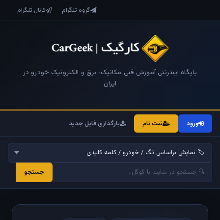
گروه تلگرام
کانال تلگرام
پایگاه اینترنتی آموزش فنی مکانیک، برق و الکترونیک خودرو در
ایران
ورود
ثبت نام
بارگذاری فایل جدید
جستجو