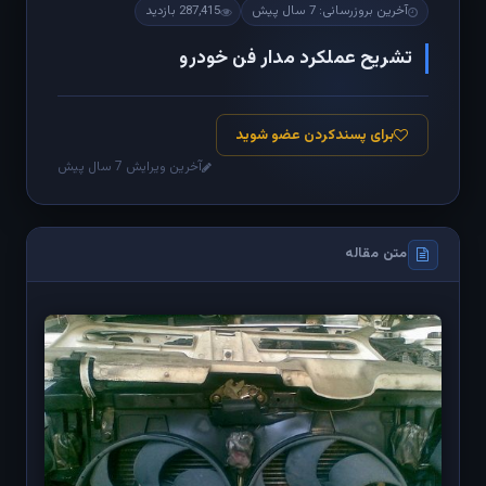
آخرین بروزرسانی: 7 سال پیش
287,415 بازدید
تشریح عملکرد مدار فن خودرو
برای پسندکردن عضو شوید
آخرین ویرایش 7 سال پیش
متن مقاله