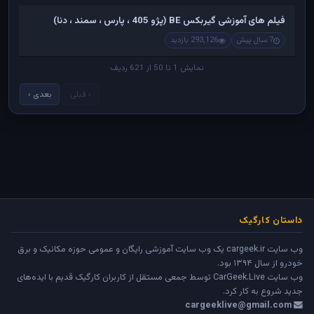
فیلم های آموزشی گیربکس BE (پژو 405 ، پارس ، سمند ، دنا)
7 سال پیش
293,126 بازدید
نمایش 1 تا 50 از 621 ردیف
‹ قبلی
بعدی ›
داستان کارگیک
وب سایت cargeek.ir یک وب سایت آموزشی رایگان و عمومی حوزه مکانیک و برق
خودرو از سال ۱۳۹۴ بود.
وب سایت
CarGeek.Live
توسط جمعی مستقل از کاربران کارگیک قدیم با ایده‌های
جدید شروع به کار کرد.
cargeeklive@gmail.com