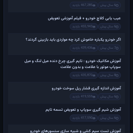
6 سال پیش
467,285 بازدید
عیب یابی کلاچ خودرو + فیلم آموزشی تعویض
6 سال پیش
455,943 بازدید
اگر خودرو یکباره خاموش کرد چه مواردی باید بازبینی گردند؟
7 سال پیش
439,436 بازدید
آموزش مکانیک خودرو : تایم گیری چرخ دنده میل لنگ و میل
سوپاپ موتور با علامت و بدون علامت
8 سال پیش
435,870 بازدید
آموزش اندازه گیری فشار ریل سوخت خودرو
6 سال پیش
419,559 بازدید
آموزش شیم گیری سوپاپ و تعویض تسمه تایم
6 سال پیش
417,590 بازدید
آموزش تست سیم کشی و شبیه سازی سنسورهای خودرو