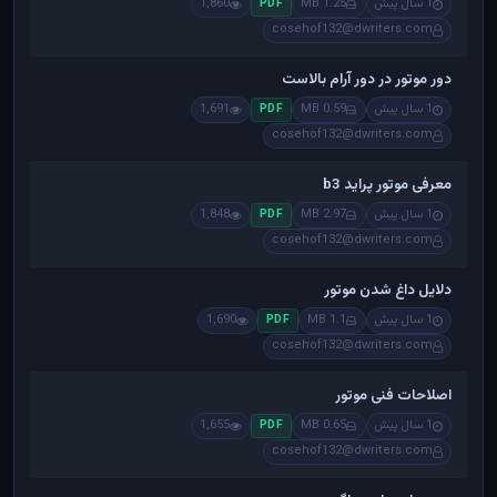
1 سال پیش
1.25 MB
1,860
PDF
cosehof132@dwriters.com
دور موتور در دور آرام بالاست
1 سال پیش
0.59 MB
1,691
PDF
cosehof132@dwriters.com
معرفی موتور پراید b3
1 سال پیش
2.97 MB
1,848
PDF
cosehof132@dwriters.com
دلایل داغ شدن موتور
1 سال پیش
1.1 MB
1,690
PDF
cosehof132@dwriters.com
اصلاحات فنی موتور
1 سال پیش
0.65 MB
1,655
PDF
cosehof132@dwriters.com