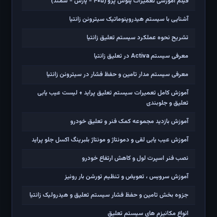
فیلم آموزشی تعمیرات پلوس پژو (۴۰۵ - پارس - سمند)
آشنایی با سیستم هیدروپنوماتیک سیتروئن زانتیا
تشریح نحوه عملکرد سیستم تعلیق زانتیا
معرفی سیستم Activa در تعلیق زانتیا
معرفی سیستم مدار تامین و حفظ فشار در سیتروئن زانتیا
آموزش کامل تعمیرات سیستم تعلیق پراید + لیست عیب یابی
تعلیق و جلوبندی
آموزش بازدید مجموعه کمک فنر و تعلیق خودرو
آموزش عیب یابی لقی و دمونتاژ و مونتاژ بلبرینگ اکسل جلو پراید
نصب فنر اسپرت لول و کاهش ارتفاع خودرو
آموزش سرویس ، تعویض و تنظیم تورشن بار رونیز
جزوه بخش تامین و حفظ فشار سیستم تعلیق و هیدرولیک زانتیا
انواع مکانیزم های سیستم تعلیق