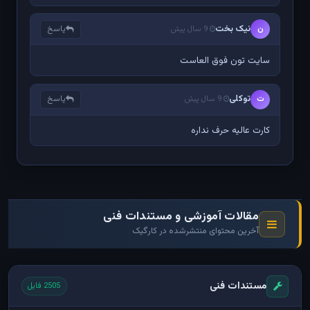
نیک بخت
پاسخ
ن
9 سال پیش
سایت تون فوق العاست
توکلی
پاسخ
ت
9 سال پیش
کارت عالیه حرف نداره
مقالات آموزشی و مستندات فنی
آخرین محتوای منتشرشده در کارگیک
مستندات فنی
2505 فایل