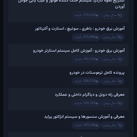
تشریح نحوه کارکرد سیستم خنک کننده موتور و عیب یابی جوش
آوردن
6 سال پیش
578,432 بازدید
آموزش برق خودرو : باطری ، سوئیچ ، استارت و آلترناتور
8 سال پیش
570,484 بازدید
آموزش برق خودرو : آموزش کامل سیستم استارتر خودرو
5 سال پیش
550,333 بازدید
پرونده کامل ترموستات در خودرو
5 سال پیش
538,229 بازدید
معرفی رله دوبل و دیاگرام داخلی و عملکرد
5 سال پیش
534,255 بازدید
معرفی و آموزش سنسورها و سیستم انژکتور پراید
7 سال پیش
529,248 بازدید