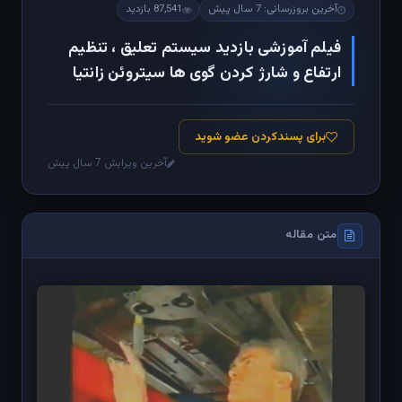
آخرین بروزرسانی: 7 سال پیش
87,541 بازدید
فیلم آموزشی بازدید سیستم تعلیق ، تنظیم
ارتفاع و شارژ كردن گوی ها سیتروئن زانتیا
برای پسندکردن عضو شوید
آخرین ویرایش 7 سال پیش
متن مقاله