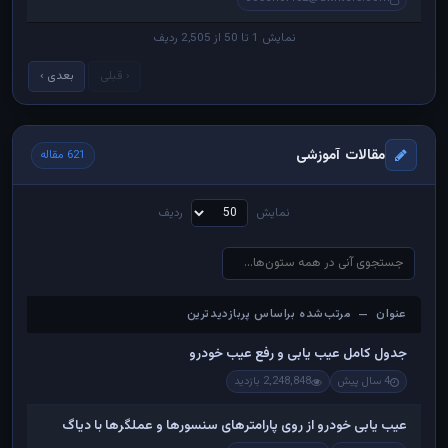
نمایش 1 تا 50 از 2,505 ردیف
‹ قبلی
بعدی ›
مقالات آموزشی
621 مقاله
نمایش
ردیف
عنوان — مرتب‌شده براساس پربازدیدترین
عنوان — مرتب‌شده براساس پربازدیدترین
جدول کامل عیب یابی و رفع عیب خودرو
4 سال پیش
2,248,848 بازدید
عیب یابی خودرو از روی پارامترهای سنسورها و عملگرها با دیاگ