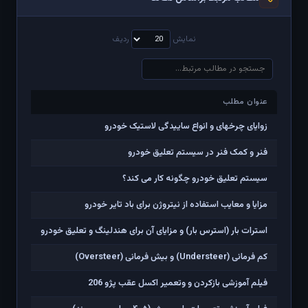
نمایش
ردیف
عنوان مطلب
عنوان مطلب
زوایای چرخهای و انواع ساییدگی لاستیک خودرو
فنر و کمک فنر در سیستم تعلیق خودرو
سیستم تعلیق خودرو چگونه کار می کند؟
مزایا و معایب استفاده از نیتروژن برای باد تایر خودرو
استرات بار (استرس بار) و مزایای آن برای هندلینگ و تعلیق خودرو
کم فرمانی (Understeer) و بیش فرمانی (Oversteer)
فیلم آموزشی بازکردن و وتعمیر اکسل عقب پژو 206