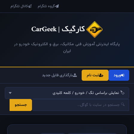
گروه تلگرام
کانال تلگرام
پایگاه اینترنتی آموزش فنی مکانیک، برق و الکترونیک خودرو در
ایران
ورود
ثبت نام
بارگذاری فایل جدید
جستجو