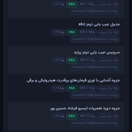
1 سال پیش
1.84 MB
1,271
PDF
cosehof132@dwriters.com
جدول عیب یابی ترمز abs
1 سال پیش
0.88 MB
1,992
PDF
cosehof132@dwriters.com
سرویس عیب یابی ترمز پراید
1 سال پیش
0.51 MB
1,517
PDF
cosehof132@dwriters.com
جزوه آشنایی با توری فرمان‌های پرقدرت هیدرولیکی و برقی
1 سال پیش
2.13 MB
1,143
PDF
cosehof132@dwriters.com
جزوه دوره تعمیرات ایسیو فرشاد حسین پور
1 سال پیش
5.01 MB
1,947
PDF
cosehof132@dwriters.com