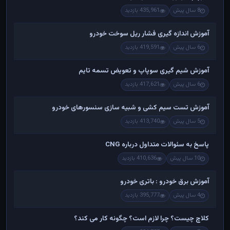
8 سال پیش
435,961 بازدید
آموزش اندازه گیری فشار ریل سوخت خودرو
6 سال پیش
419,591 بازدید
آموزش شیم گیری سوپاپ و تعویض تسمه تایم
6 سال پیش
417,621 بازدید
آموزش تست سیم کشی و شبیه سازی سنسورهای خودرو
5 سال پیش
413,740 بازدید
پاسخ به سئوالات متداول درباره CNG
10 سال پیش
410,636 بازدید
آموزش برق خودرو : باتری خودرو
4 سال پیش
395,777 بازدید
کلاچ چیست؟ چرا لازم است؟ چگونه کار می کند؟