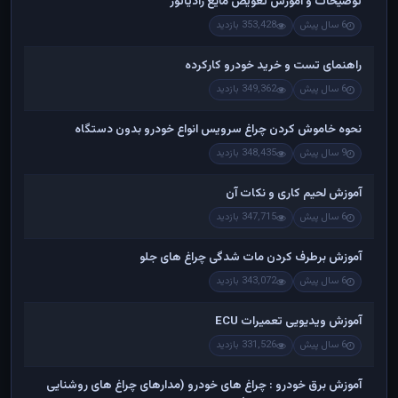
توضیحات و آموزش تعویض مایع رادیاتور
6 سال پیش
353,428 بازدید
راهنمای تست و خريد خودرو کارکرده
6 سال پیش
349,362 بازدید
نحوه خاموش کردن چراغ سرویس انواع خودرو بدون دستگاه
9 سال پیش
348,435 بازدید
آموزش لحیم کاری و نکات آن
6 سال پیش
347,715 بازدید
آموزش برطرف کردن مات شدگی چراغ های جلو
6 سال پیش
343,072 بازدید
آموزش ویدیویی تعمیرات ECU
6 سال پیش
331,526 بازدید
آموزش برق خودرو : چراغ های خودرو (مدارهای چراغ های روشنایی