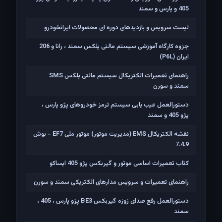
405 و پارس و سمند
لیست سرویس و بازدیدهای دوره ای محصولات ایرانخودرو
جزوه کارگاه آموزشی سیستم مالتی پلکس سمند ، رانا و 206
ايران (P6L)
راهنمای تعمیرات الکتریکال سیستم مالتی پلکس SMS
سمند و سورن
دستورالعمل عیب یابی سیستم ترمز خودروهای پژو پارس ،
پژو 405 و سمند
نقشه الکتریکال EMS (مدیریت موتور) موتور ملی EF7 - بوش
7.4.9
کتاب تعمیرات اساسی موتور و گیربکس پژو 405 ایساکو
راهنمای تعمیرات و سرویس مدارهای الکتریکی سمند و سورن
دستورالعمل رفع صدای زوزه گیربکس BE3 پژو پارس ، 405 ،
سمند