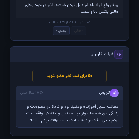
روش رفع ایراد پله ای عمل کردن شیشه بالابر در خودروهای
مالتی پلکس دنا و سمند
نمایش 1 تا 20 از 179 مطلب
‹ قبلی
بعدی ›
نظرات کاربران
برای ثبت نظر عضو شوید
کریمی
ک
10 سال پیش
مطالب بسیار آموزنده ومفید بود و کاملا در معلومات و
زندگی من شخصا موثر بود ممنون و متشکر ،واقعا لذت
بردم خیلی وقت بود یه سایت خوب نرفته بودم . :roll: