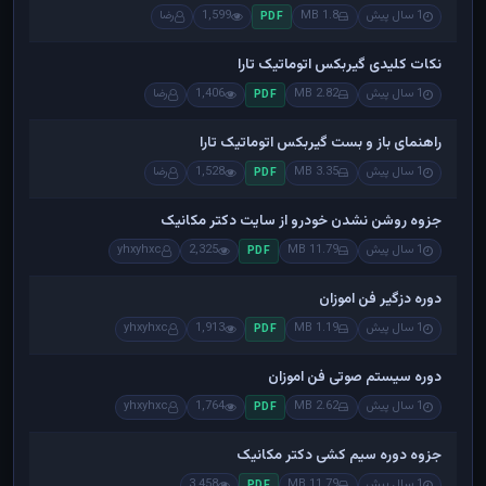
1 سال پیش
1.8 MB
1,599
رضا
PDF
نکات کلیدی گیربکس اتوماتیک تارا
1 سال پیش
2.82 MB
1,406
رضا
PDF
راهنمای باز و بست گیربکس اتوماتیک تارا
1 سال پیش
3.35 MB
1,528
رضا
PDF
جزوه روشن نشدن خودرو از سایت دکتر مکانیک
1 سال پیش
11.79 MB
2,325
yhxyhxc
PDF
دوره دزگیر فن اموزان
1 سال پیش
1.19 MB
1,913
yhxyhxc
PDF
دوره سیستم صوتی فن اموزان
1 سال پیش
2.62 MB
1,764
yhxyhxc
PDF
جزوه دوره سیم کشی دکتر مکانیک
1 سال پیش
11.79 MB
3,458
PDF