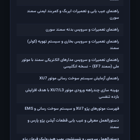
راهنمای عیب یابی و تعمیرات ایربگ و کمربند ایمنی سمند
سورن
راهنمای تعمیرات و سرویس بدنه سمند سورن
راهنمای تعمیرات و سرویس بخاری و سیستم تهویه (کولر)
سمند
راهنمای تعمیرات و سرویس مدارهای الکتریکی سمند با موتور
ملی (سمند EF7) - نسخه انگلیسی
راهنمای آزمایش سیستم سوخت رسانی موتور XU7
بهینه سازی چندراهه ورودی موتور XU7/L3 با هدف افزایش
بازده تنفسی
فهرست موتورهای پژو XU7 و سیستم سوخت رسانی و EMS
دستورالعمل معرفی و عیب یابی قطعات آپشن پژو پارس و
سمند
دستورالعمل سرویس و شستشوی پمپ هیدرولیک فرمان پژو