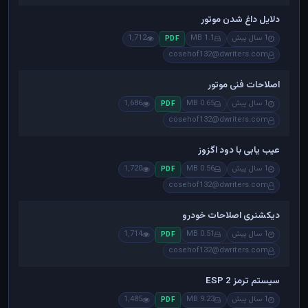
دلایل داغ شدن موتور
1 سال پیش
1.1 MB
1,712
PDF
cosehof132@dwriters.com
اصلاحات فنی موتور
1 سال پیش
0.65 MB
1,686
PDF
cosehof132@dwriters.com
عیب یابی با دود اگزوز
1 سال پیش
0.56 MB
1,720
PDF
cosehof132@dwriters.com
دیکشنری اصلاحات خودرو
1 سال پیش
0.51 MB
1,714
PDF
cosehof132@dwriters.com
سیستم ترمز ESP 2
1 سال پیش
9.23 MB
1,485
PDF