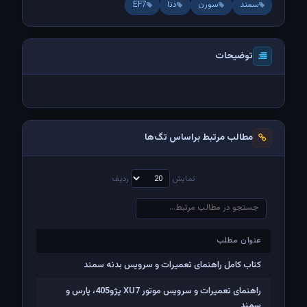
سمند
سورن
دنا
EF7
توضیحات
مطالب مرتبط براساس تگ‌ها
نمایش
ردیف
عنوان مطلب
عنوان مطلب
کتاب کامل راهنمای تعمیرات و سرویس بدنه سمند
راهنمای تعمیرات و سرویس موتور XU7 پژو405، پارس و
سمند