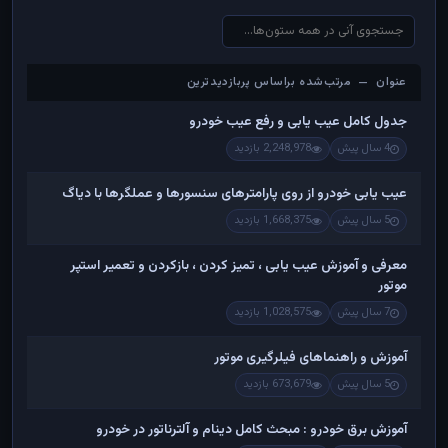
عنوان — مرتب‌شده براساس پربازدیدترین
عنوان — مرتب‌شده براساس پربازدیدترین
جدول کامل عیب یابی و رفع عیب خودرو
4 سال پیش
2,248,978 بازدید
عیب یابی خودرو از روی پارامترهای سنسورها و عملگرها با دیاگ
5 سال پیش
1,668,375 بازدید
معرفی و آموزش عیب یابی ، تمیز کردن ، بازکردن و تعمیر استپر
موتور
7 سال پیش
1,028,575 بازدید
آموزش و راهنماهای فیلرگیری موتور
5 سال پیش
673,679 بازدید
آموزش برق خودرو : مبحث کامل دینام و آلترناتور در خودرو