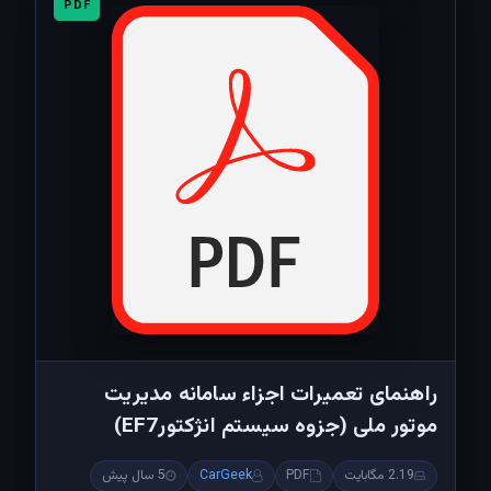
PDF
راهنمای تعمیرات اجزاء سامانه مدیریت
موتور ملی (جزوه سیستم انژکتورEF7)
2.19 مگابایت
PDF
CarGeek
5 سال پیش