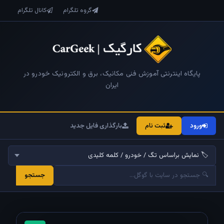
گروه تلگرام
کانال تلگرام
پایگاه اینترنتی آموزش فنی مکانیک، برق و الکترونیک خودرو در
ایران
ورود
ثبت نام
بارگذاری فایل جدید
جستجو