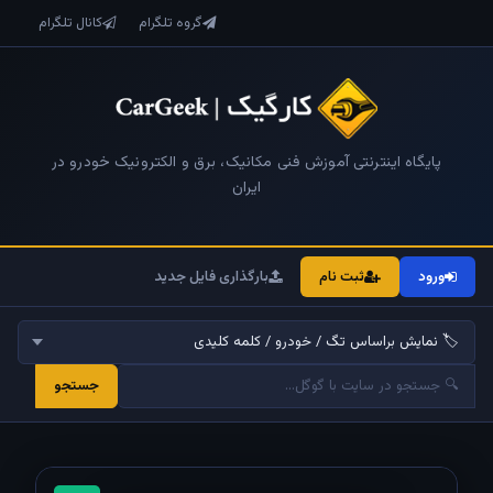
گروه تلگرام
کانال تلگرام
پایگاه اینترنتی آموزش فنی مکانیک، برق و الکترونیک خودرو در
ایران
ورود
ثبت نام
بارگذاری فایل جدید
جستجو