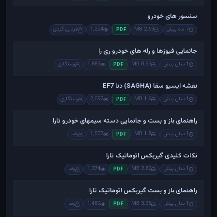
سنسور های خودرو
7 ماه پیش
2.63 MB
1,224
فردین گردی
PDF
جانمایی فیوزها و رله های خودرو ری را
1 سال پیش
0.53 MB
1,883
رستگاری
PDF
نقشه ایسیو سقا (SAGHA) دنا EF7
1 سال پیش
1.6 MB
2,092
رستگاری
PDF
راهنمای باز و بست و جانمایی دسته سیمهای خودرو تارا
1 سال پیش
1.8 MB
1,537
رضا
PDF
نکات کلیدی گیربکس اتوماتیک تارا
1 سال پیش
2.82 MB
1,374
رضا
PDF
راهنمای باز و بست گیربکس اتوماتیک تارا
1 سال پیش
3.35 MB
1,482
رضا
PDF