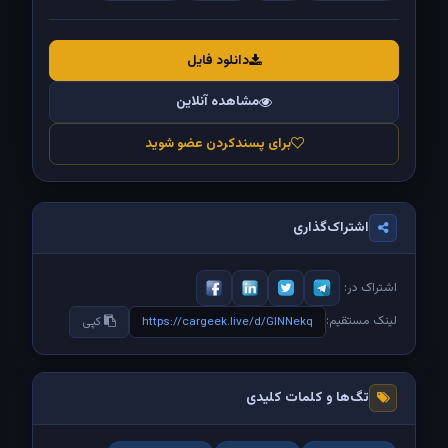
دانلود فایل
مشاهده آنلاین
برای پسندکردن عضو شوید
اشتراک‌گذاری
اشتراک در:
لینک مستقیم:
https://cargeek.live/d/GINNekq
کپی
تگ‌ها و کلمات کلیدی