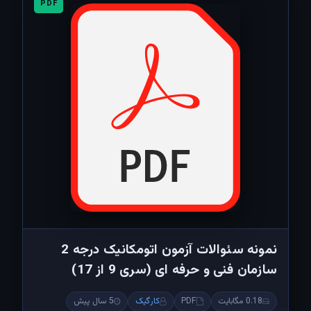
PDF
نمونه سئوالات آزمون اتومکانیک درجه 2
سازمان فنی و حرفه ای (سری 9 از 17)
0.18 مگابایت
PDF
کارگیک
5 سال پیش