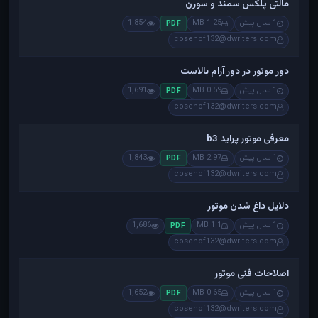
مالتی پلکس سمند و سورن
1 سال پیش
1.25 MB
1,854
PDF
cosehof132@dwriters.com
دور موتور در دور آرام بالاست
1 سال پیش
0.59 MB
1,691
PDF
cosehof132@dwriters.com
معرفی موتور پراید b3
1 سال پیش
2.97 MB
1,843
PDF
cosehof132@dwriters.com
دلایل داغ شدن موتور
1 سال پیش
1.1 MB
1,686
PDF
cosehof132@dwriters.com
اصلاحات فنی موتور
1 سال پیش
0.65 MB
1,652
PDF
cosehof132@dwriters.com