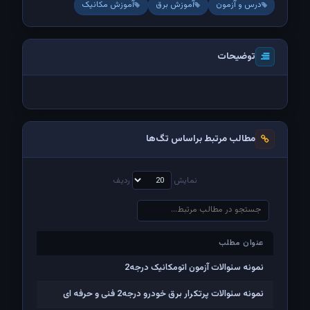
درس و آزمون
آموزش برق
آموزش مکانیک
توضیحات
مطالب مرتبط براساس تگ‌ها
نمایش
ردیف
عنوان مطلب
عنوان مطلب
نمونه سئوالات آزمون اتومکانیک درجه2
نمونه سئوالات پرتکرار برق خودرو درجه2 فنی و حرفه ای