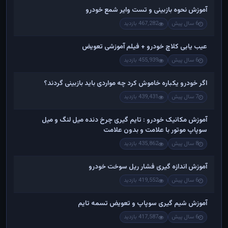
آموزش نحوه بازبینی و تست وایر شمع خودرو
6 سال پیش
467,282 بازدید
عیب یابی کلاچ خودرو + فیلم آموزشی تعویض
6 سال پیش
455,939 بازدید
اگر خودرو یکباره خاموش کرد چه مواردی باید بازبینی گردند؟
7 سال پیش
439,431 بازدید
آموزش مکانیک خودرو : تایم گیری چرخ دنده میل لنگ و میل
سوپاپ موتور با علامت و بدون علامت
8 سال پیش
435,862 بازدید
آموزش اندازه گیری فشار ریل سوخت خودرو
6 سال پیش
419,552 بازدید
آموزش شیم گیری سوپاپ و تعویض تسمه تایم
6 سال پیش
417,587 بازدید