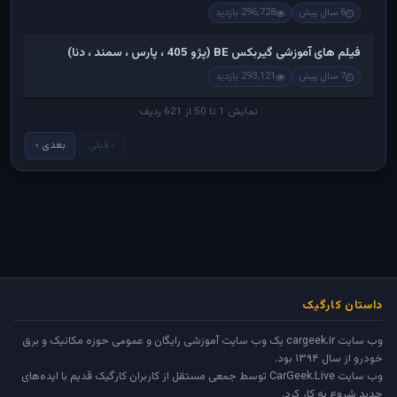
6 سال پیش
296,728 بازدید
فیلم های آموزشی گیربکس BE (پژو 405 ، پارس ، سمند ، دنا)
7 سال پیش
293,121 بازدید
نمایش 1 تا 50 از 621 ردیف
‹ قبلی
بعدی ›
داستان کارگیک
وب سایت cargeek.ir یک وب سایت آموزشی رایگان و عمومی حوزه مکانیک و برق
خودرو از سال ۱۳۹۴ بود.
وب سایت
CarGeek.Live
توسط جمعی مستقل از کاربران کارگیک قدیم با ایده‌های
جدید شروع به کار کرد.