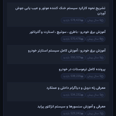
تشریح نحوه کارکرد سیستم خنک کننده موتور و عیب یابی جوش
آوردن
6 سال پیش
578,423 بازدید
آموزش برق خودرو : باطری ، سوئیچ ، استارت و آلترناتور
8 سال پیش
570,478 بازدید
آموزش برق خودرو : آموزش کامل سیستم استارتر خودرو
5 سال پیش
550,329 بازدید
پرونده کامل ترموستات در خودرو
5 سال پیش
538,220 بازدید
معرفی رله دوبل و دیاگرام داخلی و عملکرد
5 سال پیش
534,232 بازدید
معرفی و آموزش سنسورها و سیستم انژکتور پراید
7 سال پیش
529,242 بازدید