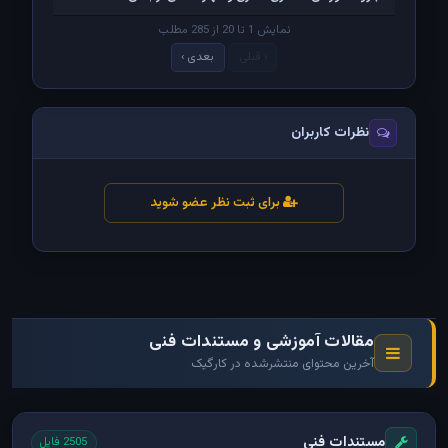
نمایش 1 تا 20 از 285 مطلب
‹ قبلی
بعدی ›
نظرات کاربران
برای ثبت نظر عضو شوید
مقالات آموزشی و مستندات فنی
آخرین محتوای منتشرشده در کارگیک
مستندات فنی
2505 فایل