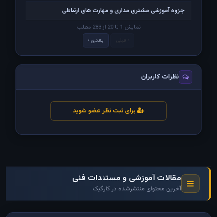
جزوه آموزشی مشتری مداری و مهارت های ارتباطی
نمایش 1 تا 20 از 283 مطلب
‹ قبلی
بعدی ›
نظرات کاربران
برای ثبت نظر عضو شوید
مقالات آموزشی و مستندات فنی
آخرین محتوای منتشرشده در کارگیک