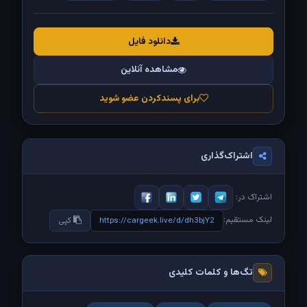
دانلود فایل
مشاهده آنلاین
برای پسندکردن عضو شوید
اشتراک‌گذاری
اشتراک در:
لینک مستقیم:
https://cargeek.live/d/dh3bjY2
کپی
تگ‌ها و کلمات کلیدی