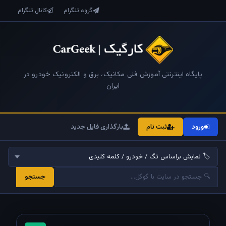
گروه تلگرام
کانال تلگرام
پایگاه اینترنتی آموزش فنی مکانیک، برق و الکترونیک خودرو در
ایران
ورود
ثبت نام
بارگذاری فایل جدید
جستجو