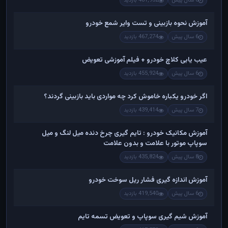
6 سال پیش
481,952 بازدید
آموزش نحوه بازبینی و تست وایر شمع خودرو
6 سال پیش
467,274 بازدید
عیب یابی کلاچ خودرو + فیلم آموزشی تعویض
6 سال پیش
455,924 بازدید
اگر خودرو یکباره خاموش کرد چه مواردی باید بازبینی گردند؟
7 سال پیش
439,414 بازدید
آموزش مکانیک خودرو : تایم گیری چرخ دنده میل لنگ و میل
سوپاپ موتور با علامت و بدون علامت
8 سال پیش
435,824 بازدید
آموزش اندازه گیری فشار ریل سوخت خودرو
6 سال پیش
419,540 بازدید
آموزش شیم گیری سوپاپ و تعویض تسمه تایم