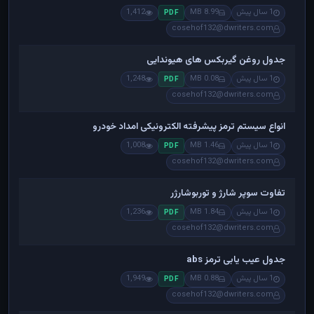
1 سال پیش
8.99 MB
1,412
PDF
cosehof132@dwriters.com
جدول روغن گیربکس های هیوندایی
1 سال پیش
0.08 MB
1,248
PDF
cosehof132@dwriters.com
انواع سیستم ترمز پیشرفته الکترونیکی امداد خودرو
1 سال پیش
1.46 MB
1,008
PDF
cosehof132@dwriters.com
تفاوت سوپر شارژ و توربوشارژر
1 سال پیش
1.84 MB
1,236
PDF
cosehof132@dwriters.com
جدول عیب یابی ترمز abs
1 سال پیش
0.88 MB
1,949
PDF
cosehof132@dwriters.com