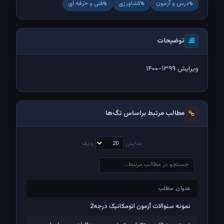
درس و آزمون
کشاورزی
فنی و حرفه ای
توضیحات
ویرایش ۱۳۹۹-۱۴۰۰
مطالب مرتبط براساس تگ‌ها
نمایش
ردیف
عنوان مطلب
عنوان مطلب
نمونه سئوالات آزمون اتومکانیک درجه2