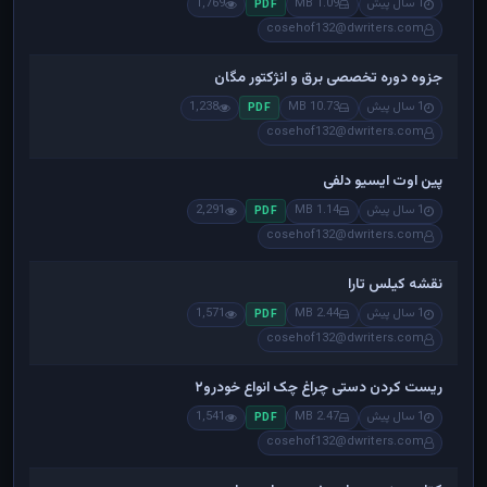
1 سال پیش
1.09 MB
1,769
PDF
cosehof132@dwriters.com
جزوه دوره تخصصی برق و انژکتور مگان
1 سال پیش
10.73 MB
1,238
PDF
cosehof132@dwriters.com
پین اوت ایسیو دلفی
1 سال پیش
1.14 MB
2,291
PDF
cosehof132@dwriters.com
نقشه کیلس تارا
1 سال پیش
2.44 MB
1,571
PDF
cosehof132@dwriters.com
ریست کردن دستی چراغ چک انواع خودرو۲
1 سال پیش
2.47 MB
1,541
PDF
cosehof132@dwriters.com