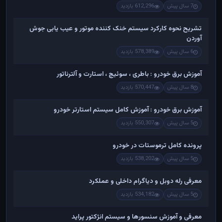
7 سال پیش
612,296 بازدید
تشریح نحوه کارکرد سیستم خنک کننده موتور و عیب یابی جوش
آوردن
6 سال پیش
578,389 بازدید
آموزش برق خودرو : باطری ، سوئیچ ، استارت و آلترناتور
8 سال پیش
570,447 بازدید
آموزش برق خودرو : آموزش کامل سیستم استارتر خودرو
5 سال پیش
550,307 بازدید
پرونده کامل ترموستات در خودرو
5 سال پیش
538,202 بازدید
معرفی رله دوبل و دیاگرام داخلی و عملکرد
5 سال پیش
534,182 بازدید
معرفی و آموزش سنسورها و سیستم انژکتور پراید