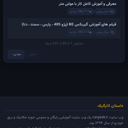
معرفی و آموزش کامل کار با مولتی متر
6 سال پیش
296,717 بازدید
فیلم های آموزشی گیربکس BE (پژو 405 ، پارس ، سمند ، دنا)
7 سال پیش
293,113 بازدید
نمایش 1 تا 50 از 621 ردیف
‹ قبلی
بعدی ›
داستان کارگیک
وب سایت cargeek.ir یک وب سایت آموزشی رایگان و عمومی حوزه مکانیک و برق
خودرو از سال ۱۳۹۴ بود.