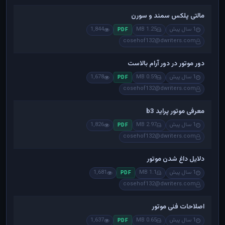
مالتی پلکس سمند و سورن
1 سال پیش
1.25 MB
1,844
PDF
cosehof132@dwriters.com
دور موتور در دور آرام بالاست
1 سال پیش
0.59 MB
1,678
PDF
cosehof132@dwriters.com
معرفی موتور پراید b3
1 سال پیش
2.97 MB
1,826
PDF
cosehof132@dwriters.com
دلایل داغ شدن موتور
1 سال پیش
1.1 MB
1,681
PDF
cosehof132@dwriters.com
اصلاحات فنی موتور
1 سال پیش
0.65 MB
1,637
PDF