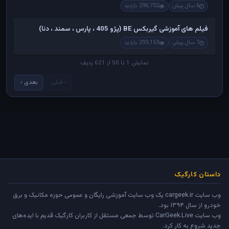
6 سال پیش
296,752 بازدید
فیلم های آموزشی گیربکس BE (پژو 405 ، پارس ، سمند ، دنا)
7 سال پیش
293,153 بازدید
نمایش 1 تا 50 از 621 ردیف
‹ قبلی
بعدی ›
داستان کارگیک
وب سایت cargeek.ir یک وب سایت آموزشی رایگان و عمومی حوزه مکانیک و برق
خودرو از سال ۱۳۹۴ بود.
وب سایت
CarGeek.Live
توسط جمعی مستقل از کاربران کارگیک قدیم با ایده‌های
جدید شروع به کار کرد.