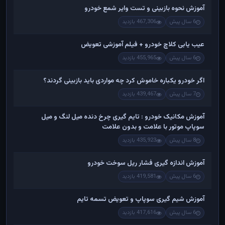
آموزش نحوه بازبینی و تست وایر شمع خودرو
6 سال پیش
467,306 بازدید
عیب یابی کلاچ خودرو + فیلم آموزشی تعویض
6 سال پیش
455,965 بازدید
اگر خودرو یکباره خاموش کرد چه مواردی باید بازبینی گردند؟
7 سال پیش
439,467 بازدید
آموزش مکانیک خودرو : تایم گیری چرخ دنده میل لنگ و میل
سوپاپ موتور با علامت و بدون علامت
8 سال پیش
435,923 بازدید
آموزش اندازه گیری فشار ریل سوخت خودرو
6 سال پیش
419,581 بازدید
آموزش شیم گیری سوپاپ و تعویض تسمه تایم
6 سال پیش
417,616 بازدید