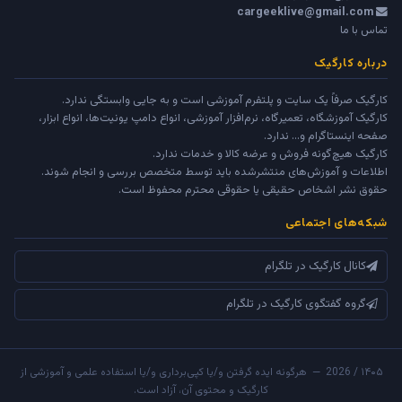
cargeeklive@gmail.com
تماس با ما
درباره کارگیک
کارگیک صرفاً یک سایت و پلتفرم آموزشی است و به جایی وابستگی ندارد.
کارگیک آموزشگاه، تعمیرگاه، نرم‌افزار آموزشی، انواع دامپ یونیت‌ها، انواع ابزار،
صفحه اینستاگرام و... ندارد.
کارگیک هیچ‌گونه فروش و عرضه کالا و خدمات ندارد.
اطلاعات و آموزش‌های منتشرشده باید توسط متخصص بررسی و انجام شوند.
حقوق نشر اشخاص حقیقی یا حقوقی محترم محفوظ است.
شبکه‌های اجتماعی
کانال کارگیک در تلگرام
گروه گفتگوی کارگیک در تلگرام
۱۴۰۵ / 2026 — هرگونه ایده گرفتن و/یا کپی‌برداری و/یا استفاده علمی و آموزشی از
کارگیک و محتوی آن، آزاد است.