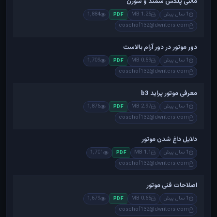
مالتی پلکس سمند و سورن
1 سال پیش
1.25 MB
1,884
PDF
cosehof132@dwriters.com
دور موتور در دور آرام بالاست
1 سال پیش
0.59 MB
1,709
PDF
cosehof132@dwriters.com
معرفی موتور پراید b3
1 سال پیش
2.97 MB
1,876
PDF
cosehof132@dwriters.com
دلایل داغ شدن موتور
1 سال پیش
1.1 MB
1,701
PDF
cosehof132@dwriters.com
اصلاحات فنی موتور
1 سال پیش
0.65 MB
1,679
PDF
cosehof132@dwriters.com