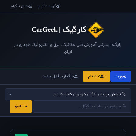
گروه تلگرام
کانال تلگرام
پایگاه اینترنتی آموزش فنی مکانیک، برق و الکترونیک خودرو در
ایران
ورود
ثبت نام
بارگذاری فایل جدید
جستجو