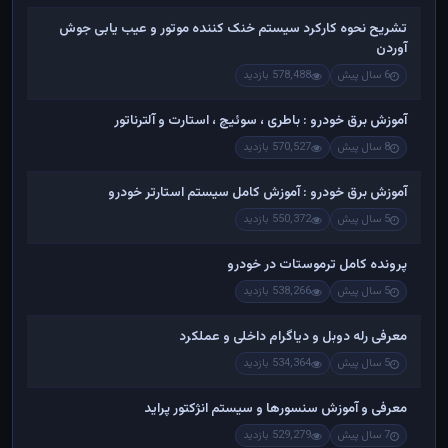
تشریح نحوه کارکرد سیستم خنک کننده موتور و عیب یابی جوش
آوردن
6 سال پیش
578,488 بازدید
آموزش برق خودرو : باطری ، سوئیچ ، استارت و آلترناتور
8 سال پیش
570,527 بازدید
آموزش برق خودرو : آموزش کامل سیستم استارتر خودرو
5 سال پیش
550,372 بازدید
پرونده کامل ترموستات در خودرو
5 سال پیش
538,266 بازدید
معرفی رله دوبل و دیاگرام داخلی و عملکرد
5 سال پیش
534,364 بازدید
معرفی و آموزش سنسورها و سیستم انژکتور پراید
7 سال پیش
529,279 بازدید