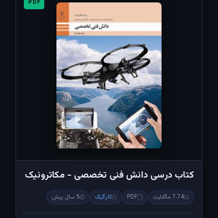
PDF
کتاب درسی دانش فنی تخصصی - مکاترونیک
7.74 مگابایت
PDF
کارگیک
5 سال پیش