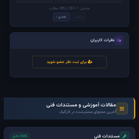
نمایش 1 تا 20 از 285 مطلب
‹ قبلی
بعدی ›
نظرات کاربران
برای ثبت نظر عضو شوید
مقالات آموزشی و مستندات فنی
آخرین محتوای منتشرشده در کارگیک
مستندات فنی
2505 فایل