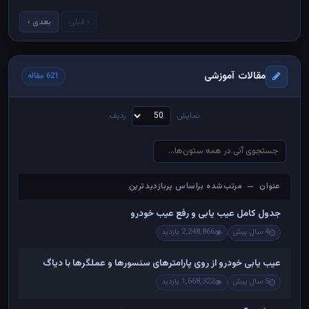
‹ قبلی
بعدی ›
مقالات آموزشی
621 مقاله
نمایش
ردیف
عنوان — مرتب‌شده براساس پربازدیدترین
عنوان — مرتب‌شده براساس پربازدیدترین
جدول کامل عیب یابی و رفع عیب خودرو
4 سال پیش
2,248,866 بازدید
عیب یابی خودرو از روی پارامترهای سنسورها و عملگرها با دیاگ
5 سال پیش
1,668,322 بازدید