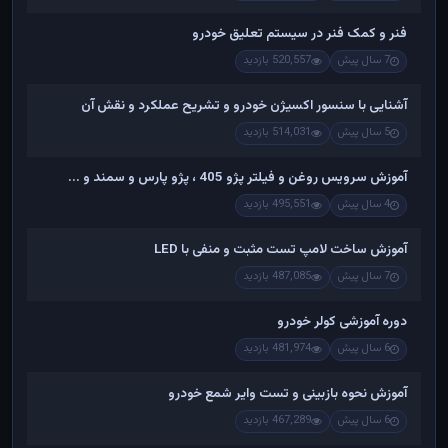
فنر و کمک فنر در سیستم تعلیق خودرو
7 سال پیش
520,557 بازدید
آشنایی با سنسور اکسیژن خودرو و تشریح عملکرد و نقش آن
5 سال پیش
514,031 بازدید
آموزش سرویس روغن و فیلتر پژو 405 ، پژو پارس و سمند و ...
4 سال پیش
495,551 بازدید
آموزش ساخت لامپ تست مثبت و منفی با LED
7 سال پیش
487,085 بازدید
دوره آموزشی کولر خودرو
6 سال پیش
481,974 بازدید
آموزش نحوه بازبینی و تست وایر شمع خودرو
6 سال پیش
467,289 بازدید