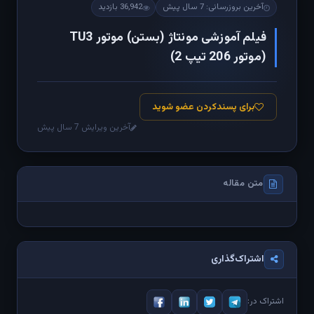
آخرین بروزرسانی: 7 سال پیش
36,942 بازدید
فیلم آموزشی مونتاژ (بستن) موتور TU3
(موتور 206 تیپ 2)
برای پسندکردن عضو شوید
آخرین ویرایش 7 سال پیش
متن مقاله
اشتراک‌گذاری
اشتراک در: