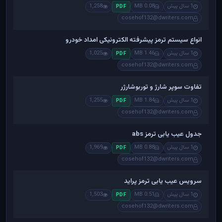
1 سال پیش
0.08 MB
1,258
PDF
cosehof132@dwriters.com
انواع سیستم ترمز پیشرفته الکترونیکی امداد خودرو
1 سال پیش
1.46 MB
1,025
PDF
cosehof132@dwriters.com
تفاوت سوپر شارژ و توربوشارژر
1 سال پیش
1.84 MB
1,255
PDF
cosehof132@dwriters.com
جدول عیب یابی ترمز abs
1 سال پیش
0.88 MB
1,969
PDF
cosehof132@dwriters.com
سرویس عیب یابی ترمز پراید
1 سال پیش
0.51 MB
1,503
PDF
cosehof132@dwriters.com