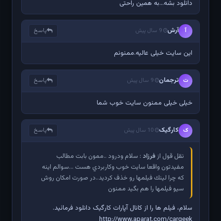
دانلود بشه...به همین راحتی
آرش
پاسخ
آ
9 سال پیش
این سایت خیلی عالیه.ممنونم
ترجمان
پاسخ
ت
9 سال پیش
خیلی خیلی ممنون سایت خوب شما
کارگیک
پاسخ
ک
10 سال پیش
نقل قول از
فرزاد
: سلام ودرود ..ممون بابت مطالب
مفيدتون واقعا سايت خوب وكاربردي هست ...سوالم اينه
كه چرا لينك فيلمها رو خذف كرديد..در صورت امكان روش
سيو فيلمها را هم بگيد ممنون
سلام، فیلم ها را از کانال آپارات کارگیک دانلود فرمائید.
http://www.aparat.com/cargeek