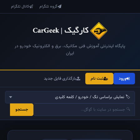
گروه تلگرام
کانال تلگرام
پایگاه اینترنتی آموزش فنی مکانیک، برق و الکترونیک خودرو در
ایران
ورود
ثبت نام
بارگذاری فایل جدید
جستجو