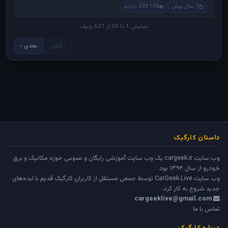
7 سال پیش
293,133 بازدید
نمایش 1 تا 50 از 621 ردیف
‹ قبلی
بعدی ›
داستان کارگیک
وب سایت cargeek.ir یک وب سایت آموزشی رایگان و عمومی حوزه مکانیک و برق
خودرو از سال ۱۳۹۴ بود.
وب سایت
CarGeek.Live
توسط جمعی مستقل از کاربران کارگیک قدیم با ایده‌های
جدید شروع به کار کرد.
cargeeklive@gmail.com
تماس با ما