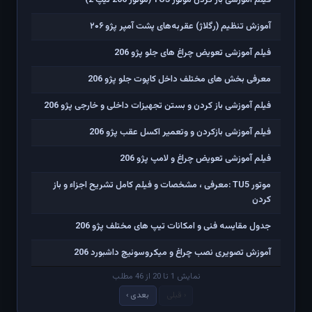
آموزش تنظیم (رگلاژ) عقربه‌های پشت آمپر پژو ۲۰۶
فیلم آموزشی تعویض چراغ های جلو پژو 206
معرفی بخش های مختلف داخل کاپوت جلو پژو 206
فیلم آموزشی باز کردن و بستن تجهیزات داخلی و خارجی پژو 206
فیلم آموزشی بازکردن و وتعمیر اکسل عقب پژو 206
فیلم آموزشی تعویض چراغ و لامپ پژو 206
موتور TU5 :معرفی ، مشخصات و فیلم کامل تشریح اجزاء و باز
کردن
جدول مقایسه فنی و امکانات تیپ های مختلف پژو 206
آموزش تصویری نصب چراغ و میکروسوئیچ داشبورد 206
نمایش 1 تا 20 از 46 مطلب
‹ قبلی
بعدی ›