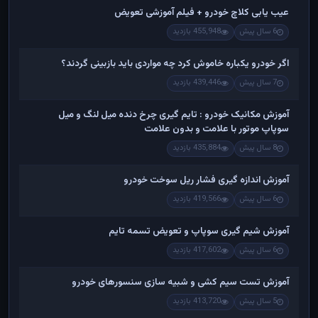
عیب یابی کلاچ خودرو + فیلم آموزشی تعویض
6 سال پیش
455,948 بازدید
اگر خودرو یکباره خاموش کرد چه مواردی باید بازبینی گردند؟
7 سال پیش
439,446 بازدید
آموزش مکانیک خودرو : تایم گیری چرخ دنده میل لنگ و میل
سوپاپ موتور با علامت و بدون علامت
8 سال پیش
435,884 بازدید
آموزش اندازه گیری فشار ریل سوخت خودرو
6 سال پیش
419,566 بازدید
آموزش شیم گیری سوپاپ و تعویض تسمه تایم
6 سال پیش
417,602 بازدید
آموزش تست سیم کشی و شبیه سازی سنسورهای خودرو
5 سال پیش
413,720 بازدید