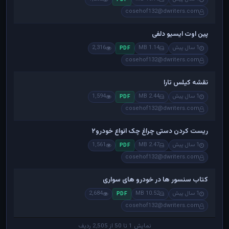
cosehof132@dwriters.com
پین اوت ایسیو دلفی
1 سال پیش
1.14 MB
2,316
PDF
cosehof132@dwriters.com
نقشه کیلس تارا
1 سال پیش
2.44 MB
1,594
PDF
cosehof132@dwriters.com
ریست کردن دستی چراغ چک انواع خودرو۲
1 سال پیش
2.47 MB
1,561
PDF
cosehof132@dwriters.com
کتاب سنسور ها در خودرو های سواری
1 سال پیش
10.52 MB
2,684
PDF
cosehof132@dwriters.com
نمایش 1 تا 50 از 2,505 ردیف