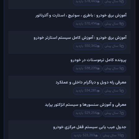
6 سال پیش
578,443 بازدید
آموزش برق خودرو : باطری ، سوئیچ ، استارت و آلترناتور
8 سال پیش
570,494 بازدید
آموزش برق خودرو : آموزش کامل سیستم استارتر خودرو
5 سال پیش
550,342 بازدید
پرونده کامل ترموستات در خودرو
5 سال پیش
538,239 بازدید
معرفی رله دوبل و دیاگرام داخلی و عملکرد
5 سال پیش
534,281 بازدید
معرفی و آموزش سنسورها و سیستم انژکتور پراید
7 سال پیش
529,254 بازدید
جدول عیب یابی سیستم قفل مرکزی خودرو
10 سال پیش
523,203 بازدید