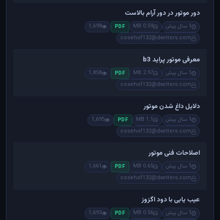
دور موتور در دور آرام بالاست
1 سال پیش
0.59 MB
1,698
PDF
cosehof132@dwriters.com
معرفی موتور پراید b3
1 سال پیش
2.97 MB
1,858
PDF
cosehof132@dwriters.com
دلایل داغ شدن موتور
1 سال پیش
1.1 MB
1,695
PDF
cosehof132@dwriters.com
اصلاحات فنی موتور
1 سال پیش
0.65 MB
1,661
PDF
cosehof132@dwriters.com
عیب یابی با دود اگزوز
1 سال پیش
0.56 MB
1,693
PDF