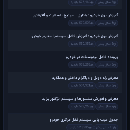
6 سال پیش
578,462 بازدید
آموزش برق خودرو : باطری ، سوئیچ ، استارت و آلترناتور
8 سال پیش
570,507 بازدید
آموزش برق خودرو : آموزش کامل سیستم استارتر خودرو
5 سال پیش
550,359 بازدید
پرونده کامل ترموستات در خودرو
5 سال پیش
538,252 بازدید
معرفی رله دوبل و دیاگرام داخلی و عملکرد
5 سال پیش
534,321 بازدید
معرفی و آموزش سنسورها و سیستم انژکتور پراید
7 سال پیش
529,265 بازدید
جدول عیب یابی سیستم قفل مرکزی خودرو
10 سال پیش
523,235 بازدید