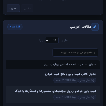
‹ قبلی
بعدی ›
مقالات آموزشی
621 مقاله
نمایش
ردیف
عنوان — مرتب‌شده براساس پربازدیدترین
عنوان — مرتب‌شده براساس پربازدیدترین
جدول کامل عیب یابی و رفع عیب خودرو
4 سال پیش
2,248,893 بازدید
عیب یابی خودرو از روی پارامترهای سنسورها و عملگرها با دیاگ
5 سال پیش
1,668,336 بازدید