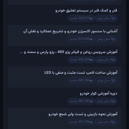
فنر و کمک فنر در سیستم تعلیق خودرو
7 سال پیش
520,574 بازدید
آشنایی با سنسور اکسیژن خودرو و تشریح عملکرد و نقش آن
5 سال پیش
514,040 بازدید
آموزش سرویس روغن و فیلتر پژو 405 ، پژو پارس و سمند و ...
4 سال پیش
495,559 بازدید
آموزش ساخت لامپ تست مثبت و منفی با LED
7 سال پیش
487,096 بازدید
دوره آموزشی کولر خودرو
6 سال پیش
481,981 بازدید
آموزش نحوه بازبینی و تست وایر شمع خودرو
6 سال پیش
467,296 بازدید