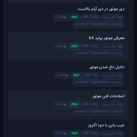
دور موتور در دور آرام بالاست
1 سال پیش
0.59 MB
1,704
PDF
cosehof132@dwriters.com
معرفی موتور پراید b3
1 سال پیش
2.97 MB
1,865
PDF
cosehof132@dwriters.com
دلایل داغ شدن موتور
1 سال پیش
1.1 MB
1,697
PDF
cosehof132@dwriters.com
اصلاحات فنی موتور
1 سال پیش
0.65 MB
1,667
PDF
cosehof132@dwriters.com
عیب یابی با دود اگزوز
1 سال پیش
0.56 MB
1,697
PDF