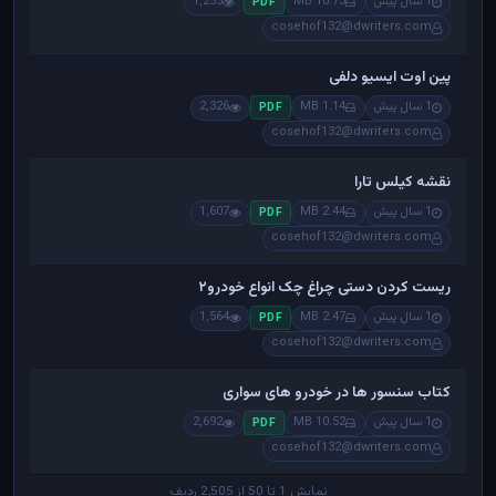
1 سال پیش
10.73 MB
1,255
PDF
cosehof132@dwriters.com
پین اوت ایسیو دلفی
1 سال پیش
1.14 MB
2,326
PDF
cosehof132@dwriters.com
نقشه کیلس تارا
1 سال پیش
2.44 MB
1,607
PDF
cosehof132@dwriters.com
ریست کردن دستی چراغ چک انواع خودرو۲
1 سال پیش
2.47 MB
1,564
PDF
cosehof132@dwriters.com
کتاب سنسور ها در خودرو های سواری
1 سال پیش
10.52 MB
2,692
PDF
cosehof132@dwriters.com
نمایش 1 تا 50 از 2,505 ردیف