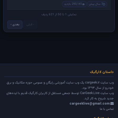
7 سال پیش
293,141 بازدید
نمایش 1 تا 50 از 621 ردیف
‹ قبلی
بعدی ›
داستان کارگیک
وب سایت cargeek.ir یک وب سایت آموزشی رایگان و عمومی حوزه مکانیک و برق
خودرو از سال ۱۳۹۴ بود.
وب سایت
CarGeek.Live
توسط جمعی مستقل از کاربران کارگیک قدیم با ایده‌های
جدید شروع به کار کرد.
cargeeklive@gmail.com
تماس با ما