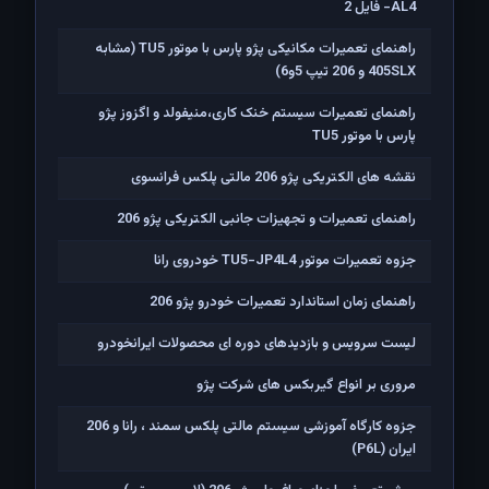
AL4- فایل 2
راهنمای تعمیرات مکانیکی پژو پارس با موتور TU5 (مشابه
405SLX و 206 تیپ 5و6)
راهنمای تعمیرات سیستم خنک کاری،منیفولد و اگزوز پژو
پارس با موتور TU5
نقشه های الکتریکی پژو 206 مالتی پلکس فرانسوی
راهنمای تعمیرات و تجهیزات جانبی الکتریکی پژو 206
جزوه تعمیرات موتور TU5-JP4L4 خودروی رانا
راهنمای زمان استاندارد تعمیرات خودرو پژو 206
لیست سرویس و بازدیدهای دوره ای محصولات ایرانخودرو
مروری بر انواع گیربکس های شرکت پژو
جزوه کارگاه آموزشی سیستم مالتی پلکس سمند ، رانا و 206
ايران (P6L)