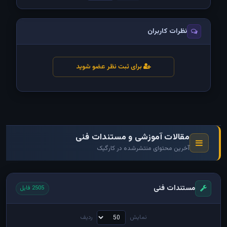
نظرات کاربران
برای ثبت نظر عضو شوید
مقالات آموزشی و مستندات فنی
آخرین محتوای منتشرشده در کارگیک
مستندات فنی
2505 فایل
نمایش
ردیف