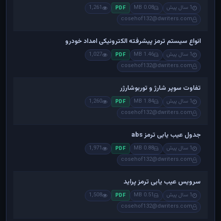
1 سال پیش
0.08 MB
1,261
PDF
cosehof132@dwriters.com
انواع سیستم ترمز پیشرفته الکترونیکی امداد خودرو
1 سال پیش
1.46 MB
1,027
PDF
cosehof132@dwriters.com
تفاوت سوپر شارژ و توربوشارژر
1 سال پیش
1.84 MB
1,260
PDF
cosehof132@dwriters.com
جدول عیب یابی ترمز abs
1 سال پیش
0.88 MB
1,971
PDF
cosehof132@dwriters.com
سرویس عیب یابی ترمز پراید
1 سال پیش
0.51 MB
1,508
PDF
cosehof132@dwriters.com