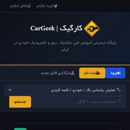
گروه تلگرام
کانال تلگرام
پایگاه اینترنتی آموزش فنی مکانیک، برق و الکترونیک خودرو در
ایران
ورود
ثبت نام
بارگذاری فایل جدید
جستجو