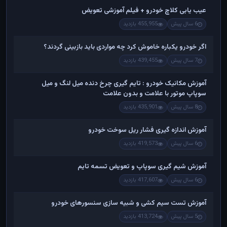
عیب یابی کلاچ خودرو + فیلم آموزشی تعویض
6 سال پیش
455,955 بازدید
اگر خودرو یکباره خاموش کرد چه مواردی باید بازبینی گردند؟
7 سال پیش
439,455 بازدید
آموزش مکانیک خودرو : تایم گیری چرخ دنده میل لنگ و میل
سوپاپ موتور با علامت و بدون علامت
8 سال پیش
435,901 بازدید
آموزش اندازه گیری فشار ریل سوخت خودرو
6 سال پیش
419,573 بازدید
آموزش شیم گیری سوپاپ و تعویض تسمه تایم
6 سال پیش
417,607 بازدید
آموزش تست سیم کشی و شبیه سازی سنسورهای خودرو
5 سال پیش
413,724 بازدید