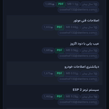
1 سال پیش
1.1 MB
1,686
PDF
cosehof132@dwriters.com
اصلاحات فنی موتور
1 سال پیش
0.65 MB
1,652
PDF
cosehof132@dwriters.com
عیب یابی با دود اگزوز
1 سال پیش
0.56 MB
1,683
PDF
cosehof132@dwriters.com
دیکشنری اصلاحات خودرو
1 سال پیش
0.51 MB
1,675
PDF
cosehof132@dwriters.com
سیستم ترمز ESP 2
1 سال پیش
9.23 MB
1,460
PDF
cosehof132@dwriters.com