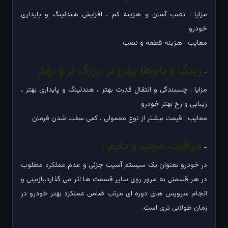
مزایا : نصب آسان و هزینه کم ، افزایش هندلینگ و پایداری
خودرو
معایب : هزینه قطعه و نصب
رینگ و تایرها پهن تر ،بزرگ تر و بهتر :
-
مزایا : چسبندگی و انتقال قدرت بهتر ، هندلینگ و پایداری بهتر ،
زیبایی و رخ بهتر خودرو
معایب : قیمت بیشتر از نوع معمولی ، کمی سفت شدن فرمان
مراقبت مرتب و دائم :
-
در خودرو بعنوان یک سیستم آسیب جزئی و عدم عملکرد مطلوب
در هر قسمتی به مرور روی سایر قسمت ها اثر می گذارد.بازبینی و
انجام سرویس های دوره ای مرتب ضامن عملکرد بهتر خودرو در
زمان طولانی تری است.