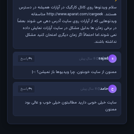
سلام ویدئوها روی کانال کارگیک در آپارات همیشه در دسترس
هستند. http://www.aparat.com/cargeek متاسفانه
ویدئوهایی که از آپارات روی سایت آدرس دهی می شوند بعضاً
در برخی زمان ها بدلیل مشکل در سایت آپارات نمایش داده
نمی شوند.اما احتمالاً اگر زمان دیگری امتحان کنید مشکل
نداشته باشند.
sajad
پاسخ
s
8 سال پیش
ممنون از سایت خوبتون. چرا ویدیوها باز نمیشن؟ :-|
حامد
پاسخ
ح
8 سال پیش
سایت خیلی خوبی دارید مطالبتون خیلی خوب و عالی بود
ممنون