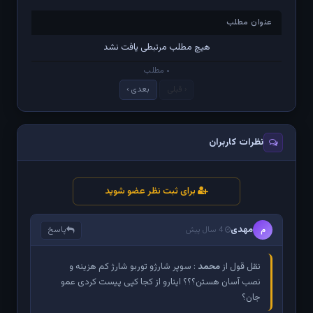
عنوان مطلب
عنوان مطلب
هیچ مطلب مرتبطی یافت نشد
۰ مطلب
‹ قبلی
بعدی ›
نظرات کاربران
برای ثبت نظر عضو شوید
مهدی
پاسخ
م
4 سال پیش
نقل قول از
محمد
: سوپر شارژو توربو شارژ کم هزینه و
نصب آسان هستن؟؟؟ اینارو از کجا کپی پیست کردی عمو
جان؟