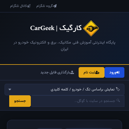
گروه تلگرام
کانال تلگرام
پایگاه اینترنتی آموزش فنی مکانیک، برق و الکترونیک خودرو در
ایران
ورود
ثبت نام
بارگذاری فایل جدید
جستجو