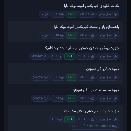
نکات کلیدی گیربکس اتوماتیک تارا
1 سال پیش
2.82 MB
1,375
رضا
PDF
راهنمای باز و بست گیربکس اتوماتیک تارا
1 سال پیش
3.35 MB
1,483
رضا
PDF
جزوه روشن نشدن خودرو از سایت دکتر مکانیک
1 سال پیش
11.79 MB
2,284
yhxyhxc
PDF
دوره دزگیر فن اموزان
1 سال پیش
1.19 MB
1,875
yhxyhxc
PDF
دوره سیستم صوتی فن اموزان
1 سال پیش
2.62 MB
1,732
yhxyhxc
PDF
جزوه دوره سیم کشی دکتر مکانیک
1 سال پیش
11.79 MB
3,395
PDF
cosehof132@dwriters.com