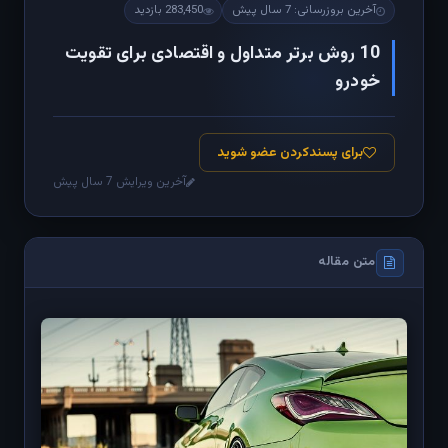
آخرین بروزرسانی: 7 سال پیش
283,450 بازدید
10 روش برتر متداول و اقتصادی برای تقویت
خودرو
برای پسندکردن عضو شوید
آخرین ویرایش 7 سال پیش
متن مقاله