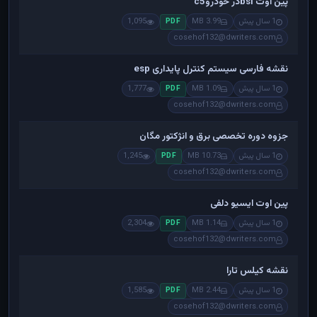
پین اوت bsiدر خودروc5
1 سال پیش
3.99 MB
1,095
PDF
cosehof132@dwriters.com
نقشه فارسی سیستم کنترل پایداری esp
1 سال پیش
1.09 MB
1,777
PDF
cosehof132@dwriters.com
جزوه دوره تخصصی برق و انژکتور مگان
1 سال پیش
10.73 MB
1,245
PDF
cosehof132@dwriters.com
پین اوت ایسیو دلفی
1 سال پیش
1.14 MB
2,304
PDF
cosehof132@dwriters.com
نقشه کیلس تارا
1 سال پیش
2.44 MB
1,585
PDF
cosehof132@dwriters.com