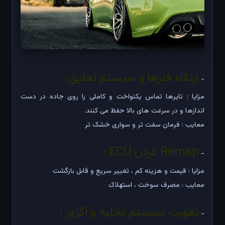
ارتقاء فنرها و سیستم تعلیق :
-
مزایا : تایرها تماس یکنواخت و کاملی را روی جاده در دست
اندازها و در سرعت های بالا حفظ می کنند.
معایب : فرمان سفت تر و سواری خشک تر
Remap کردن ECU :
-
مزایا : قیمت و هزینه کم ، تغییر سریع و قابل بازگشت
معایب : مصرف سوخت ، استهلاک
تقویت سیستم تخلیه و اگزوز :
-