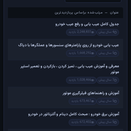
عنوان — مرتب‌شده براساس پربازدیدترین
عنوان — مرتب‌شده براساس پربازدیدترین
جدول کامل عیب یابی و رفع عیب خودرو
4 سال پیش
2,248,837 بازدید
عیب یابی خودرو از روی پارامترهای سنسورها و عملگرها با دیاگ
5 سال پیش
1,668,292 بازدید
معرفی و آموزش عیب یابی ، تمیز کردن ، بازکردن و تعمیر استپر
موتور
7 سال پیش
1,028,466 بازدید
آموزش و راهنماهای فیلرگیری موتور
5 سال پیش
673,467 بازدید
آموزش برق خودرو : مبحث کامل دینام و آلترناتور در خودرو
5 سال پیش
672,402 بازدید