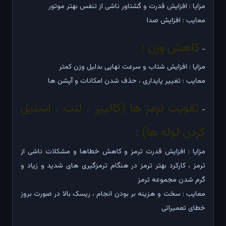
مزایا : افزایش قدرت و گشتاور ناشی از تنفس بهتر موتور
معایب : افزایش صدا
کاهش وزن :
-
مزایا : افزایش شتاب و سرعت نهایی بدلیل وزن کمتر
معایب : تغییر پایداری ، حذف شدن امکانات و آپشن ها
تقویت ترمز ها (کالیپر ، لنت ، استیل
-
کردن لوله ها) :
مزایا : افزایش قدرت ترمز و کاهش خطاها و مشکلات ناشی از
ترمز ، کارکرد بهتر ترمز در هنگام ترمزگیری های شدید و زیاد و
گرم شدن مجموعه ترمز
معایب : سخت و هزینه بر بودن انجام ، ریسک بالا در صورت بروز
خطای تعمیراتی