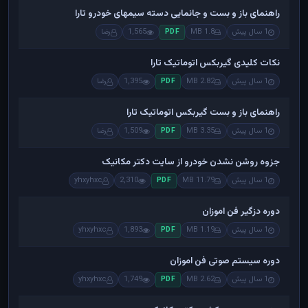
راهنمای باز و بست و جانمایی دسته سیمهای خودرو تارا
1 سال پیش
1.8 MB
1,565
رضا
PDF
نکات کلیدی گیربکس اتوماتیک تارا
1 سال پیش
2.82 MB
1,395
رضا
PDF
راهنمای باز و بست گیربکس اتوماتیک تارا
1 سال پیش
3.35 MB
1,509
رضا
PDF
جزوه روشن نشدن خودرو از سایت دکتر مکانیک
1 سال پیش
11.79 MB
2,310
yhxyhxc
PDF
دوره دزگیر فن اموزان
1 سال پیش
1.19 MB
1,893
yhxyhxc
PDF
دوره سیستم صوتی فن اموزان
1 سال پیش
2.62 MB
1,749
yhxyhxc
PDF