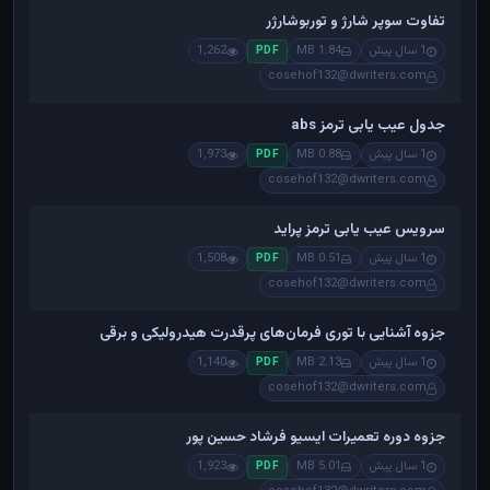
تفاوت سوپر شارژ و توربوشارژر
1 سال پیش
1.84 MB
1,262
PDF
cosehof132@dwriters.com
جدول عیب یابی ترمز abs
1 سال پیش
0.88 MB
1,973
PDF
cosehof132@dwriters.com
سرویس عیب یابی ترمز پراید
1 سال پیش
0.51 MB
1,508
PDF
cosehof132@dwriters.com
جزوه آشنایی با توری فرمان‌های پرقدرت هیدرولیکی و برقی
1 سال پیش
2.13 MB
1,140
PDF
cosehof132@dwriters.com
جزوه دوره تعمیرات ایسیو فرشاد حسین پور
1 سال پیش
5.01 MB
1,923
PDF