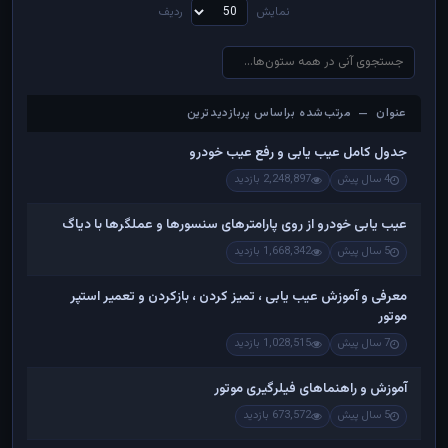
نمایش
ردیف
عنوان — مرتب‌شده براساس پربازدیدترین
عنوان — مرتب‌شده براساس پربازدیدترین
جدول کامل عیب یابی و رفع عیب خودرو
4 سال پیش
2,248,897 بازدید
عیب یابی خودرو از روی پارامترهای سنسورها و عملگرها با دیاگ
5 سال پیش
1,668,342 بازدید
معرفی و آموزش عیب یابی ، تمیز کردن ، بازکردن و تعمیر استپر
موتور
7 سال پیش
1,028,515 بازدید
آموزش و راهنماهای فیلرگیری موتور
5 سال پیش
673,572 بازدید