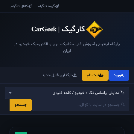
گروه تلگرام
کانال تلگرام
پایگاه اینترنتی آموزش فنی مکانیک، برق و الکترونیک خودرو در
ایران
ورود
ثبت نام
بارگذاری فایل جدید
جستجو