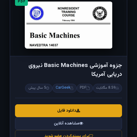
PDF
جزوه آموزشی Basic Machines نیروی
دریایی آمریکا
8.59 مگابایت
PDF
CarGeek
5 سال پیش
دانلود فایل
مشاهده آنلاین
برای پسندکردن عضو شوید