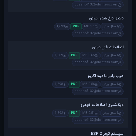
cosehof132@dwriters.com
دلایل داغ شدن موتور
1 سال پیش
1.1 MB
1,699
PDF
cosehof132@dwriters.com
اصلاحات فنی موتور
1 سال پیش
0.65 MB
1,669
PDF
cosehof132@dwriters.com
عیب یابی با دود اگزوز
1 سال پیش
0.56 MB
1,698
PDF
cosehof132@dwriters.com
دیکشنری اصلاحات خودرو
1 سال پیش
0.51 MB
1,692
PDF
cosehof132@dwriters.com
سیستم ترمز ESP 2