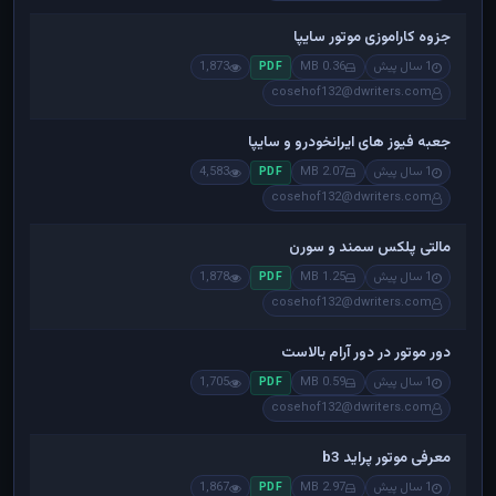
جزوه کاراموزی موتور سایپا
1 سال پیش
0.36 MB
1,873
PDF
cosehof132@dwriters.com
جعبه فیوز های ایرانخودرو و سایپا
1 سال پیش
2.07 MB
4,583
PDF
cosehof132@dwriters.com
مالتی پلکس سمند و سورن
1 سال پیش
1.25 MB
1,878
PDF
cosehof132@dwriters.com
دور موتور در دور آرام بالاست
1 سال پیش
0.59 MB
1,705
PDF
cosehof132@dwriters.com
معرفی موتور پراید b3
1 سال پیش
2.97 MB
1,867
PDF