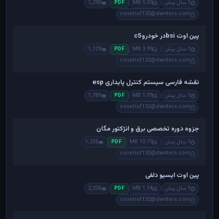
1 سال پیش
5.09 MB
1,290
PDF
cosehof132@dwriters.com
پین اوت bsiدر خودروc5
1 سال پیش
3.99 MB
1,109
PDF
cosehof132@dwriters.com
نقشه فارسی سیستم کنترل پایداری esp
1 سال پیش
1.09 MB
1,789
PDF
cosehof132@dwriters.com
جزوه دوره تخصصی برق و انژکتور مگان
1 سال پیش
10.73 MB
1,255
PDF
cosehof132@dwriters.com
پین اوت ایسیو دلفی
1 سال پیش
1.14 MB
2,326
PDF
cosehof132@dwriters.com