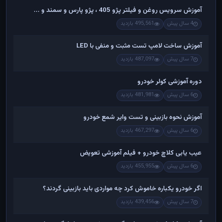
آموزش سرویس روغن و فیلتر پژو 405 ، پژو پارس و سمند و ...
4 سال پیش
495,561 بازدید
آموزش ساخت لامپ تست مثبت و منفی با LED
7 سال پیش
487,097 بازدید
دوره آموزشی کولر خودرو
6 سال پیش
481,981 بازدید
آموزش نحوه بازبینی و تست وایر شمع خودرو
6 سال پیش
467,297 بازدید
عیب یابی کلاچ خودرو + فیلم آموزشی تعویض
6 سال پیش
455,955 بازدید
اگر خودرو یکباره خاموش کرد چه مواردی باید بازبینی گردند؟
7 سال پیش
439,456 بازدید