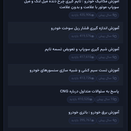
آموزش مکانیک خودرو : تایم گیری چرخ دنده میل لنگ و میل
سوپاپ موتور با علامت و بدون علامت
8 سال پیش
435,906 بازدید
آموزش اندازه گیری فشار ریل سوخت خودرو
6 سال پیش
419,576 بازدید
آموزش شیم گیری سوپاپ و تعویض تسمه تایم
6 سال پیش
417,610 بازدید
آموزش تست سیم کشی و شبیه سازی سنسورهای خودرو
5 سال پیش
413,726 بازدید
پاسخ به سئوالات متداول درباره CNG
10 سال پیش
410,520 بازدید
آموزش برق خودرو : باتری خودرو
4 سال پیش
395,767 بازدید