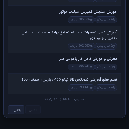
آموزش سنجش کمپرس سیلندر موتور
4 سال پیش
305,934 بازدید
آموزش کامل تعمیرات سیستم تعلیق پراید + لیست عیب یابی
تعلیق و جلوبندی
6 سال پیش
302,583 بازدید
معرفی و آموزش کامل کار با مولتی متر
6 سال پیش
296,744 بازدید
فیلم های آموزشی گیربکس BE (پژو 405 ، پارس ، سمند ، دنا)
7 سال پیش
293,141 بازدید
نمایش 1 تا 50 از 621 ردیف
‹ قبلی
بعدی ›