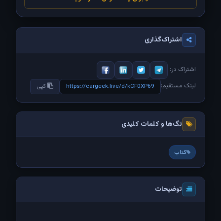
اشتراک‌گذاری
اشتراک در:
لینک مستقیم:
https://cargeek.live/d/kCF0XP69
کپی
تگ‌ها و کلمات کلیدی
کتاب
توضیحات