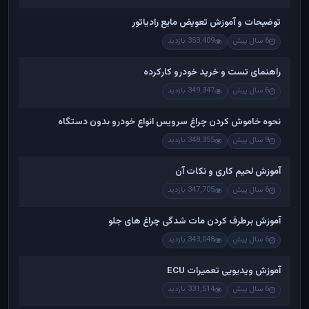
توضیحات و آموزش تعویض مایع رادیاتور
6 سال پیش
353,409 بازدید
راهنمای تست و خريد خودرو کارکرده
6 سال پیش
349,347 بازدید
نحوه خاموش کردن چراغ سرویس انواع خودرو بدون دستگاه
9 سال پیش
348,355 بازدید
آموزش لحیم کاری و نکات آن
6 سال پیش
347,705 بازدید
آموزش برطرف کردن مات شدگی چراغ های جلو
6 سال پیش
343,048 بازدید
آموزش ویدیویی تعمیرات ECU
6 سال پیش
331,514 بازدید