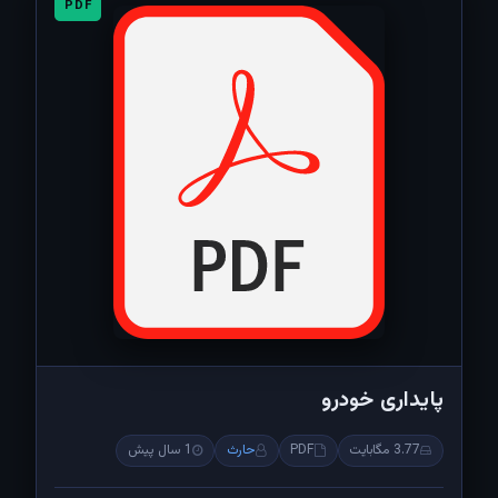
PDF
پایداری خودرو
3.77 مگابایت
PDF
حارث
1 سال پیش