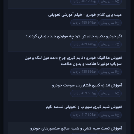
6 سال پیش
467,290 بازدید
عیب یابی کلاچ خودرو + فیلم آموزشی تعویض
6 سال پیش
455,948 بازدید
اگر خودرو یکباره خاموش کرد چه مواردی باید بازبینی گردند؟
7 سال پیش
439,448 بازدید
آموزش مکانیک خودرو : تایم گیری چرخ دنده میل لنگ و میل
سوپاپ موتور با علامت و بدون علامت
8 سال پیش
435,886 بازدید
آموزش اندازه گیری فشار ریل سوخت خودرو
6 سال پیش
419,567 بازدید
آموزش شیم گیری سوپاپ و تعویض تسمه تایم
6 سال پیش
417,604 بازدید
آموزش تست سیم کشی و شبیه سازی سنسورهای خودرو