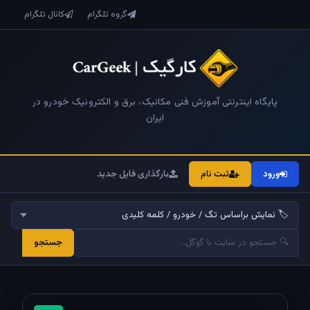
گروه تلگرام
کانال تلگرام
پایگاه اینترنتی آموزش فنی مکانیک، برق و الکترونیک خودرو در
ایران
ورود
ثبت نام
بارگذاری فایل جدید
جستجو