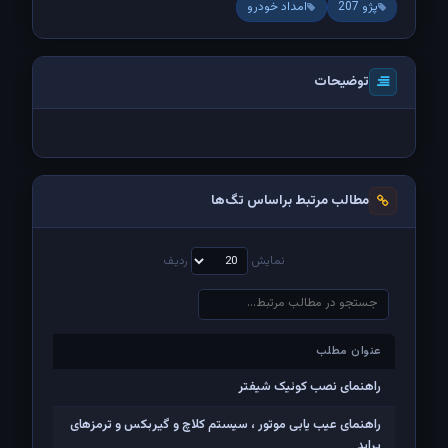
پژو 207
امداد خودرو
توضیحات
مطالب مرتبط براساس تگ‌ها
نمایش
ردیف
عنوان مطلب
عنوان مطلب
راهنمای نصب کوئیک شیفتر
راهنمای عیب یابی موتور ، سیستم کلاچ و گیربکس و ترمزهای
پراید