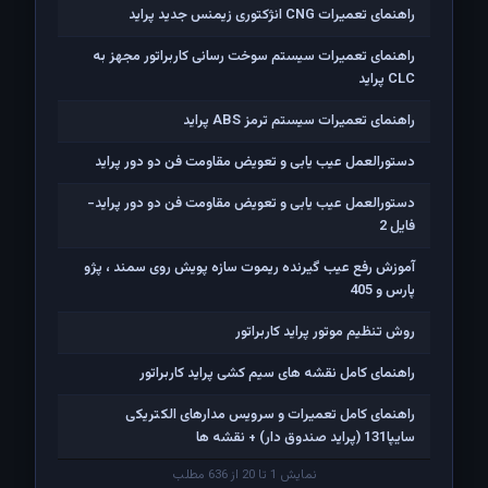
راهنمای تعمیرات CNG انژکتوری زیمنس جدید پراید
راهنمای تعمیرات سیستم سوخت رسانی کاربراتور مجهز به
CLC پراید
راهنمای تعمیرات سیستم ترمز ABS پراید
دستورالعمل عیب یابی و تعویض مقاومت فن دو دور پراید
دستورالعمل عیب یابی و تعویض مقاومت فن دو دور پراید-
فایل 2
آموزش رفع عیب گیرنده ریموت سازه پویش روی سمند ، پژو
پارس و 405
روش تنظیم موتور پراید کاربراتور
راهنمای کامل نقشه های سیم کشی پراید کاربراتور
راهنمای کامل تعمیرات و سرویس مدارهای الکتریکی
سایپا131 (پراید صندوق دار) + نقشه ها
نمایش 1 تا 20 از 636 مطلب