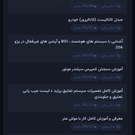
7 سال پیش
320,086 بازدید
مبدل کاتالیست (کاتالیزور) خودرو
7 سال پیش
315,972 بازدید
آشنایی با سیستم های هوشمند ، BSI و آپشن های غیرفعال در پژو
206
7 سال پیش
309,602 بازدید
آموزش سنجش کمپرس سیلندر موتور
4 سال پیش
305,923 بازدید
آموزش کامل تعمیرات سیستم تعلیق پراید + لیست عیب یابی
تعلیق و جلوبندی
6 سال پیش
302,570 بازدید
معرفی و آموزش کامل کار با مولتی متر
6 سال پیش
296,737 بازدید