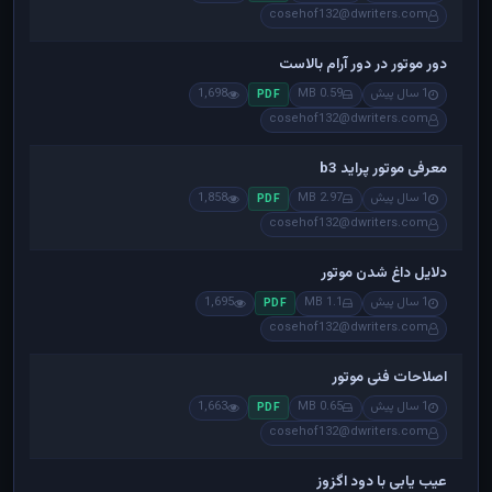
cosehof132@dwriters.com
دور موتور در دور آرام بالاست
1 سال پیش
0.59 MB
1,698
PDF
cosehof132@dwriters.com
معرفی موتور پراید b3
1 سال پیش
2.97 MB
1,858
PDF
cosehof132@dwriters.com
دلایل داغ شدن موتور
1 سال پیش
1.1 MB
1,695
PDF
cosehof132@dwriters.com
اصلاحات فنی موتور
1 سال پیش
0.65 MB
1,663
PDF
cosehof132@dwriters.com
عیب یابی با دود اگزوز