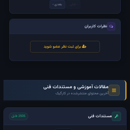
‹ قبلی
بعدی ›
نظرات کاربران
برای ثبت نظر عضو شوید
مقالات آموزشی و مستندات فنی
آخرین محتوای منتشرشده در کارگیک
مستندات فنی
2505 فایل