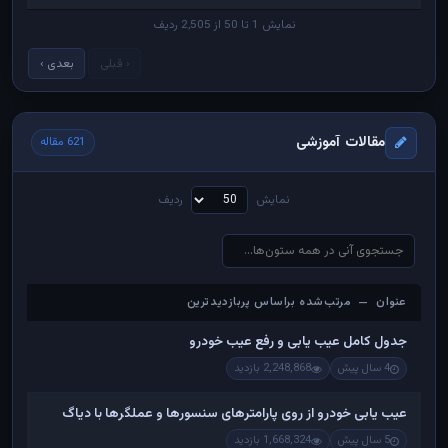
نمایش 1 تا 50 از 2,505 ردیف
‹ قبلی
بعدی ›
مقالات آموزشی
621 مقاله
نمایش
ردیف
عنوان — مرتب‌شده براساس پربازدیدترین
عنوان — مرتب‌شده براساس پربازدیدترین
جدول کامل عیب یابی و رفع عیب خودرو
4 سال پیش
2,248,868 بازدید
عیب یابی خودرو از روی پارامترهای سنسورها و عملگرها با دیاگ
5 سال پیش
1,668,324 بازدید