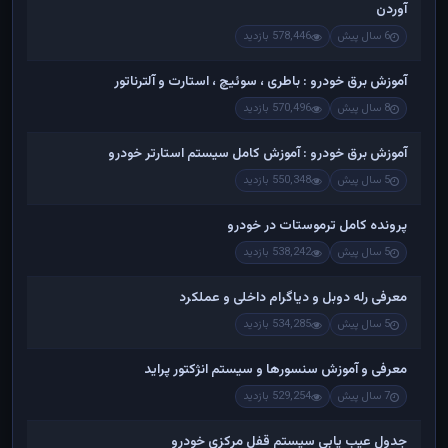
آوردن
6 سال پیش
578,446 بازدید
آموزش برق خودرو : باطری ، سوئیچ ، استارت و آلترناتور
8 سال پیش
570,496 بازدید
آموزش برق خودرو : آموزش کامل سیستم استارتر خودرو
5 سال پیش
550,348 بازدید
پرونده کامل ترموستات در خودرو
5 سال پیش
538,242 بازدید
معرفی رله دوبل و دیاگرام داخلی و عملکرد
5 سال پیش
534,285 بازدید
معرفی و آموزش سنسورها و سیستم انژکتور پراید
7 سال پیش
529,254 بازدید
جدول عیب یابی سیستم قفل مرکزی خودرو