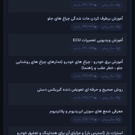
6 سال پیش
347,701 بازدید
آموزش برطرف کردن مات شدگی چراغ های جلو
6 سال پیش
343,043 بازدید
آموزش ویدیویی تعمیرات ECU
6 سال پیش
331,508 بازدید
آموزش برق خودرو : چراغ های خودرو (مدارهای چراغ های روشنایی
جلو ، خطر عقب و راهنما)
7 سال پیش
330,461 بازدید
روش صحیح و حرفه ای تعویض دنده گیربکس دستی
9 سال پیش
330,371 بازدید
معرفی شمع های سوزنی ایریدیوم و پلاتینیوم
6 سال پیش
324,131 بازدید
استرات بار (استرس بار) و مزایای آن برای هندلینگ و تعلیق خودرو