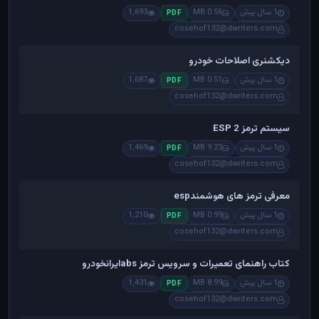
1 سال پیش
0.56 MB
1,693
PDF
cosehof132@dwriters.com
دیکشنری اصلاحات خودرو
1 سال پیش
0.51 MB
1,687
PDF
cosehof132@dwriters.com
سیستم ترمز ESP 2
1 سال پیش
9.23 MB
1,469
PDF
cosehof132@dwriters.com
معرفی ترمز های هوشمندesp
1 سال پیش
0.99 MB
1,210
PDF
cosehof132@dwriters.com
کتاب راهنمای تعمیرات و سرویس ترمز absایرانخودرو
1 سال پیش
8.99 MB
1,431
PDF
cosehof132@dwriters.com