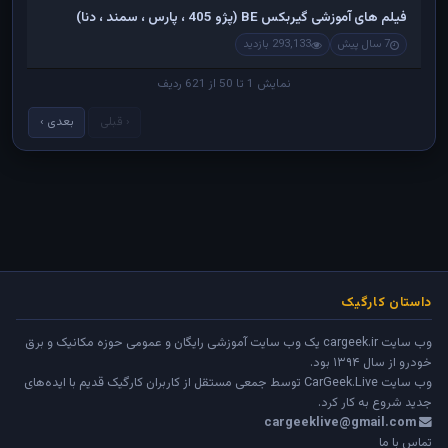
فیلم های آموزشی گیربکس BE (پژو 405 ، پارس ، سمند ، دنا)
7 سال پیش
293,133 بازدید
نمایش 1 تا 50 از 621 ردیف
‹ قبلی
بعدی ›
داستان کارگیک
وب سایت cargeek.ir یک وب سایت آموزشی رایگان و عمومی حوزه مکانیک و برق
خودرو از سال ۱۳۹۴ بود.
وب سایت
CarGeek.Live
توسط جمعی مستقل از کاربران کارگیک قدیم با ایده‌های
جدید شروع به کار کرد.
cargeeklive@gmail.com
تماس با ما