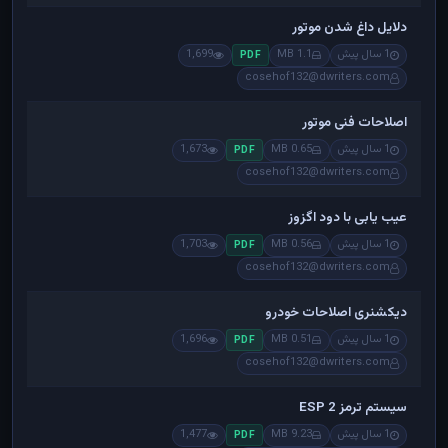
دلایل داغ شدن موتور
1 سال پیش
1.1 MB
1,699
PDF
cosehof132@dwriters.com
اصلاحات فنی موتور
1 سال پیش
0.65 MB
1,673
PDF
cosehof132@dwriters.com
عیب یابی با دود اگزوز
1 سال پیش
0.56 MB
1,703
PDF
cosehof132@dwriters.com
دیکشنری اصلاحات خودرو
1 سال پیش
0.51 MB
1,696
PDF
cosehof132@dwriters.com
سیستم ترمز ESP 2
1 سال پیش
9.23 MB
1,477
PDF