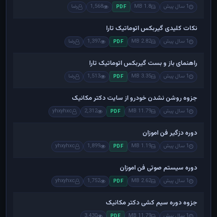
1 سال پیش
1.8 MB
1,568
رضا
PDF
نکات کلیدی گیربکس اتوماتیک تارا
1 سال پیش
2.82 MB
1,397
رضا
PDF
راهنمای باز و بست گیربکس اتوماتیک تارا
1 سال پیش
3.35 MB
1,513
رضا
PDF
جزوه روشن نشدن خودرو از سایت دکتر مکانیک
1 سال پیش
11.79 MB
2,312
yhxyhxc
PDF
دوره دزگیر فن اموزان
1 سال پیش
1.19 MB
1,899
yhxyhxc
PDF
دوره سیستم صوتی فن اموزان
1 سال پیش
2.62 MB
1,752
yhxyhxc
PDF
جزوه دوره سیم کشی دکتر مکانیک
1 سال پیش
11.79 MB
3,430
PDF