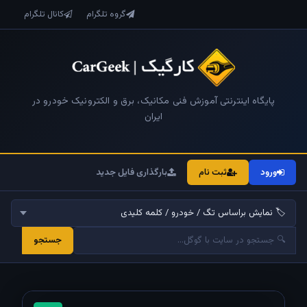
گروه تلگرام
کانال تلگرام
پایگاه اینترنتی آموزش فنی مکانیک، برق و الکترونیک خودرو در
ایران
ورود
ثبت نام
بارگذاری فایل جدید
جستجو