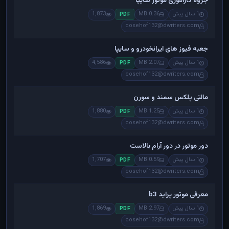
جزوه کاراموزی موتور سایپا
1 سال پیش
0.36 MB
1,873
PDF
cosehof132@dwriters.com
جعبه فیوز های ایرانخودرو و سایپا
1 سال پیش
2.07 MB
4,586
PDF
cosehof132@dwriters.com
مالتی پلکس سمند و سورن
1 سال پیش
1.25 MB
1,880
PDF
cosehof132@dwriters.com
دور موتور در دور آرام بالاست
1 سال پیش
0.59 MB
1,707
PDF
cosehof132@dwriters.com
معرفی موتور پراید b3
1 سال پیش
2.97 MB
1,869
PDF
cosehof132@dwriters.com