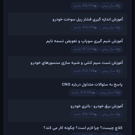
8 سال پیش
435,914 بازدید
آموزش اندازه گیری فشار ریل سوخت خودرو
6 سال پیش
419,579 بازدید
آموزش شیم گیری سوپاپ و تعویض تسمه تایم
6 سال پیش
417,614 بازدید
آموزش تست سیم کشی و شبیه سازی سنسورهای خودرو
5 سال پیش
413,728 بازدید
پاسخ به سئوالات متداول درباره CNG
10 سال پیش
410,532 بازدید
آموزش برق خودرو : باتری خودرو
4 سال پیش
395,769 بازدید
کلاچ چیست؟ چرا لازم است؟ چگونه کار می کند؟