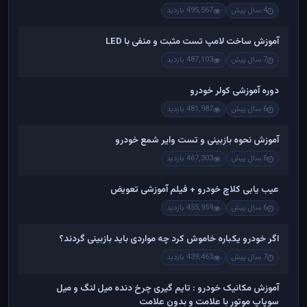
4 سال پیش
495,567 بازدید
آموزش ساخت لامپ تست مثبت و منفی با LED
7 سال پیش
487,103 بازدید
دوره آموزشی کولر خودرو
6 سال پیش
481,987 بازدید
آموزش نحوه بازبینی و تست وایر شمع خودرو
6 سال پیش
467,303 بازدید
عیب یابی کلاچ خودرو + فیلم آموزشی تعویض
6 سال پیش
455,959 بازدید
اگر خودرو یکباره خاموش کرد چه مواردی باید بازبینی گردند؟
7 سال پیش
439,463 بازدید
آموزش مکانیک خودرو : تایم گیری چرخ دنده میل لنگ و میل
سوپاپ موتور با علامت و بدون علامت