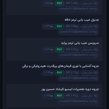
1 سال پیش
1.84 MB
1,263
PDF
cosehof132@dwriters.com
جدول عیب یابی ترمز abs
1 سال پیش
0.88 MB
1,979
PDF
cosehof132@dwriters.com
سرویس عیب یابی ترمز پراید
1 سال پیش
0.51 MB
1,511
PDF
cosehof132@dwriters.com
جزوه آشنایی با توری فرمان‌های پرقدرت هیدرولیکی و برقی
1 سال پیش
2.13 MB
1,141
PDF
cosehof132@dwriters.com
جزوه دوره تعمیرات ایسیو فرشاد حسین پور
1 سال پیش
5.01 MB
1,930
PDF
cosehof132@dwriters.com