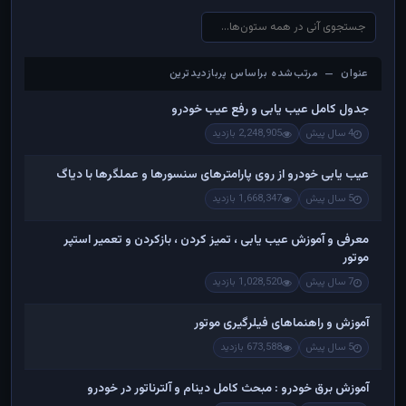
عنوان — مرتب‌شده براساس پربازدیدترین
عنوان — مرتب‌شده براساس پربازدیدترین
جدول کامل عیب یابی و رفع عیب خودرو
4 سال پیش
2,248,905 بازدید
عیب یابی خودرو از روی پارامترهای سنسورها و عملگرها با دیاگ
5 سال پیش
1,668,347 بازدید
معرفی و آموزش عیب یابی ، تمیز کردن ، بازکردن و تعمیر استپر
موتور
7 سال پیش
1,028,520 بازدید
آموزش و راهنماهای فیلرگیری موتور
5 سال پیش
673,588 بازدید
آموزش برق خودرو : مبحث کامل دینام و آلترناتور در خودرو