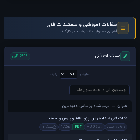
مقالات آموزشی و مستندات فنی
آخرین محتوای منتشرشده در کارگیک
مستندات فنی
2505 فایل
نمایش
ردیف
عنوان — مرتب‌شده براساس جدیدترین
عنوان — مرتب‌شده براساس جدیدترین
نکات فنی امدادخودرو پژو 405 و پارس و سمند
6 روز پیش
0.55 MB
172
رستگاری
PDF