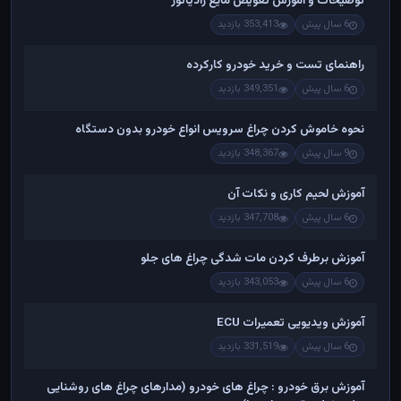
توضیحات و آموزش تعویض مایع رادیاتور
6 سال پیش
353,413 بازدید
راهنمای تست و خريد خودرو کارکرده
6 سال پیش
349,351 بازدید
نحوه خاموش کردن چراغ سرویس انواع خودرو بدون دستگاه
9 سال پیش
348,367 بازدید
آموزش لحیم کاری و نکات آن
6 سال پیش
347,708 بازدید
آموزش برطرف کردن مات شدگی چراغ های جلو
6 سال پیش
343,053 بازدید
آموزش ویدیویی تعمیرات ECU
6 سال پیش
331,519 بازدید
آموزش برق خودرو : چراغ های خودرو (مدارهای چراغ های روشنایی