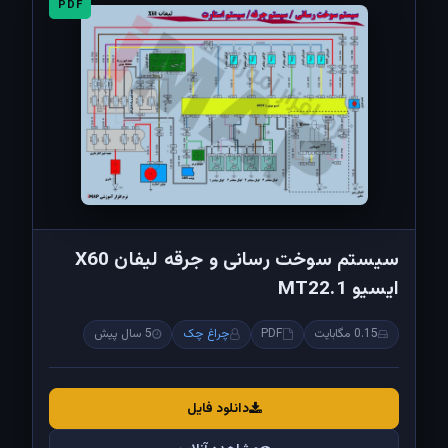
PDF
سیستم سوخت رسانی و جرقه لیفان X60
ایسیو MT22.1
0.15 مگابایت
PDF
چراغ چک
5 سال پیش
دانلود فایل