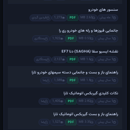
سنسور های خودرو
7 ماه پیش
2.63 MB
1,273
فردین گردی
PDF
جانمایی فیوزها و رله های خودرو ری را
1 سال پیش
0.53 MB
1,922
رستگاری
PDF
نقشه ایسیو سقا (SAGHA) دنا EF7
1 سال پیش
1.6 MB
2,127
رستگاری
PDF
راهنمای باز و بست و جانمایی دسته سیمهای خودرو تارا
1 سال پیش
1.8 MB
1,588
رضا
PDF
نکات کلیدی گیربکس اتوماتیک تارا
1 سال پیش
2.82 MB
1,405
رضا
PDF
راهنمای باز و بست گیربکس اتوماتیک تارا
1 سال پیش
3.35 MB
1,527
رضا
PDF