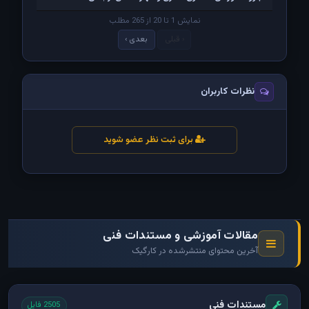
نمایش 1 تا 20 از 265 مطلب
‹ قبلی
بعدی ›
نظرات کاربران
برای ثبت نظر عضو شوید
مقالات آموزشی و مستندات فنی
آخرین محتوای منتشرشده در کارگیک
مستندات فنی
2505 فایل