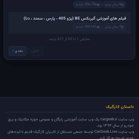
6 سال پیش
296,756 بازدید
فیلم های آموزشی گیربکس BE (پژو 405 ، پارس ، سمند ، دنا)
7 سال پیش
293,161 بازدید
نمایش 1 تا 50 از 621 ردیف
‹ قبلی
بعدی ›
داستان کارگیک
وب سایت cargeek.ir یک وب سایت آموزشی رایگان و عمومی حوزه مکانیک و برق
خودرو از سال ۱۳۹۴ بود.
وب سایت
CarGeek.Live
توسط جمعی مستقل از کاربران کارگیک قدیم با ایده‌های
جدید شروع به کار کرد.