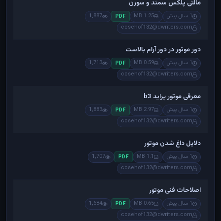
مالتی پلکس سمند و سورن
1 سال پیش
1.25 MB
1,887
PDF
cosehof132@dwriters.com
دور موتور در دور آرام بالاست
1 سال پیش
0.59 MB
1,713
PDF
cosehof132@dwriters.com
معرفی موتور پراید b3
1 سال پیش
2.97 MB
1,883
PDF
cosehof132@dwriters.com
دلایل داغ شدن موتور
1 سال پیش
1.1 MB
1,707
PDF
cosehof132@dwriters.com
اصلاحات فنی موتور
1 سال پیش
0.65 MB
1,684
PDF
cosehof132@dwriters.com