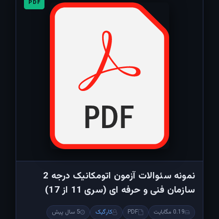
PDF
نمونه سئوالات آزمون اتومکانیک درجه 2
سازمان فنی و حرفه ای (سری 11 از 17)
0.19 مگابایت
PDF
کارگیک
5 سال پیش