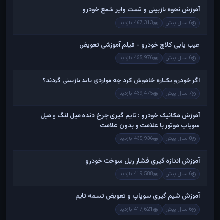
آموزش نحوه بازبینی و تست وایر شمع خودرو
6 سال پیش
467,313 بازدید
عیب یابی کلاچ خودرو + فیلم آموزشی تعویض
6 سال پیش
455,976 بازدید
اگر خودرو یکباره خاموش کرد چه مواردی باید بازبینی گردند؟
7 سال پیش
439,475 بازدید
آموزش مکانیک خودرو : تایم گیری چرخ دنده میل لنگ و میل
سوپاپ موتور با علامت و بدون علامت
8 سال پیش
435,936 بازدید
آموزش اندازه گیری فشار ریل سوخت خودرو
6 سال پیش
419,588 بازدید
آموزش شیم گیری سوپاپ و تعویض تسمه تایم
6 سال پیش
417,621 بازدید