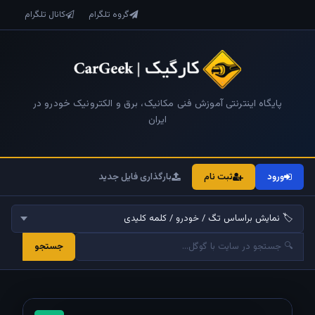
گروه تلگرام
کانال تلگرام
پایگاه اینترنتی آموزش فنی مکانیک، برق و الکترونیک خودرو در
ایران
ورود
ثبت نام
بارگذاری فایل جدید
جستجو