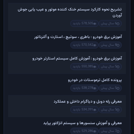
تشریح نحوه کارکرد سیستم خنک کننده موتور و عیب یابی جوش
آوردن
6 سال پیش
578,505 بازدید
آموزش برق خودرو : باطری ، سوئیچ ، استارت و آلترناتور
8 سال پیش
570,542 بازدید
آموزش برق خودرو : آموزش کامل سیستم استارتر خودرو
5 سال پیش
550,385 بازدید
پرونده کامل ترموستات در خودرو
5 سال پیش
538,278 بازدید
معرفی رله دوبل و دیاگرام داخلی و عملکرد
5 سال پیش
534,391 بازدید
معرفی و آموزش سنسورها و سیستم انژکتور پراید
7 سال پیش
529,286 بازدید