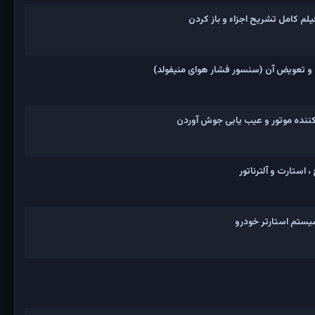
و تعویض آن (سنسور فشار هوای منیفولد)
نده موتور و عیب یابی جوش آوردن
 استارت و آلترناتور
یستم استارتر خودرو