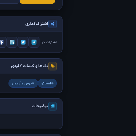
اشتراک‌گذاری
اشتراک در:
تگ‌ها و کلمات کلیدی
ایساکو
درس و آزمون
توضیحات