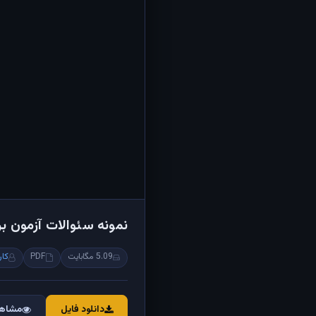
نمونه سئوالات آزمون برق
5.09 مگابایت
PDF
کار
دانلود فایل
مشاهد