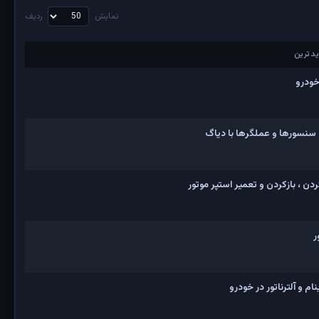
نمایش
ردیف
دترین
دترین
خودرو
 سنسورها و عملگرها با دیاگ
ن ، بازکردن و تعمیر استپر موتور
ر
 و آلترناتور در خودرو