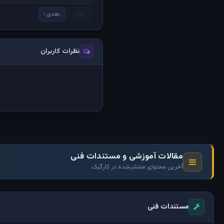
‹ قبلی
بعدی ›
نظرات کاربران
مقالات آموزشی و مستندات فنی
آخرین محتوای منتشرشده در کارگیک
مستندات فنی