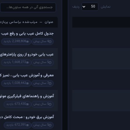
نمایش
ردیف
عنوان — مرتب‌شده براساس پربازدی
عنوان — مرتب‌شده براساس پربازدی
جدول کامل عیب یابی و رفع عیب 
4 سال پیش
2,248,808 بازدید
عیب یابی خودرو از روی پارامترهای
5 سال پیش
1,668,272 بازدید
معرفی و آموزش عیب یابی ، تمیز کرد
7 سال پیش
1,028,442 بازدید
آموزش و راهنماهای فیلرگیری موتو
5 سال پیش
673,430 بازدید
آموزش برق خودرو : مبحث کامل دینام
5 سال پیش
672,391 بازدید