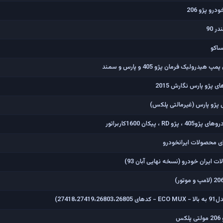
رو پژو 206
 90
ک فرمان پژو 405 و پارس و سمند
 پژو پارس نگارش 2015
 پژو پارس (غیرمالتی پلکس)
کان 1600کاربراتور
ی محصولات ایرانخودرو
ت ایران خودرو (نسخه نهایی آبان 93)
س