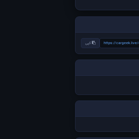
https://cargeek.live
کپی