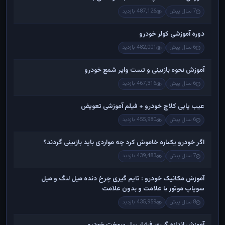
7 سال پیش
487,126 بازدید
دوره آموزشی کولر خودرو
6 سال پیش
482,001 بازدید
آموزش نحوه بازبینی و تست وایر شمع خودرو
6 سال پیش
467,316 بازدید
عیب یابی کلاچ خودرو + فیلم آموزشی تعویض
6 سال پیش
455,980 بازدید
اگر خودرو یکباره خاموش کرد چه مواردی باید بازبینی گردند؟
7 سال پیش
439,483 بازدید
آموزش مکانیک خودرو : تایم گیری چرخ دنده میل لنگ و میل
سوپاپ موتور با علامت و بدون علامت
8 سال پیش
435,959 بازدید
آموزش اندازه گیری فشار ریل سوخت خودرو