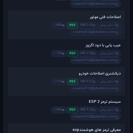
cosehof132@dwriters.com
اصلاحات فنی موتور
1 سال پیش
0.65 MB
1,686
PDF
cosehof132@dwriters.com
عیب یابی با دود اگزوز
1 سال پیش
0.56 MB
1,720
PDF
cosehof132@dwriters.com
دیکشنری اصلاحات خودرو
1 سال پیش
0.51 MB
1,714
PDF
cosehof132@dwriters.com
سیستم ترمز ESP 2
1 سال پیش
9.23 MB
1,485
PDF
cosehof132@dwriters.com
معرفی ترمز های هوشمندesp