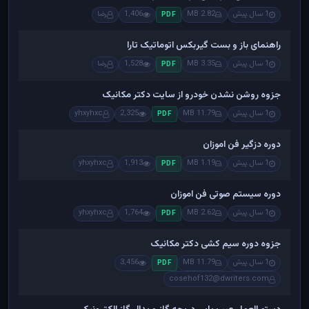
1 سال پیش
2.82 MB
1,406
رضا
PDF
راهنمای باز و بست گیربکس اتوماتیک تارا
1 سال پیش
3.35 MB
1,528
رضا
PDF
جزوه روشن نشدن خودرو از سایت دکتر مکانیک
1 سال پیش
11.79 MB
2,325
yhxyhxc
PDF
دوره دزگیر فن اموزان
1 سال پیش
1.19 MB
1,913
yhxyhxc
PDF
دوره سیستم صوتی فن اموزان
1 سال پیش
2.62 MB
1,764
yhxyhxc
PDF
جزوه دوره سیم کشی دکتر مکانیک
1 سال پیش
11.79 MB
3,456
PDF
cosehof132@dwriters.com