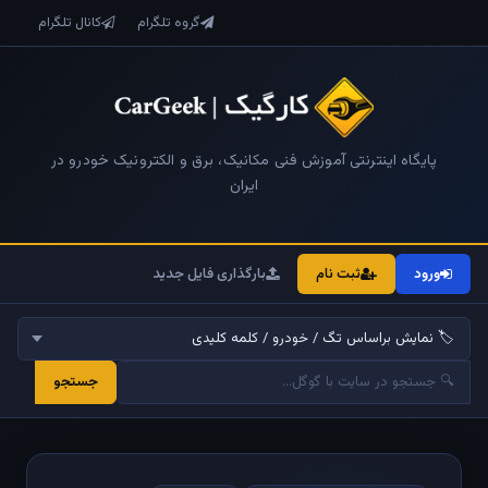
گروه تلگرام
کانال تلگرام
پایگاه اینترنتی آموزش فنی مکانیک، برق و الکترونیک خودرو در
ایران
ورود
ثبت نام
بارگذاری فایل جدید
جستجو