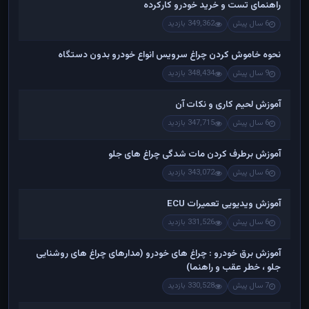
راهنمای تست و خريد خودرو کارکرده
6 سال پیش
349,362 بازدید
نحوه خاموش کردن چراغ سرویس انواع خودرو بدون دستگاه
9 سال پیش
348,434 بازدید
آموزش لحیم کاری و نکات آن
6 سال پیش
347,715 بازدید
آموزش برطرف کردن مات شدگی چراغ های جلو
6 سال پیش
343,072 بازدید
آموزش ویدیویی تعمیرات ECU
6 سال پیش
331,526 بازدید
آموزش برق خودرو : چراغ های خودرو (مدارهای چراغ های روشنایی
جلو ، خطر عقب و راهنما)
7 سال پیش
330,528 بازدید