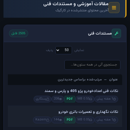
مقالات آموزشی و مستندات فنی
آخرین محتوای منتشرشده در کارگیک
مستندات فنی
2505 فایل
نمایش
ردیف
عنوان — مرتب‌شده براساس جدیدترین
عنوان — مرتب‌شده براساس جدیدترین
نکات فنی امدادخودرو پژو 405 و پارس و سمند
1 هفته پیش
0.55 MB
208
رستگاری
PDF
نکات نگهداری و تعمیرات باتری خودرو
1 هفته پیش
0.05 MB
144
Kazem
PDF