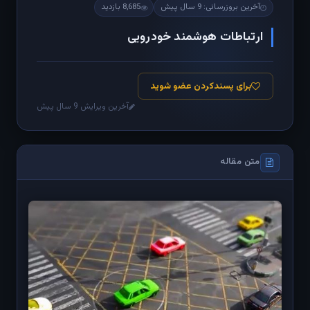
آخرین بروزرسانی: 9 سال پیش
8,685 بازدید
ارتباطات هوشمند خودرویی
برای پسندکردن عضو شوید
آخرین ویرایش 9 سال پیش
متن مقاله