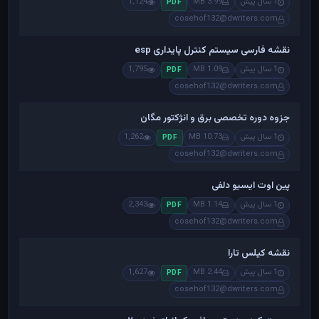
1 سال پیش
3.99 MB
1,124
PDF
cosehof132@dwriters.com
نقشه فارسی سیستم کنترل پایداری esp
1 سال پیش
1.09 MB
1,795
PDF
cosehof132@dwriters.com
جزوه دوره تخصصی برق و انژکتور مگان
1 سال پیش
10.73 MB
1,262
PDF
cosehof132@dwriters.com
پین اوت ایسیو دلفی
1 سال پیش
1.14 MB
2,343
PDF
cosehof132@dwriters.com
نقشه کیلس تارا
1 سال پیش
2.44 MB
1,627
PDF
cosehof132@dwriters.com