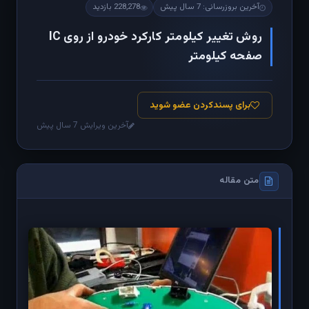
آخرین بروزرسانی: 7 سال پیش
228,278 بازدید
روش تغییر کیلومتر کارکرد خودرو از روی IC
صفحه کیلومتر
برای پسندکردن عضو شوید
آخرین ویرایش 7 سال پیش
متن مقاله