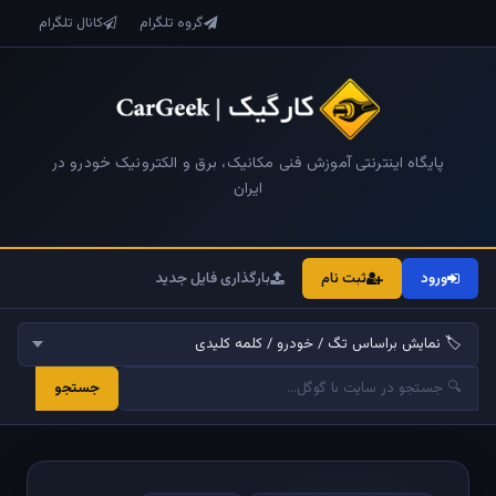
گروه تلگرام
کانال تلگرام
پایگاه اینترنتی آموزش فنی مکانیک، برق و الکترونیک خودرو در
ایران
ورود
ثبت نام
بارگذاری فایل جدید
جستجو