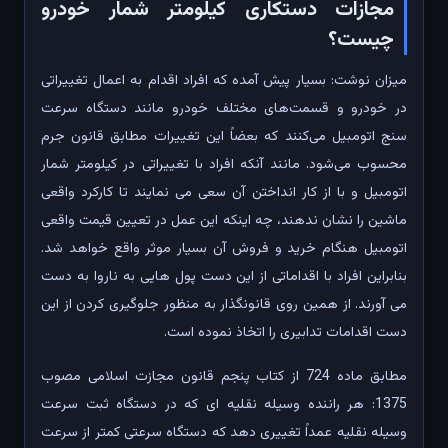
مجازات دستکاری کیلومتر شمار خودرو
چیست؟
میزان نوشت: بسیار پیش آمده که افراد اقدام به اعمال تغییراتی
در خودرو و قسمت‌های مختلف خودرو مانند دستگاه سرعت
سنج اتومبیل می‌کنند که بعضاً این تغییرات مطابق قانون جرم
محسوب می‌شود. مانند آنکه افراد با تغییراتی در کیلومتر شمار
اتومبیل و با از کار انداختن آن سعی می نمایند تا کارکرد واقعی
ماشین را نشان ندهند، چه اینکه این عمل در تعیین قیمت واقعی
اتومبیل هنگام خرید و فروش آن بسیار موثر واقع خواهد شد.
بنابراین افراد با اقداماتی از این دست پول هایی به ناروا به دست
می آورند. از همین روی قانونگذار به منظور جلوگیری کردن از این
دست اقدامات تدابیری را اتخاذ نموده است.
مطابق ماده 724 از کتاب پنجم قانون مجازت اسلامی مصوب
1375: هر راننده وسیله نقلیه ای که در دستگاه ثبت سرعت
وسیله نقلیه عمداً تغییری دهد که دستگاه سرعتی کمتر از سرعت