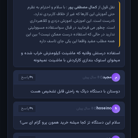
نقل قول از
کمال مصطفی پور
: با سلام و احترام به نظرم
حتی آموزش این کارها که غیر از خلاف کاربردی ندارد،
نادرست است. این اموزش، اموزش دزدی و کلاهبرداری
است. چطور می فرمایید در قبال سواستفاده مسوولیتی
ندارید در حالی که استفاده درست ممکن نیست؟ بین این
همه مطلب مفید واقعا این یکی جای تاسف داره
استفاده درستش وقتیه که ماشینت کیلومترش خراب شده و
میخوای استوک بندازی کارکردش با ماشینت نمیخونه
مجید
پاسخ
م
8 سال پیش
دوستان با دستگاه دیاگ به راحتی قابل تشخیص هست
hoseino
پاسخ
h
8 سال پیش
سلام این دستگاه تز کجا میشه خرید همون پرو گرام ای سی؟