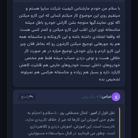
با سلام من خودم مارشناس کیفیت شرکت سایپا هستم و
میتقیم روی این موضوع کار میکنم کسانی که این کارو میکنن
اگه توی نمایندگیها متوجه بشن گارانتی خودرو باطل میشه
متاسفانه توی ایران اغلب این کارو میکنن و کمتر کسی هست
که واقعا اعتقادی داشته باشه و این کارونکنه و متاسفانه همه
هم یه جورهایی توجیح میکنن کارشون رو که بخاطر فلان چیز
این کارو کردم و برای خودش توجیح میاره در هر صورت کار
خلافی هست و نوعی دزدی حساب میشه فقط هم مختص
خودروهای داخلی نیست خودروهای خارجی هم قابلیت کاهش
کارکرد داره و بسیار هم زیاده و متاسفانه هرکسی هم نمیتونه
تشخیص بده
عباس
پاسخ
ع
6 سال پیش
نقل قول از
امیر
: کمال مصطفی پور : با سلام و احترام به
نظرم حتی آموزش این کارها که غیر از خلاف کاربردی ندارد،
نادرست است. این اموزش، اموزش دزدی و کلاهبرداری
است. چطور می فرمایید در قبال سواستفاده مسوولیتی