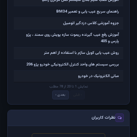
راهنمای سریع عیب یابی و تعمیر BM34
جزوه آموزشی کلاس دزدگیر اتومبیل
آموزش رفع عیب گیرنده ریموت سازه پویش روی سمند ، پژو
پارس و 405
روش عیب یابی کویل ساژم با استفاده از اهم متر
بررسی سیستم های واحد کنترل الکترونیکی خودرو پژو 206
مبانی الکترونیک در خودرو
نمایش 1 تا 20 از 78 مطلب
‹ قبلی
بعدی ›
نظرات کاربران