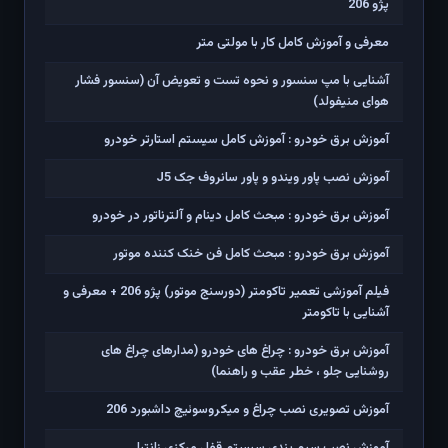
پژو 206
معرفی و آموزش کامل کار با مولتی متر
آشنایی با مپ سنسور و نحوه تست و تعویض آن (سنسور فشار
هوای منیفولد)
آموزش برق خودرو : آموزش کامل سیستم استارتر خودرو
آموزش نصب پاور ویندو و پاور سانروف جک J5
آموزش برق خودرو : مبحث کامل دینام و آلترناتور در خودرو
آموزش برق خودرو : مبحث کامل فن خنک کننده موتور
فیلم آموزشی تعمیر تاکومتر (دورسنج موتور) پژو 206 + معرفی و
آشنایی با تاکومتر
آموزش برق خودرو : چراغ های خودرو (مدارهای چراغ های
روشنایی جلو ، خطر عقب و راهنما)
آموزش تصویری نصب چراغ و میکروسوئیچ داشبورد 206
آموزش نصب سیم بندی سیستم قفل مرکزی زانتیا