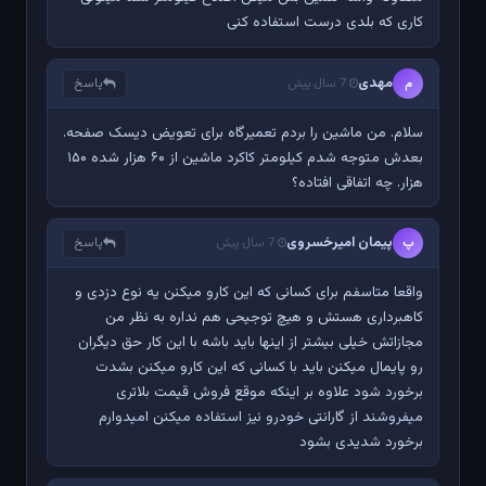
کاری که بلدی درست استفاده کنی
مهدی
پاسخ
م
7 سال پیش
سلام. من ماشین را بردم تعمیرگاه برای تعویض دیسک صفحه.
بعدش متوجه شدم کیلومتر کاکرد ماشین از ۶۰ هزار شده ۱۵۰
هزار. چه اتفاقی افتاده؟
پیمان امیرخسروی
پاسخ
پ
7 سال پیش
واقعا متاسفم برای کسانی که این کارو میکنن یه نوع دزدی و
کاهبرداری هستش و هیچ توجیحی هم نداره به نظر من
مجازاتش خیلی بیشتر از اینها باید باشه با این کار حق دیگران
رو پایمال میکنن باید با کسانی که این کارو میکنن بشدت
برخورد شود علاوه بر اینکه موقع فروش قیمت بلاتری
میفروشند از گارانتی خودرو نیز استفاده میکنن امیدوارم
برخورد شدیدی بشود