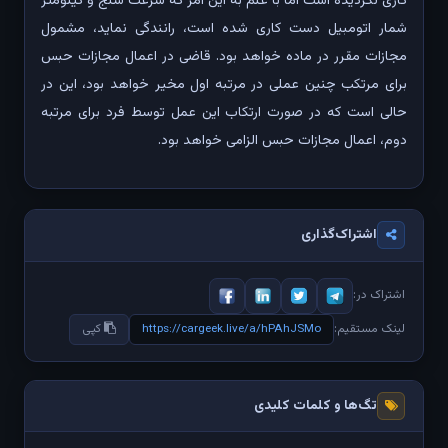
کاری نگردیده است اما با علم به این امر که سرعت سنج و کیلومتر
شمار اتومبیل دست کاری شده است، رانندگی نماید، مشمول
مجازات مقرر در ماده خواهد بود. قاضی در اعمال مجازات حبس
برای مرتکب چنین عملی در مرتبه اول مخیر خواهد بود، این در
حالی است که در صورت ارتکاب این عمل توسط فرد برای مرتبه
دوم، اعمال مجازات حبس الزامی خواهد بود.
اشتراک‌گذاری
اشتراک در:
https://cargeek.live/a/hPAhJSMo
لینک مستقیم:
کپی
تگ‌ها و کلمات کلیدی