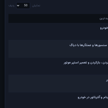
نمایش
ردیف
دترین
دترین
خودرو
 سنسورها و عملگرها با دیاگ
ن ، بازکردن و تعمیر استپر موتور
ر
 و آلترناتور در خودرو