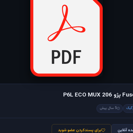
گیک
5 سال پیش
ه آنلاین
برای پسندکردن عضو شوید