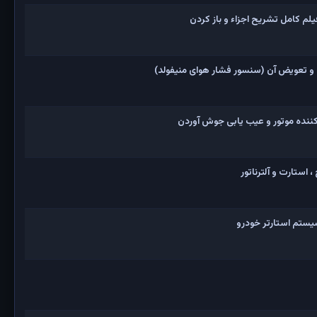
و تعویض آن (سنسور فشار هوای منیفولد)
نده موتور و عیب یابی جوش آوردن
 استارت و آلترناتور
یستم استارتر خودرو