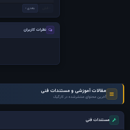
‹ قبلی
بعدی ›
نظرات کاربران
مقالات آموزشی و مستندات فنی
آخرین محتوای منتشرشده در کارگیک
مستندات فنی