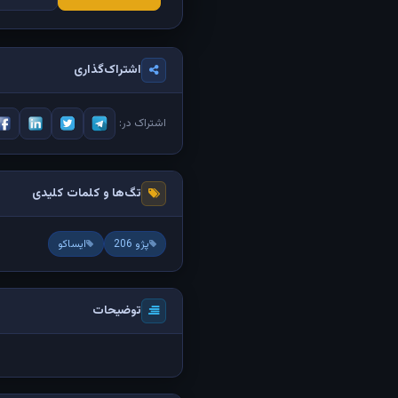
اشتراک‌گذاری
اشتراک در:
تگ‌ها و کلمات کلیدی
پژو 206
ایساکو
توضیحات