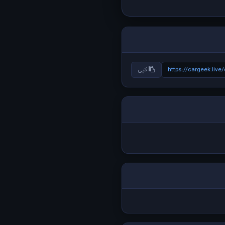
https://cargeek.live
کپی