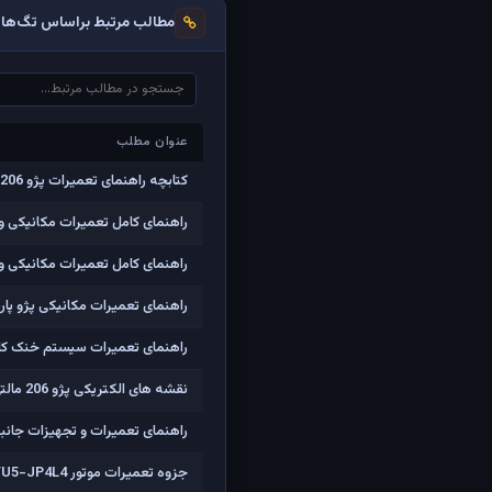
مطالب مرتبط براساس تگ‌ها
عنوان مطلب
عنوان مطلب
کتابچه راهنمای تعمیرات پژو 206 صندوقدار
راهنمای کامل تعمیرات مکانیکی و ا
راهنمای کامل تعمیرات مکانیکی و الکتر
راهنمای تعمیرات مکانیکی پژو پارس با موتور TU5 (مشابه SLX
راهنمای تعمیرات سیستم خنک کاری،م
نقشه های الکتریکی پژو 206 مالتی پلکس فرانسوی
راهنمای تعمیرات و تجهیزات جانبی ا
جزوه تعمیرات موتور TU5-JP4L4 خودروی رانا