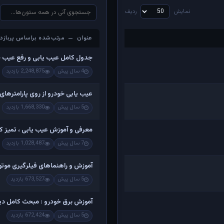
نمایش
ردیف
عنوان — مرتب‌شده براساس پربازدی
عنوان — مرتب‌شده براساس پربازدی
جدول کامل عیب یابی و رفع عیب 
4 سال پیش
2,248,875 بازدید
عیب یابی خودرو از روی پارامترهای
5 سال پیش
1,668,330 بازدید
معرفی و آموزش عیب یابی ، تمیز کرد
7 سال پیش
1,028,487 بازدید
آموزش و راهنماهای فیلرگیری موتو
5 سال پیش
673,527 بازدید
آموزش برق خودرو : مبحث کامل دینام
5 سال پیش
672,424 بازدید