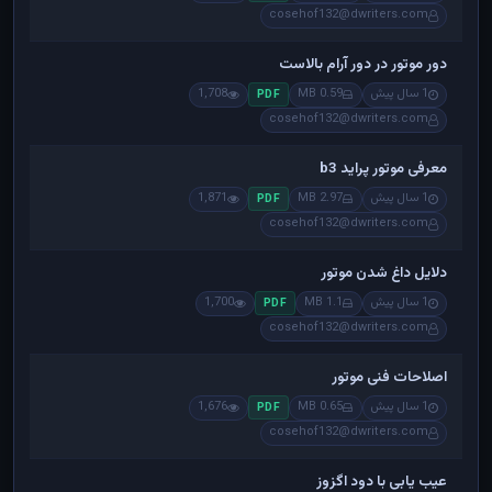
cosehof132@dwriters.com
دور موتور در دور آرام بالاست
1 سال پیش
0.59 MB
1,708
PDF
cosehof132@dwriters.com
معرفی موتور پراید b3
1 سال پیش
2.97 MB
1,871
PDF
cosehof132@dwriters.com
دلایل داغ شدن موتور
1 سال پیش
1.1 MB
1,700
PDF
cosehof132@dwriters.com
اصلاحات فنی موتور
1 سال پیش
0.65 MB
1,676
PDF
cosehof132@dwriters.com
عیب یابی با دود اگزوز