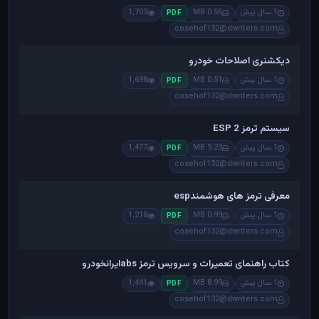
1 سال پیش
0.56 MB
1,703
PDF
cosehof132@dwriters.com
دیکشنری اصلاحات خودرو
1 سال پیش
0.51 MB
1,698
PDF
cosehof132@dwriters.com
سیستم ترمز ESP 2
1 سال پیش
9.23 MB
1,477
PDF
cosehof132@dwriters.com
معرفی ترمز های هوشمندesp
1 سال پیش
0.99 MB
1,218
PDF
cosehof132@dwriters.com
کتاب راهنمای تعمیرات و سرویس ترمز absایرانخودرو
1 سال پیش
8.99 MB
1,441
PDF
cosehof132@dwriters.com