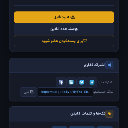
دانلود فایل
مشاهده آنلاین
برای پسندکردن عضو شوید
اشتراک‌گذاری
اشتراک در:
لینک مستقیم:
https://cargeek.live/d/6Yx1SbL
کپی
تگ‌ها و کلمات کلیدی