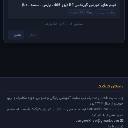
فیلم های آموزشی گیربکس BE (پژو 405 ، پارس ، سمند ، دنا)
7 سال پیش
293,150 بازدید
نمایش 1 تا 50 از 621 ردیف
‹ قبلی
بعدی ›
داستان کارگیک
وب سایت cargeek.ir یک وب سایت آموزشی رایگان و عمومی حوزه مکانیک و برق
خودرو از سال ۱۳۹۴ بود.
وب سایت
CarGeek.Live
توسط جمعی مستقل از کاربران کارگیک قدیم با ایده‌های
جدید شروع به کار کرد.
cargeeklive@gmail.com
تماس با ما