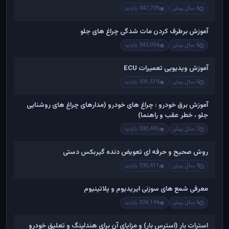
6 سال پیش
347,709 بازدید
آموزش برطرف کردن مات شدگی چراغ های جلو
6 سال پیش
343,054 بازدید
آموزش ویدیویی تعمیرات ECU
6 سال پیش
331,519 بازدید
آموزش برق خودرو : چراغ های خودرو (مدارهای چراغ های روشنایی
جلو ، خطر عقب و راهنما)
7 سال پیش
330,491 بازدید
روش صحیح و حرفه ای تعویض دنده گیربکس دستی
9 سال پیش
330,411 بازدید
معرفی شمع های سوزنی ایریدیوم و پلاتینیوم
6 سال پیش
324,144 بازدید
استرات بار (استرس بار) و مزایای آن برای هندلینگ و تعلیق خودرو