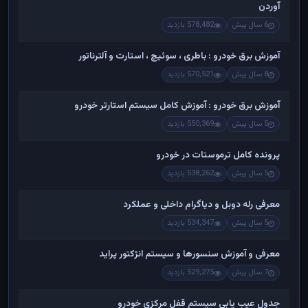
آوردن
6 سال پیش
578,482 بازدید
آموزش برق خودرو : باطری ، سوئیچ ، استارت و آلترناتور
8 سال پیش
570,521 بازدید
آموزش برق خودرو : آموزش کامل سیستم استارتر خودرو
5 سال پیش
550,369 بازدید
پرونده کامل ترموستات در خودرو
5 سال پیش
538,262 بازدید
معرفی رله دوبل و دیاگرام داخلی و عملکرد
5 سال پیش
534,347 بازدید
معرفی و آموزش سنسورها و سیستم انژکتور پراید
7 سال پیش
529,275 بازدید
جدول عیب یابی سیستم قفل مرکزی خودرو