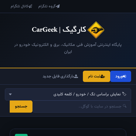
گروه تلگرام
کانال تلگرام
پایگاه اینترنتی آموزش فنی مکانیک، برق و الکترونیک خودرو در
ایران
ورود
ثبت نام
بارگذاری فایل جدید
جستجو