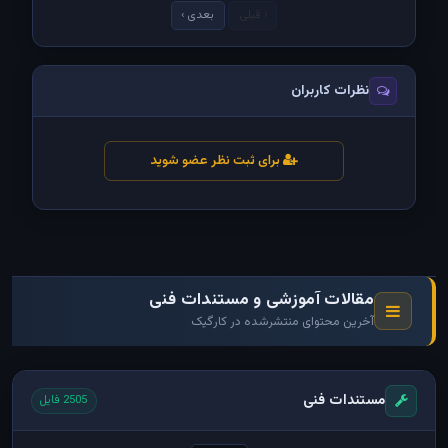
‹ قبلی
بعدی ›
نظرات کاربران
برای ثبت نظر عضو شوید
مقالات آموزشی و مستندات فنی
آخرین محتوای منتشرشده در کارگیک
مستندات فنی
2505 فایل