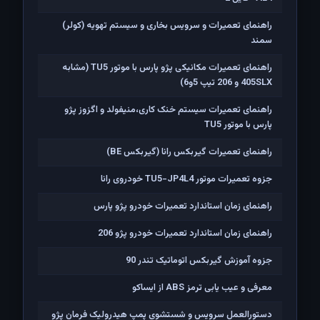
راهنمای تعمیرات و سرویس بخاری و سیستم تهویه (کولر)
سمند
راهنمای تعمیرات مکانیکی پژو پارس با موتور TU5 (مشابه
405SLX و 206 تیپ 5و6)
راهنمای تعمیرات سیستم خنک کاری،منیفولد و اگزوز پژو
پارس با موتور TU5
راهنمای تعمیرات گیربکس رانا (گیربکس BE)
جزوه تعمیرات موتور TU5-JP4L4 خودروی رانا
راهنمای زمان استاندارد تعمیرات خودرو پژو پارس
راهنمای زمان استاندارد تعمیرات خودرو پژو 206
جزوه آموزش گیربکس اتوماتیک تندر 90
معرفی و عیب یابی ترمز ABS از ایساکو
دستورالعمل سرویس و شستشوی پمپ هیدرولیک فرمان پژو