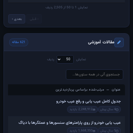
نمایش 1 تا 50 از 2,505 ردیف
‹ قبلی
بعدی ›
مقالات آموزشی
621 مقاله
نمایش
ردیف
عنوان — مرتب‌شده براساس پربازدیدترین
عنوان — مرتب‌شده براساس پربازدیدترین
جدول کامل عیب یابی و رفع عیب خودرو
4 سال پیش
2,248,912 بازدید
عیب یابی خودرو از روی پارامترهای سنسورها و عملگرها با دیاگ
5 سال پیش
1,668,350 بازدید