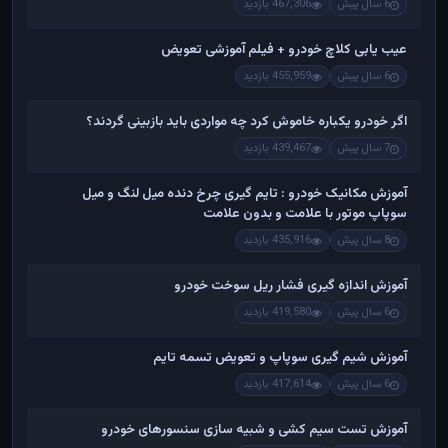
6 سال پیش
467,306 بازدید
عیب یابی کلاچ خودرو + فیلم آموزشی تعویض
6 سال پیش
455,959 بازدید
اگر خودرو یکباره خاموش کرد چه مواردی باید بازبینی گردند؟
7 سال پیش
439,467 بازدید
آموزش مکانیک خودرو : تایم گیری چرخ دنده میل لنگ و میل
سوپاپ موتور با علامت و بدون علامت
8 سال پیش
435,916 بازدید
آموزش اندازه گیری فشار ریل سوخت خودرو
6 سال پیش
419,580 بازدید
آموزش شیم گیری سوپاپ و تعویض تسمه تایم
6 سال پیش
417,614 بازدید
آموزش تست سیم کشی و شبیه سازی سنسورهای خودرو