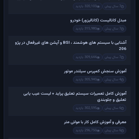
7 سال پیش
320,103 بازدید
مبدل کاتالیست (کاتالیزور) خودرو
7 سال پیش
315,980 بازدید
آشنایی با سیستم های هوشمند ، BSI و آپشن های غیرفعال در پژو
206
7 سال پیش
309,644 بازدید
آموزش سنجش کمپرس سیلندر موتور
4 سال پیش
305,940 بازدید
آموزش کامل تعمیرات سیستم تعلیق پراید + لیست عیب یابی
تعلیق و جلوبندی
6 سال پیش
302,595 بازدید
معرفی و آموزش کامل کار با مولتی متر
6 سال پیش
296,750 بازدید