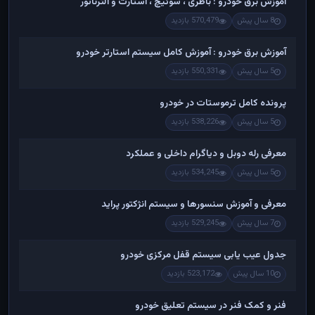
آموزش برق خودرو : باطری ، سوئیچ ، استارت و آلترناتور
8 سال پیش
570,479 بازدید
آموزش برق خودرو : آموزش کامل سیستم استارتر خودرو
5 سال پیش
550,331 بازدید
پرونده کامل ترموستات در خودرو
5 سال پیش
538,226 بازدید
معرفی رله دوبل و دیاگرام داخلی و عملکرد
5 سال پیش
534,245 بازدید
معرفی و آموزش سنسورها و سیستم انژکتور پراید
7 سال پیش
529,245 بازدید
جدول عیب یابی سیستم قفل مرکزی خودرو
10 سال پیش
523,172 بازدید
فنر و کمک فنر در سیستم تعلیق خودرو