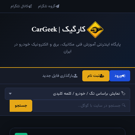
گروه تلگرام
کانال تلگرام
پایگاه اینترنتی آموزش فنی مکانیک، برق و الکترونیک خودرو در
ایران
ورود
ثبت نام
بارگذاری فایل جدید
جستجو