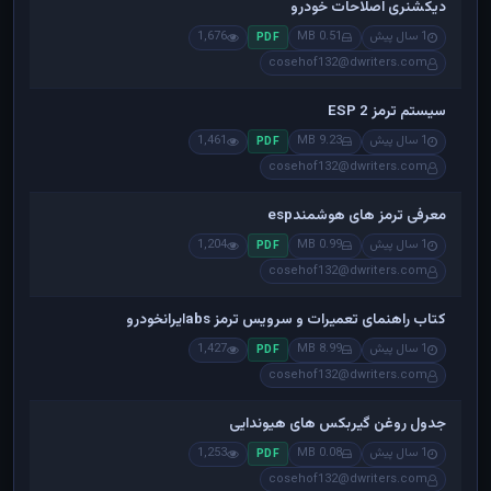
دیکشنری اصلاحات خودرو
1 سال پیش
0.51 MB
1,676
PDF
cosehof132@dwriters.com
سیستم ترمز ESP 2
1 سال پیش
9.23 MB
1,461
PDF
cosehof132@dwriters.com
معرفی ترمز های هوشمندesp
1 سال پیش
0.99 MB
1,204
PDF
cosehof132@dwriters.com
کتاب راهنمای تعمیرات و سرویس ترمز absایرانخودرو
1 سال پیش
8.99 MB
1,427
PDF
cosehof132@dwriters.com
جدول روغن گیربکس های هیوندایی
1 سال پیش
0.08 MB
1,253
PDF
cosehof132@dwriters.com