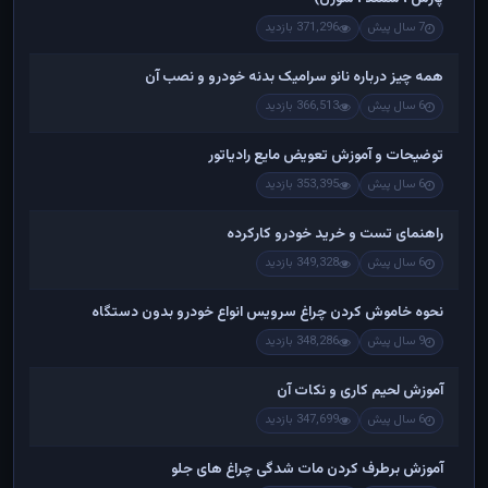
7 سال پیش
371,296 بازدید
همه چیز درباره نانو سرامیک بدنه خودرو و نصب آن
6 سال پیش
366,513 بازدید
توضیحات و آموزش تعویض مایع رادیاتور
6 سال پیش
353,395 بازدید
راهنمای تست و خريد خودرو کارکرده
6 سال پیش
349,328 بازدید
نحوه خاموش کردن چراغ سرویس انواع خودرو بدون دستگاه
9 سال پیش
348,286 بازدید
آموزش لحیم کاری و نکات آن
6 سال پیش
347,699 بازدید
آموزش برطرف کردن مات شدگی چراغ های جلو