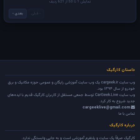
نمایش 1 تا 50 از 621 ردیف
‹ قبلی
بعدی ›
داستان کارگیک
وب سایت cargeek.ir یک وب سایت آموزشی رایگان و عمومی حوزه مکانیک و برق
خودرو از سال ۱۳۹۴ بود.
وب سایت
CarGeek.Live
توسط جمعی مستقل از کاربران کارگیک قدیم با ایده‌های
جدید شروع به کار کرد.
cargeeklive@gmail.com
تماس با ما
درباره کارگیک
کارگیک صرفاً یک سایت و پلتفرم آموزشی است و به جایی وابستگی ندارد.