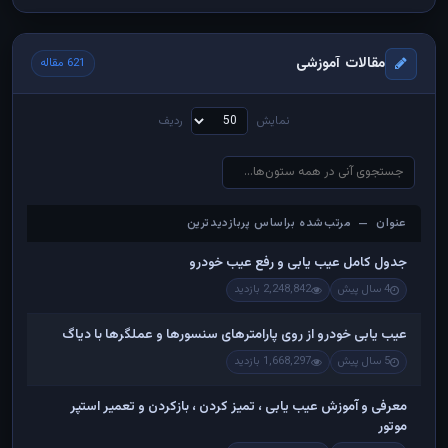
مقالات آموزشی
621 مقاله
نمایش
ردیف
عنوان — مرتب‌شده براساس پربازدیدترین
عنوان — مرتب‌شده براساس پربازدیدترین
جدول کامل عیب یابی و رفع عیب خودرو
4 سال پیش
2,248,842 بازدید
عیب یابی خودرو از روی پارامترهای سنسورها و عملگرها با دیاگ
5 سال پیش
1,668,297 بازدید
معرفی و آموزش عیب یابی ، تمیز کردن ، بازکردن و تعمیر استپر
موتور