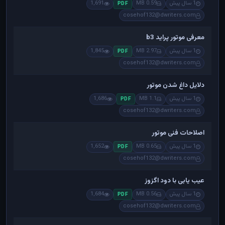
1 سال پیش
0.59 MB
1,691
PDF
cosehof132@dwriters.com
معرفی موتور پراید b3
1 سال پیش
2.97 MB
1,845
PDF
cosehof132@dwriters.com
دلایل داغ شدن موتور
1 سال پیش
1.1 MB
1,686
PDF
cosehof132@dwriters.com
اصلاحات فنی موتور
1 سال پیش
0.65 MB
1,652
PDF
cosehof132@dwriters.com
عیب یابی با دود اگزوز
1 سال پیش
0.56 MB
1,684
PDF
cosehof132@dwriters.com