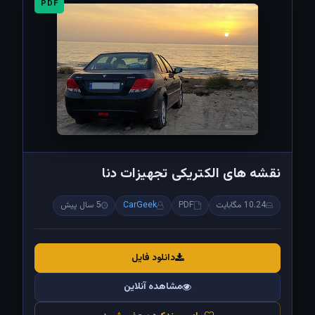
PDF
نقشه های الکتریکی تجهیزات دنا
10.24 مگابایت
PDF
CarGeek
5 سال پیش
دانلود فایل
مشاهده آنلاین