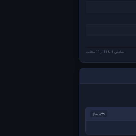
نمایش 1 تا 11 از 11 مطلب
پاسخ