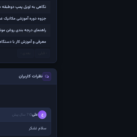
نگاهی به اویل پمپ دوطبقه در موتور 
جزوه دوره آموزشی مکانیک ع
راهنمای درجه بندی روغن موتو
معرفی و آموزش کار با دستگا
‹ قبلی
بعدی ›
نظرات کاربران
علی
ع
7 سال پیش
سلام تشکر