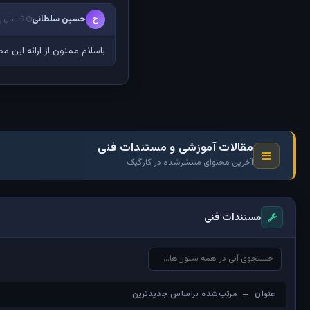
حسین سلطانی
ح
9 سال پیش
باسلام ممنون از ارائه این م
مقالات آموزشی و مستندات فنی
آخرین محتوای منتشرشده در کارگیک
مستندات فنی
عنوان — مرتب‌شده براساس جدیدترین