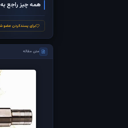
همه چیز راجع به ر
برای پسندکردن عضو ش
متن مقاله