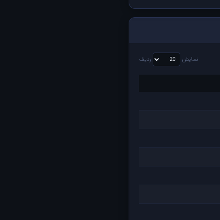
نمایش
ردیف