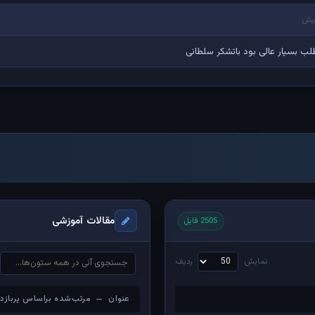
طلب بسیار عالی بود باتشکر سلطانی
مقالات آموزشی
2505 فایل
نمایش
ردیف
عنوان — مرتب‌شده براساس پربازدی