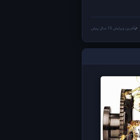
آخرین ویرایش 10 سال پیش