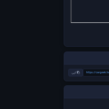
https://cargeek.
کپی