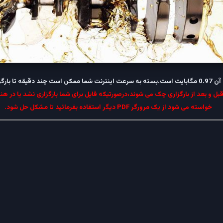
ل و بعد از بارگزاری چک می شوند،درصورتیکه فایل برای شما بارگزاری نشد یا در هنگ
خواسته می شود از یک مرورگر PDF دیگر استفاده بفرمائید تا مشکل حل شود.