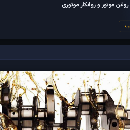
وغن موتور و روانکار موتوری
وید