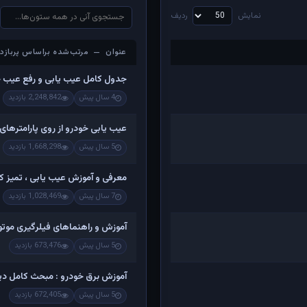
نمایش
ردیف
عنوان — مرتب‌شده براساس پربازدی
عنوان — مرتب‌شده براساس پربازدی
جدول کامل عیب یابی و رفع عیب 
4 سال پیش
2,248,842 بازدید
عیب یابی خودرو از روی پارامترهای
5 سال پیش
1,668,298 بازدید
معرفی و آموزش عیب یابی ، تمیز کرد
7 سال پیش
1,028,469 بازدید
آموزش و راهنماهای فیلرگیری موتو
5 سال پیش
673,476 بازدید
آموزش برق خودرو : مبحث کامل دینام
5 سال پیش
672,405 بازدید