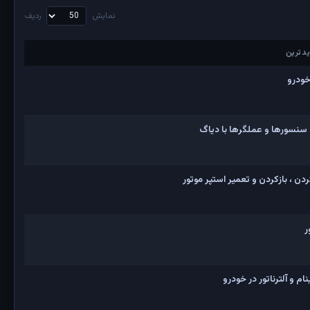
نمایش
ردیف
دترین
دترین
خودرو
 سنسورها و عملگرها با دیاگ
ن ، بازکردن و تعمیر استپر موتور
ر
 و آلترناتور در خودرو