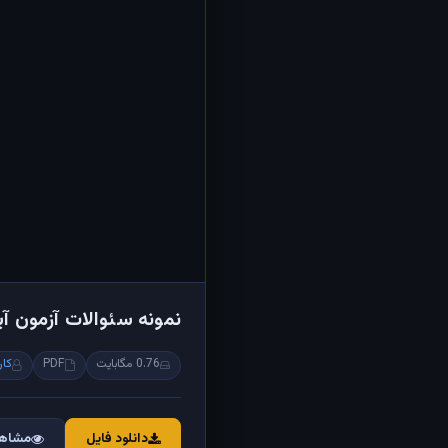
نمونه سئوالات آزمون آیین ن
0.76 مگابایت
PDF
کار
دانلود فایل
مشاهد