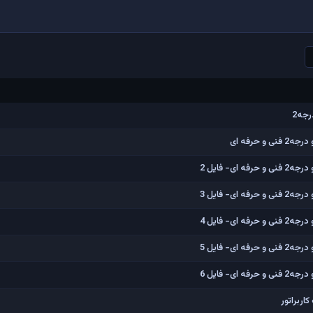
رجه2
 حرفه ای
ی- فایل 2
ی- فایل 3
ی- فایل 4
ی- فایل 5
ی- فایل 6
اربراتور