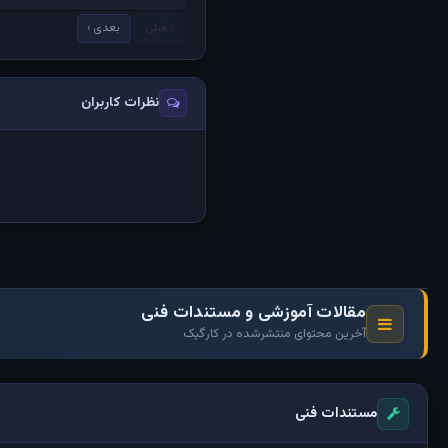
‹ قبلی
بعدی ›
نظرات کاربران
مقالات آموزشی و مستندات فنی
آخرین محتوای منتشرشده در کارگیک
مستندات فنی