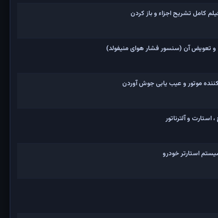
و تعویض آن (سنسور فشار هوای منیفولد)
نده موتور و عیب یابی جوش آوردن
 استارت و آلترناتور
یستم استارتر خودرو