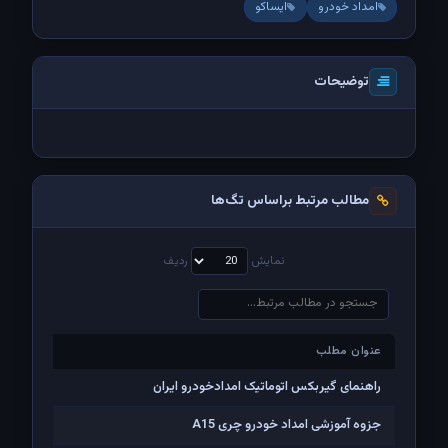
امداد خودرو
ایساکو
توضیحات
مطالب مرتبط براساس تگ‌ها
نمایش
ردیف
عنوان مطلب
عنوان مطلب
راهنمای گیربکس اتوماتیک امدادخودرو ایران
جزوه آموزشی امداد خودرو چری A15