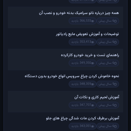
همه چیز درباره نانو سرامیک بدنه خودرو و نصب آن
6 سال پیش
366,533 بازدید
توضیحات و آموزش تعویض مایع رادیاتور
6 سال پیش
353,413 بازدید
راهنمای تست و خريد خودرو کارکرده
6 سال پیش
349,350 بازدید
نحوه خاموش کردن چراغ سرویس انواع خودرو بدون دستگاه
9 سال پیش
348,359 بازدید
آموزش لحیم کاری و نکات آن
6 سال پیش
347,707 بازدید
آموزش برطرف کردن مات شدگی چراغ های جلو
6 سال پیش
343,051 بازدید