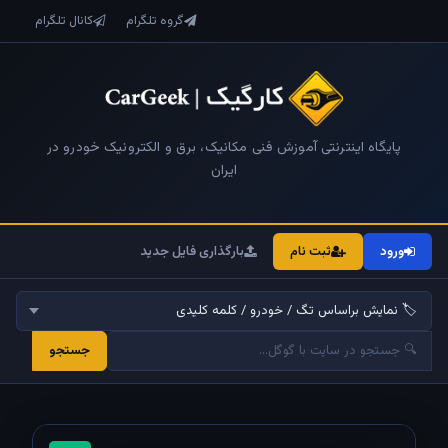
گروه تلگرام
کانال تلگرام
پایگاه اینترنتی آموزش فنی مکانیک، برق و الکترونیک خودرو در
ایران
ورود
ثبت نام
بارگذاری فایل جدید
جستجو