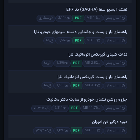
نقشه ایسیو سقا (SAGHA) دنا EF7
1 سال پیش
1.6 MB
2,114
رستگاری
PDF
راهنمای باز و بست و جانمایی دسته سیمهای خودرو تارا
1 سال پیش
1.8 MB
1,567
رضا
PDF
نکات کلیدی گیربکس اتوماتیک تارا
1 سال پیش
2.82 MB
1,396
رضا
PDF
راهنمای باز و بست گیربکس اتوماتیک تارا
1 سال پیش
3.35 MB
1,511
رضا
PDF
جزوه روشن نشدن خودرو از سایت دکتر مکانیک
1 سال پیش
11.79 MB
2,311
yhxyhxc
PDF
دوره دزگیر فن اموزان
1 سال پیش
1.19 MB
1,897
yhxyhxc
PDF