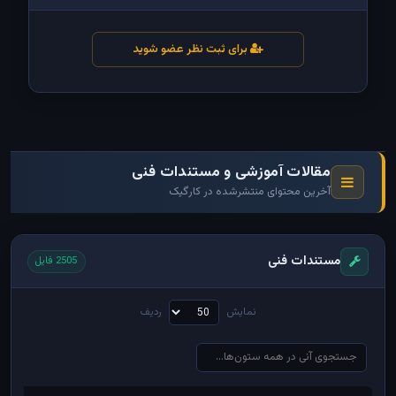
برای ثبت نظر عضو شوید
مقالات آموزشی و مستندات فنی
آخرین محتوای منتشرشده در کارگیک
مستندات فنی
2505 فایل
نمایش
ردیف