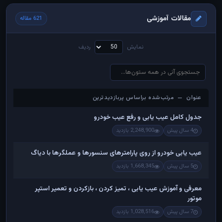
مقالات آموزشی
621 مقاله
نمایش
ردیف
عنوان — مرتب‌شده براساس پربازدیدترین
عنوان — مرتب‌شده براساس پربازدیدترین
جدول کامل عیب یابی و رفع عیب خودرو
4 سال پیش
2,248,900 بازدید
عیب یابی خودرو از روی پارامترهای سنسورها و عملگرها با دیاگ
5 سال پیش
1,668,345 بازدید
معرفی و آموزش عیب یابی ، تمیز کردن ، بازکردن و تعمیر استپر
موتور
7 سال پیش
1,028,516 بازدید