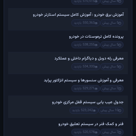
8 سال پیش
570,515 بازدید
آموزش برق خودرو : آموزش کامل سیستم استارتر خودرو
5 سال پیش
550,363 بازدید
پرونده کامل ترموستات در خودرو
5 سال پیش
538,255 بازدید
معرفی رله دوبل و دیاگرام داخلی و عملکرد
5 سال پیش
534,333 بازدید
معرفی و آموزش سنسورها و سیستم انژکتور پراید
7 سال پیش
529,271 بازدید
جدول عیب یابی سیستم قفل مرکزی خودرو
10 سال پیش
523,242 بازدید
فنر و کمک فنر در سیستم تعلیق خودرو
7 سال پیش
520,578 بازدید