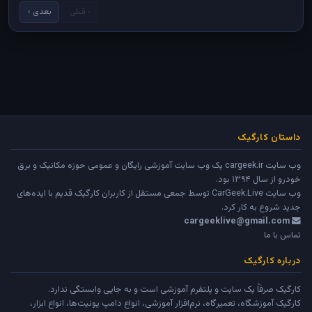
‹ قبلی
بعدی ›
داستان کارگیک
وب سایت cargeek.ir یک وب سایت آموزشی رایگان و عمومی حوزه مکانیک و برق
خودرو از سال ۱۳۹۴ بود.
وب سایت
CarGeek.Live
توسط جمعی مستقل از کاربران کارگیک قدیم با ایده‌های
جدید شروع به کار کرد.
cargeeklive@gmail.com
تماس با ما
درباره کارگیک
کارگیک صرفاً یک سایت و پلتفرم آموزشی است و به جایی وابستگی ندارد.
کارگیک آموزشگاه، تعمیرگاه، نرم‌افزار آموزشی، انواع دامپ یونیت‌ها، انواع ابزار،