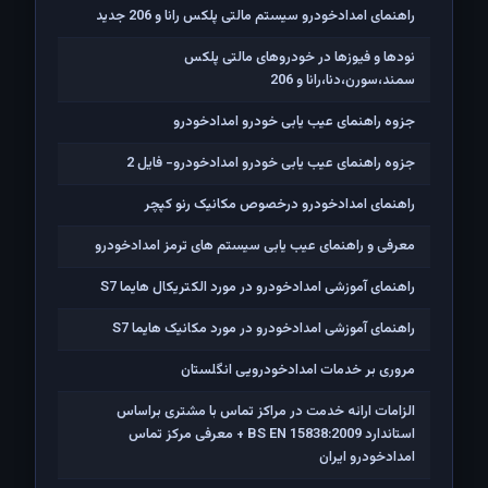
راهنمای امدادخودرو سیستم مالتی پلکس رانا و 206 جدید
نودها و فیوزها در خودروهای مالتی پلکس
سمند،سورن،دنا،رانا و 206
جزوه راهنمای عیب یابی خودرو امدادخودرو
جزوه راهنمای عیب یابی خودرو امدادخودرو- فایل 2
راهنمای امدادخودرو درخصوص مکانیک رنو کپچر
معرفی و راهنمای عیب یابی سیستم های ترمز امدادخودرو
راهنمای آموزشی امدادخودرو در مورد الکتریکال هایما S7
راهنمای آموزشی امدادخودرو در مورد مکانیک هایما S7
مروری بر خدمات امدادخودرویی انگلستان
الزامات ارائه خدمت در مراکز تماس با مشتری براساس
استاندارد BS EN 15838:2009 + معرفی مرکز تماس
امدادخودرو ایران