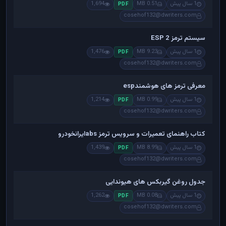
1 سال پیش
0.51 MB
1,694
PDF
cosehof132@dwriters.com
سیستم ترمز ESP 2
1 سال پیش
9.23 MB
1,476
PDF
cosehof132@dwriters.com
معرفی ترمز های هوشمندesp
1 سال پیش
0.99 MB
1,214
PDF
cosehof132@dwriters.com
کتاب راهنمای تعمیرات و سرویس ترمز absایرانخودرو
1 سال پیش
8.99 MB
1,439
PDF
cosehof132@dwriters.com
جدول روغن گیربکس های هیوندایی
1 سال پیش
0.08 MB
1,262
PDF
cosehof132@dwriters.com