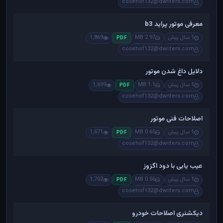
cosehof132@dwriters.com
معرفی موتور پراید b3
1 سال پیش
2.97 MB
1,869
PDF
cosehof132@dwriters.com
دلایل داغ شدن موتور
1 سال پیش
1.1 MB
1,699
PDF
cosehof132@dwriters.com
اصلاحات فنی موتور
1 سال پیش
0.65 MB
1,671
PDF
cosehof132@dwriters.com
عیب یابی با دود اگزوز
1 سال پیش
0.56 MB
1,702
PDF
cosehof132@dwriters.com
دیکشنری اصلاحات خودرو