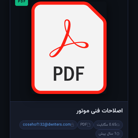
PDF
اصلاحات فنی موتور
0.65 مگابایت
PDF
cosehof132@dwriters.com
1 سال پیش