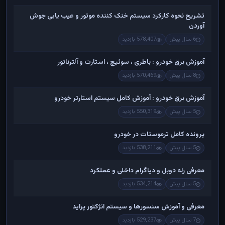
تشریح نحوه کارکرد سیستم خنک کننده موتور و عیب یابی جوش
آوردن
6 سال پیش
578,407 بازدید
آموزش برق خودرو : باطری ، سوئیچ ، استارت و آلترناتور
8 سال پیش
570,469 بازدید
آموزش برق خودرو : آموزش کامل سیستم استارتر خودرو
5 سال پیش
550,319 بازدید
پرونده کامل ترموستات در خودرو
5 سال پیش
538,211 بازدید
معرفی رله دوبل و دیاگرام داخلی و عملکرد
5 سال پیش
534,214 بازدید
معرفی و آموزش سنسورها و سیستم انژکتور پراید
7 سال پیش
529,237 بازدید