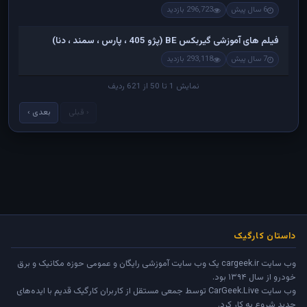
6 سال پیش
296,723 بازدید
فیلم های آموزشی گیربکس BE (پژو 405 ، پارس ، سمند ، دنا)
7 سال پیش
293,118 بازدید
نمایش 1 تا 50 از 621 ردیف
‹ قبلی
بعدی ›
داستان کارگیک
وب سایت cargeek.ir یک وب سایت آموزشی رایگان و عمومی حوزه مکانیک و برق
خودرو از سال ۱۳۹۴ بود.
وب سایت
CarGeek.Live
توسط جمعی مستقل از کاربران کارگیک قدیم با ایده‌های
جدید شروع به کار کرد.