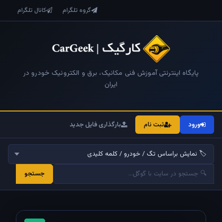
گروه تلگرام
کانال تلگرام
پایگاه اینترنتی آموزش فنی مکانیک، برق و الکترونیک خودرو در
ایران
ورود
ثبت نام
بارگذاری فایل جدید
جستجو