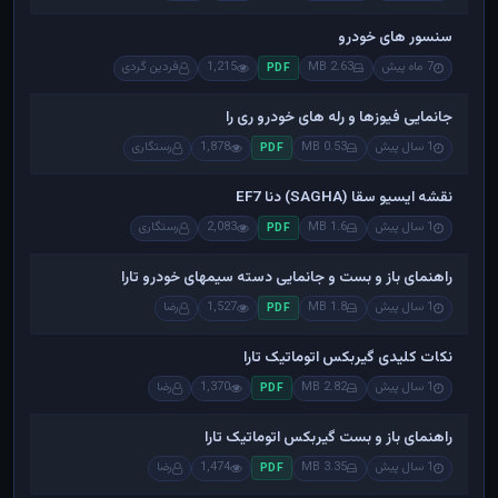
سنسور های خودرو
7 ماه پیش
2.63 MB
1,215
فردین گردی
PDF
جانمایی فیوزها و رله های خودرو ری را
1 سال پیش
0.53 MB
1,878
رستگاری
PDF
نقشه ایسیو سقا (SAGHA) دنا EF7
1 سال پیش
1.6 MB
2,083
رستگاری
PDF
راهنمای باز و بست و جانمایی دسته سیمهای خودرو تارا
1 سال پیش
1.8 MB
1,527
رضا
PDF
نکات کلیدی گیربکس اتوماتیک تارا
1 سال پیش
2.82 MB
1,370
رضا
PDF
راهنمای باز و بست گیربکس اتوماتیک تارا
1 سال پیش
3.35 MB
1,474
رضا
PDF