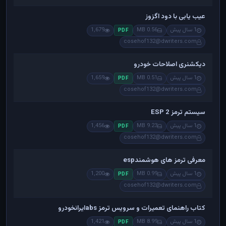
عیب یابی با دود اگزوز
1 سال پیش
0.56 MB
1,679
PDF
cosehof132@dwriters.com
دیکشنری اصلاحات خودرو
1 سال پیش
0.51 MB
1,659
PDF
cosehof132@dwriters.com
سیستم ترمز ESP 2
1 سال پیش
9.23 MB
1,456
PDF
cosehof132@dwriters.com
معرفی ترمز های هوشمندesp
1 سال پیش
0.99 MB
1,200
PDF
cosehof132@dwriters.com
کتاب راهنمای تعمیرات و سرویس ترمز absایرانخودرو
1 سال پیش
8.99 MB
1,421
PDF