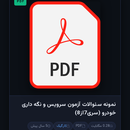
PDF
نمونه سئوالات آزمون سرویس و نگه داری
خودرو (سری7از8)
0.28 مگابایت
PDF
کارگیک
5 سال پیش