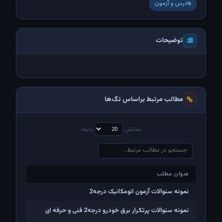
درس و آزمون
توضیحات
مطالب مرتبط براساس تگ‌ها
نمایش
ردیف
عنوان مطلب
عنوان مطلب
نمونه سئوالات آزمون اتومکانیک درجه2
نمونه سئوالات پرتکرار برق خودرو درجه2 فنی و حرفه ای