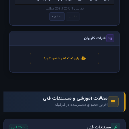
نمایش 1 تا 20 از 259 مطلب
‹ قبلی
بعدی ›
نظرات کاربران
برای ثبت نظر عضو شوید
مقالات آموزشی و مستندات فنی
آخرین محتوای منتشرشده در کارگیک
مستندات فنی
2505 فایل