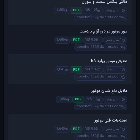
مالتی پلکس سمند و سورن
1 سال پیش
1.25 MB
1,853
PDF
cosehof132@dwriters.com
دور موتور در دور آرام بالاست
1 سال پیش
0.59 MB
1,686
PDF
cosehof132@dwriters.com
معرفی موتور پراید b3
1 سال پیش
2.97 MB
1,841
PDF
cosehof132@dwriters.com
دلایل داغ شدن موتور
1 سال پیش
1.1 MB
1,686
PDF
cosehof132@dwriters.com
اصلاحات فنی موتور
1 سال پیش
0.65 MB
1,645
PDF
cosehof132@dwriters.com