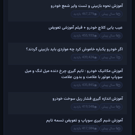
آموزش نحوه بازبینی و تست وایر شمع خودرو
6 سال پیش
467,279 بازدید
عیب یابی کلاچ خودرو + فیلم آموزشی تعویض
6 سال پیش
455,933 بازدید
اگر خودرو یکباره خاموش کرد چه مواردی باید بازبینی گردند؟
7 سال پیش
439,424 بازدید
آموزش مکانیک خودرو : تایم گیری چرخ دنده میل لنگ و میل
سوپاپ موتور با علامت و بدون علامت
8 سال پیش
435,845 بازدید
آموزش اندازه گیری فشار ریل سوخت خودرو
6 سال پیش
419,548 بازدید
آموزش شیم گیری سوپاپ و تعویض تسمه تایم
6 سال پیش
417,584 بازدید