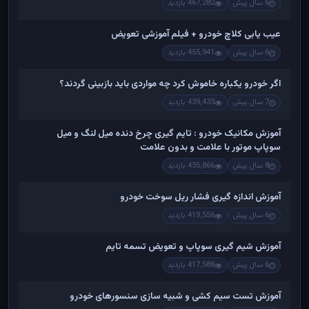
6 سال پیش
467,282 بازدید
عیب یابی کلاچ خودرو + فیلم آموزشی تعویض
6 سال پیش
455,941 بازدید
اگر خودرو یکباره خاموش کرد چه مواردی باید بازبینی گردند؟
7 سال پیش
439,433 بازدید
آموزش مکانیک خودرو : تایم گیری چرخ دنده میل لنگ و میل
سوپاپ موتور با علامت و بدون علامت
8 سال پیش
435,866 بازدید
آموزش اندازه گیری فشار ریل سوخت خودرو
6 سال پیش
419,556 بازدید
آموزش شیم گیری سوپاپ و تعویض تسمه تایم
6 سال پیش
417,588 بازدید
آموزش تست سیم کشی و شبیه سازی سنسورهای خودرو