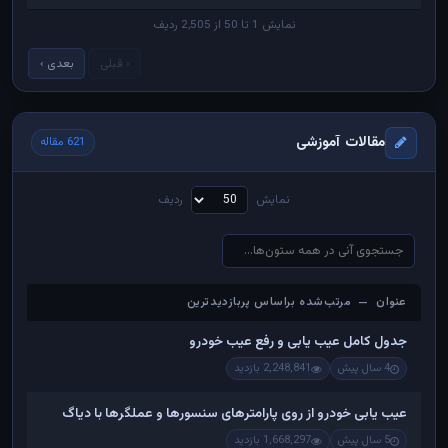
نمایش 1 تا 50 از 2,505 ردیف
‹ قبلی
بعدی ›
مقالات آموزشی
621 مقاله
نمایش
ردیف
عنوان — مرتب‌شده براساس پربازدیدترین
عنوان — مرتب‌شده براساس پربازدیدترین
جدول کامل عیب یابی و رفع عیب خودرو
4 سال پیش
2,248,841 بازدید
عیب یابی خودرو از روی پارامترهای سنسورها و عملگرها با دیاگ
5 سال پیش
1,668,297 بازدید