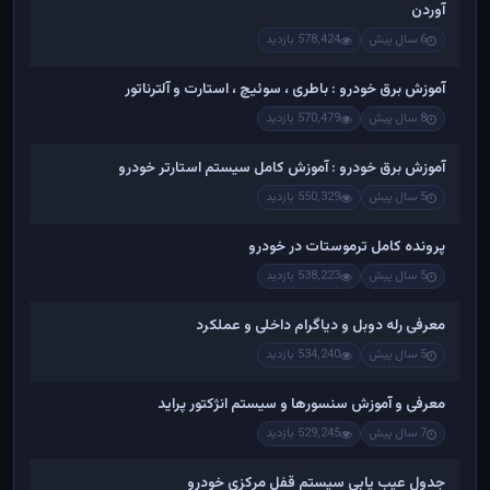
آوردن
6 سال پیش
578,424 بازدید
آموزش برق خودرو : باطری ، سوئیچ ، استارت و آلترناتور
8 سال پیش
570,479 بازدید
آموزش برق خودرو : آموزش کامل سیستم استارتر خودرو
5 سال پیش
550,329 بازدید
پرونده کامل ترموستات در خودرو
5 سال پیش
538,223 بازدید
معرفی رله دوبل و دیاگرام داخلی و عملکرد
5 سال پیش
534,240 بازدید
معرفی و آموزش سنسورها و سیستم انژکتور پراید
7 سال پیش
529,245 بازدید
جدول عیب یابی سیستم قفل مرکزی خودرو