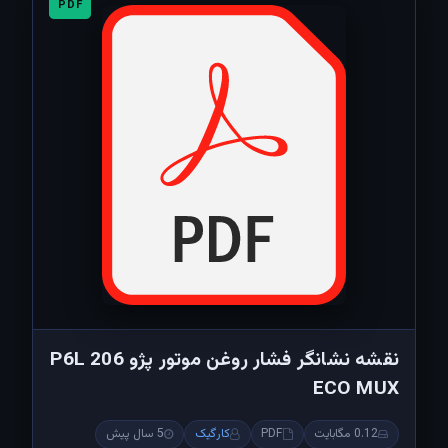
PDF
نقشه نشانگر فشار روغن موتور پژو 206 P6L
ECO MUX
0.12 مگابایت
PDF
کارگیک
5 سال پیش