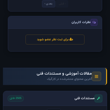
‹ قبلی
بعدی ›
نظرات کاربران
برای ثبت نظر عضو شوید
مقالات آموزشی و مستندات فنی
آخرین محتوای منتشرشده در کارگیک
مستندات فنی
2505 فایل