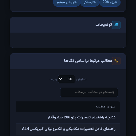
پژو 206
ایساکو
روغن موتور
توضیحات
مطالب مرتبط براساس تگ‌ها
نمایش
ردیف
عنوان مطلب
عنوان مطلب
کتابچه راهنمای تعمیرات پژو 206 صندوقدار
راهنمای کامل تعمیرات مکانیکی و الکترونیکی گیربکس AL4