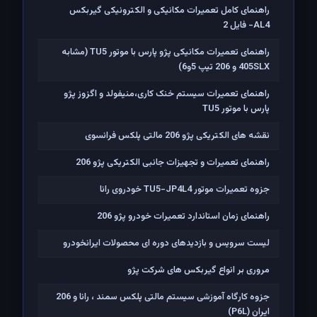
راهنمای کامل تعمیرات مکانیکی و الکترونیکی گیربکس
AL4- فایل 2
راهنمای تعمیرات مکانیکی پژو پارس با موتور TU5 (مشابه
405SLX و 206 تیپ 5و6)
راهنمای تعمیرات سیستم خنک کاری،منیفولد و اگزوز پژو
پارس با موتور TU5
نقشه های الکتریکی پژو 206 مالتی پلکس فرانسوی
راهنمای تعمیرات و تجهیزات جانبی الکتریکی پژو 206
جزوه تعمیرات موتور TU5-JP4L4 خودروی رانا
راهنمای زمان استاندارد تعمیرات خودرو پژو 206
لیست سرویس و بازدیدهای دوره ای محصولات ایرانخودرو
مروری بر انواع گیربکس های شرکت پژو
جزوه کارگاه آموزشی سیستم مالتی پلکس سمند ، رانا و 206
ايران (P6L)