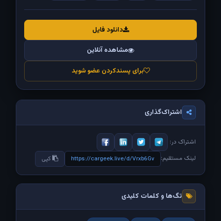
دانلود فایل
مشاهده آنلاین
برای پسندکردن عضو شوید
اشتراک‌گذاری
اشتراک در:
لینک مستقیم:
https://cargeek.live/d/Vrxb6Gv
کپی
تگ‌ها و کلمات کلیدی