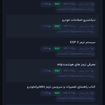
1 سال پیش
0.56 MB
1,683
PDF
cosehof132@dwriters.com
دیکشنری اصلاحات خودرو
1 سال پیش
0.51 MB
1,675
PDF
cosehof132@dwriters.com
سیستم ترمز ESP 2
1 سال پیش
9.23 MB
1,461
PDF
cosehof132@dwriters.com
معرفی ترمز های هوشمندesp
1 سال پیش
0.99 MB
1,203
PDF
cosehof132@dwriters.com
کتاب راهنمای تعمیرات و سرویس ترمز absایرانخودرو
1 سال پیش
8.99 MB
1,426
PDF
cosehof132@dwriters.com