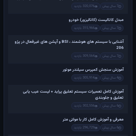
7 سال پیش
320,076 بازدید
مبدل کاتالیست (کاتالیزور) خودرو
7 سال پیش
315,966 بازدید
آشنایی با سیستم های هوشمند ، BSI و آپشن های غیرفعال در پژو
206
7 سال پیش
309,564 بازدید
آموزش سنجش کمپرس سیلندر موتور
4 سال پیش
305,914 بازدید
آموزش کامل تعمیرات سیستم تعلیق پراید + لیست عیب یابی
تعلیق و جلوبندی
6 سال پیش
302,556 بازدید
معرفی و آموزش کامل کار با مولتی متر
6 سال پیش
296,729 بازدید