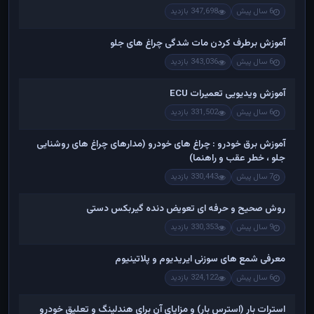
6 سال پیش
347,698 بازدید
آموزش برطرف کردن مات شدگی چراغ های جلو
6 سال پیش
343,036 بازدید
آموزش ویدیویی تعمیرات ECU
6 سال پیش
331,502 بازدید
آموزش برق خودرو : چراغ های خودرو (مدارهای چراغ های روشنایی
جلو ، خطر عقب و راهنما)
7 سال پیش
330,443 بازدید
روش صحیح و حرفه ای تعویض دنده گیربکس دستی
9 سال پیش
330,353 بازدید
معرفی شمع های سوزنی ایریدیوم و پلاتینیوم
6 سال پیش
324,122 بازدید
استرات بار (استرس بار) و مزایای آن برای هندلینگ و تعلیق خودرو