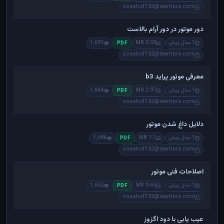
cosehof132@dwriters.com
دور موتور در دور آرام بالاست
1 سال پیش
0.59 MB
1,691
PDF
cosehof132@dwriters.com
معرفی موتور پراید b3
1 سال پیش
2.97 MB
1,844
PDF
cosehof132@dwriters.com
دلایل داغ شدن موتور
1 سال پیش
1.1 MB
1,686
PDF
cosehof132@dwriters.com
اصلاحات فنی موتور
1 سال پیش
0.65 MB
1,652
PDF
cosehof132@dwriters.com
عیب یابی با دود اگزوز