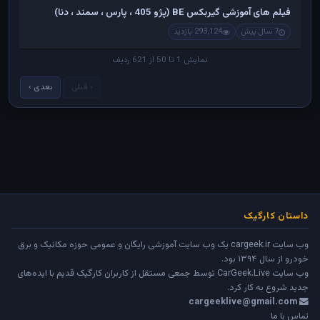
فیلم های آموزشی گیربکس BE (پژو 405 ، پارس ، سمند ، دنا)
7 سال پیش
293,124 بازدید
نمایش 1 تا 50 از 621 ردیف
‹ قبلی
بعدی ›
داستان کارگیک
وب سایت cargeek.ir یک وب سایت آموزشی رایگان و عمومی حوزه مکانیک و برق
خودرو از سال ۱۳۹۴ بود.
وب سایت
CarGeek.Live
توسط جمعی مستقل از کاربران کارگیک قدیم با ایده‌های
جدید شروع به کار کرد.
cargeeklive@gmail.com
تماس با ما