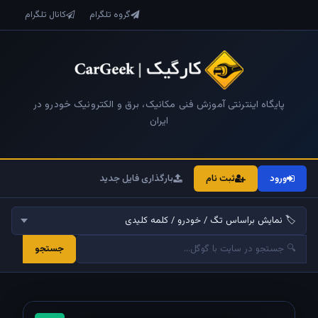
گروه تلگرام
کانال تلگرام
پایگاه اینترنتی آموزش فنی مکانیک، برق و الکترونیک خودرو در
ایران
ورود
ثبت نام
بارگذاری فایل جدید
جستجو