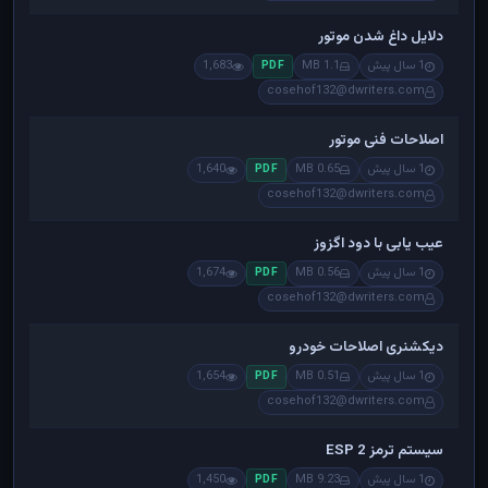
دلایل داغ شدن موتور
1 سال پیش
1.1 MB
1,683
PDF
cosehof132@dwriters.com
اصلاحات فنی موتور
1 سال پیش
0.65 MB
1,640
PDF
cosehof132@dwriters.com
عیب یابی با دود اگزوز
1 سال پیش
0.56 MB
1,674
PDF
cosehof132@dwriters.com
دیکشنری اصلاحات خودرو
1 سال پیش
0.51 MB
1,654
PDF
cosehof132@dwriters.com
سیستم ترمز ESP 2
1 سال پیش
9.23 MB
1,450
PDF