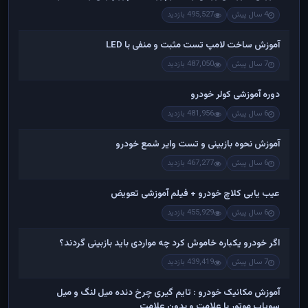
4 سال پیش
495,527 بازدید
آموزش ساخت لامپ تست مثبت و منفی با LED
7 سال پیش
487,050 بازدید
دوره آموزشی کولر خودرو
6 سال پیش
481,956 بازدید
آموزش نحوه بازبینی و تست وایر شمع خودرو
6 سال پیش
467,277 بازدید
عیب یابی کلاچ خودرو + فیلم آموزشی تعویض
6 سال پیش
455,929 بازدید
اگر خودرو یکباره خاموش کرد چه مواردی باید بازبینی گردند؟
7 سال پیش
439,419 بازدید
آموزش مکانیک خودرو : تایم گیری چرخ دنده میل لنگ و میل
سوپاپ موتور با علامت و بدون علامت