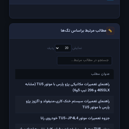
مطالب مرتبط براساس تگ‌ها
نمایش
ردیف
عنوان مطلب
عنوان مطلب
راهنمای تعمیرات مکانیکی پژو پارس با موتور TU5 (مشابه
405SLX و 206 تیپ 5و6)
راهنمای تعمیرات سیستم خنک کاری،منیفولد و اگزوز پژو
پارس با موتور TU5
جزوه تعمیرات موتور TU5-JP4L4 خودروی رانا