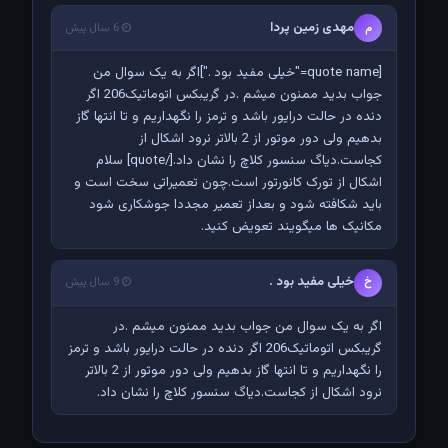
مهدی زمین پردا
م
6 سال پیش
[quote name="خیلی مفید بود ."]اگر به یک سوال من
جواب بدید ممنون میشم .در گریبکس اتوماتیک206 اگر
دنده در حالت درایور باشد و ترمز را نگهداریم و تا انتها گاز
بدهیم ولی دور موتور از 2 بالاتر نرود اشکال از
کجاست.دیاگ سنسور کلاچ را نشان داد.[/quote] سلام
اشکال از تورک کانورتور است.چون تعمیراتی سخت است و
باید شکافته شود و بعداز تعمیر مجددا جوشکاری شود
مکانیک ها میگویند تعویض کنید.
خیلی مفید بود .
خ
9 سال پیش
اگر به یک سوال من جواب بدید ممنون میشم .در
گریبکس اتوماتیک206 اگر دنده در حالت درایور باشد و ترمز
را نگهداریم و تا انتها گاز بدهیم ولی دور موتور از 2 بالاتر
نرود اشکال از کجاست.دیاگ سنسور کلاچ را نشان داد.