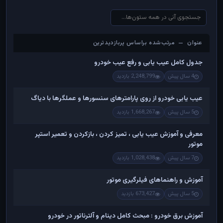
عنوان — مرتب‌شده براساس پربازدیدترین
عنوان — مرتب‌شده براساس پربازدیدترین
جدول کامل عیب یابی و رفع عیب خودرو
4 سال پیش
2,248,799 بازدید
عیب یابی خودرو از روی پارامترهای سنسورها و عملگرها با دیاگ
5 سال پیش
1,668,267 بازدید
معرفی و آموزش عیب یابی ، تمیز کردن ، بازکردن و تعمیر استپر
موتور
7 سال پیش
1,028,438 بازدید
آموزش و راهنماهای فیلرگیری موتور
5 سال پیش
673,427 بازدید
آموزش برق خودرو : مبحث کامل دینام و آلترناتور در خودرو