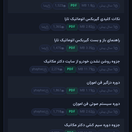
1 سال پیش
1.8 MB
1,523
رضا
PDF
نکات کلیدی گیربکس اتوماتیک تارا
1 سال پیش
2.82 MB
1,365
رضا
PDF
راهنمای باز و بست گیربکس اتوماتیک تارا
1 سال پیش
3.35 MB
1,470
رضا
PDF
جزوه روشن نشدن خودرو از سایت دکتر مکانیک
1 سال پیش
11.79 MB
2,274
yhxyhxc
PDF
دوره دزگیر فن اموزان
1 سال پیش
1.19 MB
1,867
yhxyhxc
PDF
دوره سیستم صوتی فن اموزان
1 سال پیش
2.62 MB
1,718
yhxyhxc
PDF
جزوه دوره سیم کشی دکتر مکانیک