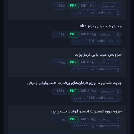
1 سال پیش
1.84 MB
1,242
PDF
cosehof132@dwriters.com
جدول عیب یابی ترمز abs
1 سال پیش
0.88 MB
1,954
PDF
cosehof132@dwriters.com
سرویس عیب یابی ترمز پراید
1 سال پیش
0.51 MB
1,488
PDF
cosehof132@dwriters.com
جزوه آشنایی با توری فرمان‌های پرقدرت هیدرولیکی و برقی
1 سال پیش
2.13 MB
1,133
PDF
cosehof132@dwriters.com
جزوه دوره تعمیرات ایسیو فرشاد حسین پور
1 سال پیش
5.01 MB
1,881
PDF
cosehof132@dwriters.com