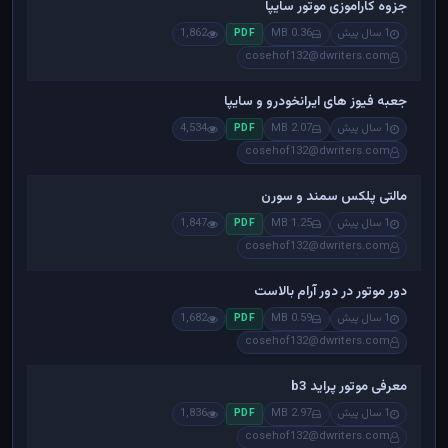
جزوه کاراموزی موتور سایپا
1 سال پیش
0.36 MB
1,862
PDF
cosehof132@dwriters.com
جعبه فیوز های ایرانخودرو و سایپا
1 سال پیش
2.07 MB
4,534
PDF
cosehof132@dwriters.com
مالتی پلکس سمند و سورن
1 سال پیش
1.25 MB
1,847
PDF
cosehof132@dwriters.com
دور موتور در دور آرام بالاست
1 سال پیش
0.59 MB
1,682
PDF
cosehof132@dwriters.com
معرفی موتور پراید b3
1 سال پیش
2.97 MB
1,836
PDF
cosehof132@dwriters.com