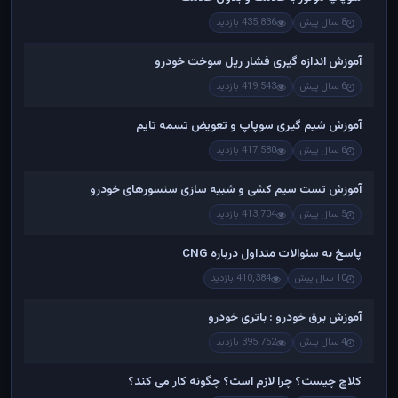
8 سال پیش
435,836 بازدید
آموزش اندازه گیری فشار ریل سوخت خودرو
6 سال پیش
419,543 بازدید
آموزش شیم گیری سوپاپ و تعویض تسمه تایم
6 سال پیش
417,580 بازدید
آموزش تست سیم کشی و شبیه سازی سنسورهای خودرو
5 سال پیش
413,704 بازدید
پاسخ به سئوالات متداول درباره CNG
10 سال پیش
410,384 بازدید
آموزش برق خودرو : باتری خودرو
4 سال پیش
395,752 بازدید
کلاچ چیست؟ چرا لازم است؟ چگونه کار می کند؟