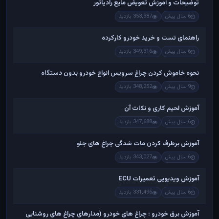
توضیحات و آموزش تعویض مایع رادیاتور
6 سال پیش
353,387 بازدید
راهنمای تست و خريد خودرو کارکرده
6 سال پیش
349,316 بازدید
نحوه خاموش کردن چراغ سرویس انواع خودرو بدون دستگاه
9 سال پیش
348,252 بازدید
آموزش لحیم کاری و نکات آن
6 سال پیش
347,688 بازدید
آموزش برطرف کردن مات شدگی چراغ های جلو
6 سال پیش
343,027 بازدید
آموزش ویدیویی تعمیرات ECU
6 سال پیش
331,496 بازدید
آموزش برق خودرو : چراغ های خودرو (مدارهای چراغ های روشنایی