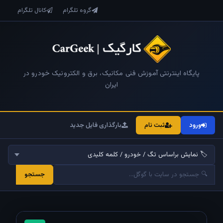
گروه تلگرام
کانال تلگرام
پایگاه اینترنتی آموزش فنی مکانیک، برق و الکترونیک خودرو در
ایران
ورود
ثبت نام
بارگذاری فایل جدید
جستجو