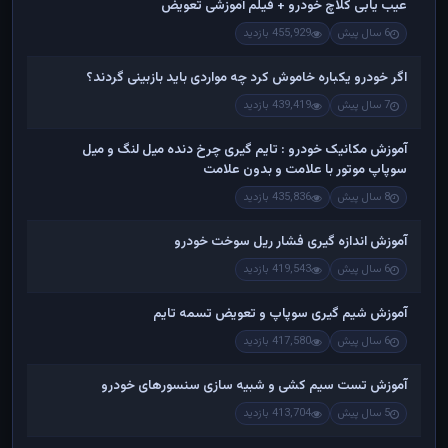
عیب یابی کلاچ خودرو + فیلم آموزشی تعویض
6 سال پیش
455,929 بازدید
اگر خودرو یکباره خاموش کرد چه مواردی باید بازبینی گردند؟
7 سال پیش
439,419 بازدید
آموزش مکانیک خودرو : تایم گیری چرخ دنده میل لنگ و میل
سوپاپ موتور با علامت و بدون علامت
8 سال پیش
435,836 بازدید
آموزش اندازه گیری فشار ریل سوخت خودرو
6 سال پیش
419,543 بازدید
آموزش شیم گیری سوپاپ و تعویض تسمه تایم
6 سال پیش
417,580 بازدید
آموزش تست سیم کشی و شبیه سازی سنسورهای خودرو
5 سال پیش
413,704 بازدید