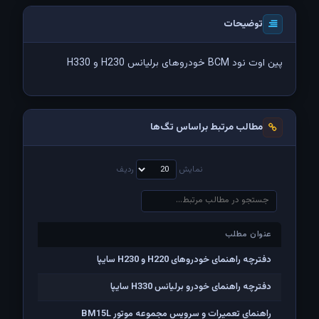
توضیحات
پین اوت نود BCM خودروهای برلیانس H230 و H330
مطالب مرتبط براساس تگ‌ها
نمایش
ردیف
عنوان مطلب
عنوان مطلب
دفترچه راهنمای خودروهای H220 و H230 سایپا
دفترچه راهنمای خودرو برلیانس H330 سایپا
راهنمای تعمیرات و سرویس مجموعه موتور BM15L