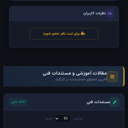
نظرات کاربران
برای ثبت نظر عضو شوید
مقالات آموزشی و مستندات فنی
آخرین محتوای منتشرشده در کارگیک
مستندات فنی
2505 فایل
نمایش
ردیف