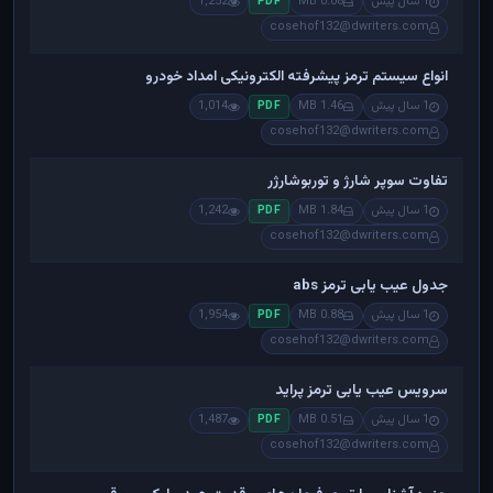
1 سال پیش
0.08 MB
1,252
PDF
cosehof132@dwriters.com
انواع سیستم ترمز پیشرفته الکترونیکی امداد خودرو
1 سال پیش
1.46 MB
1,014
PDF
cosehof132@dwriters.com
تفاوت سوپر شارژ و توربوشارژر
1 سال پیش
1.84 MB
1,242
PDF
cosehof132@dwriters.com
جدول عیب یابی ترمز abs
1 سال پیش
0.88 MB
1,954
PDF
cosehof132@dwriters.com
سرویس عیب یابی ترمز پراید
1 سال پیش
0.51 MB
1,487
PDF
cosehof132@dwriters.com