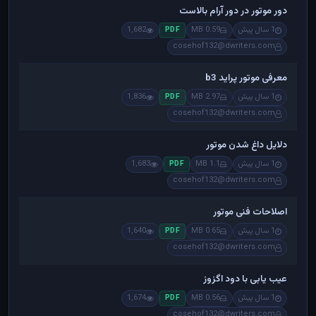
دور موتور در دور آرام بالاست
1 سال پیش
0.59 MB
1,682
PDF
cosehof132@dwriters.com
معرفی موتور پراید b3
1 سال پیش
2.97 MB
1,836
PDF
cosehof132@dwriters.com
دلایل داغ شدن موتور
1 سال پیش
1.1 MB
1,683
PDF
cosehof132@dwriters.com
اصلاحات فنی موتور
1 سال پیش
0.65 MB
1,640
PDF
cosehof132@dwriters.com
عیب یابی با دود اگزوز
1 سال پیش
0.56 MB
1,674
PDF
cosehof132@dwriters.com