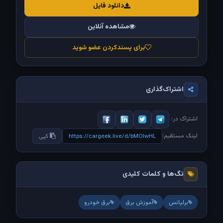
دانلود فایل
مشاهده آنلاین
برای پسندکردن عضو شوید
اشتراک‌گذاری
اشتراک در:
لینک مستقیم:
https://cargeek.live/d/bMOIwHL
کپی
تگ‌ها و کلمات کلیدی
برلیانس
آموزش برق
برق خودرو