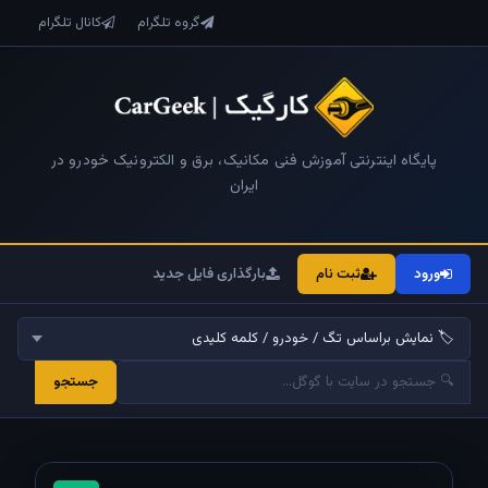
گروه تلگرام
کانال تلگرام
پایگاه اینترنتی آموزش فنی مکانیک، برق و الکترونیک خودرو در
ایران
ورود
ثبت نام
بارگذاری فایل جدید
جستجو