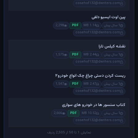
cosehof132@dwriters.com
پین اوت ایسیو دلفی
1 سال پیش
1.14 MB
2,298
PDF
cosehof132@dwriters.com
نقشه کیلس تارا
1 سال پیش
2.44 MB
1,575
PDF
cosehof132@dwriters.com
ریست کردن دستی چراغ چک انواع خودرو۲
1 سال پیش
2.47 MB
1,547
PDF
cosehof132@dwriters.com
کتاب سنسور ها در خودرو های سواری
1 سال پیش
10.52 MB
2,666
PDF
cosehof132@dwriters.com
نمایش 1 تا 50 از 2,505 ردیف