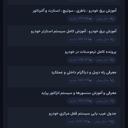
آموزش برق خودرو : باطری ، سوئیچ ، استارت و آلترناتور
8 سال پیش
570,456 بازدید
آموزش برق خودرو : آموزش کامل سیستم استارتر خودرو
5 سال پیش
550,313 بازدید
پرونده کامل ترموستات در خودرو
5 سال پیش
538,207 بازدید
معرفی رله دوبل و دیاگرام داخلی و عملکرد
5 سال پیش
534,199 بازدید
معرفی و آموزش سنسورها و سیستم انژکتور پراید
7 سال پیش
529,234 بازدید
جدول عیب یابی سیستم قفل مرکزی خودرو
10 سال پیش
523,129 بازدید