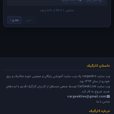
7 سال پیش
293,115 بازدید
نمایش 1 تا 50 از 621 ردیف
‹ قبلی
بعدی ›
داستان کارگیک
وب سایت cargeek.ir یک وب سایت آموزشی رایگان و عمومی حوزه مکانیک و برق
خودرو از سال ۱۳۹۴ بود.
وب سایت
CarGeek.Live
توسط جمعی مستقل از کاربران کارگیک قدیم با ایده‌های
جدید شروع به کار کرد.
cargeeklive@gmail.com
تماس با ما
درباره کارگیک