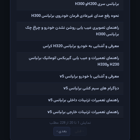
برلیانس سری H200و H300
نحوه رفع صدای غیرعادی فرمان خودروی برلیانس H300
راهنمای تصویری عیب یابی روشن نشدن خودرو و چراغ چک
برلیانس H300
معرفی و آشنایی به خودرو برلیانس H320 کراس
راهنمای تعمیرات و عیب یابی گیربکس اتوماتیک برلیانس
H230 وH330
معرفی و آشنایی با خودرو برلیانس v5
دیاگرام های سیم کشی برلیانس v5
راهنمای تعمیرات تزئینات داخلی برلیانس v5
راهنمای تعمیرات تزئینات خارجی برلیانس v5
نمایش 1 تا 20 از 228 مطلب
‹ قبلی
بعدی ›