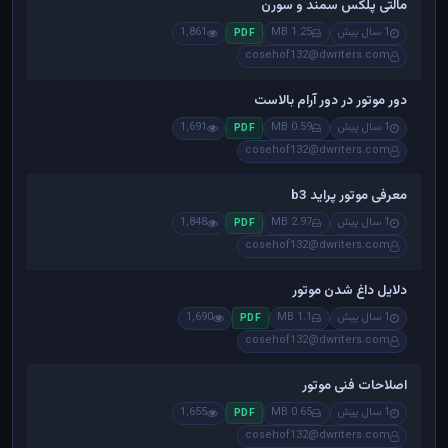
مالتی پلکس سمند و سورن
1 سال پیش
1.25 MB
1,861
PDF
cosehof132@dwriters.com
دور موتور در دور آرام بالاست
1 سال پیش
0.59 MB
1,691
PDF
cosehof132@dwriters.com
معرفی موتور پراید b3
1 سال پیش
2.97 MB
1,848
PDF
cosehof132@dwriters.com
دلایل داغ شدن موتور
1 سال پیش
1.1 MB
1,690
PDF
cosehof132@dwriters.com
اصلاحات فنی موتور
1 سال پیش
0.65 MB
1,655
PDF
cosehof132@dwriters.com