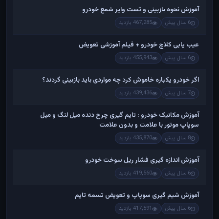
آموزش نحوه بازبینی و تست وایر شمع خودرو
6 سال پیش
467,285 بازدید
عیب یابی کلاچ خودرو + فیلم آموزشی تعویض
6 سال پیش
455,943 بازدید
اگر خودرو یکباره خاموش کرد چه مواردی باید بازبینی گردند؟
7 سال پیش
439,436 بازدید
آموزش مکانیک خودرو : تایم گیری چرخ دنده میل لنگ و میل
سوپاپ موتور با علامت و بدون علامت
8 سال پیش
435,870 بازدید
آموزش اندازه گیری فشار ریل سوخت خودرو
6 سال پیش
419,560 بازدید
آموزش شیم گیری سوپاپ و تعویض تسمه تایم
6 سال پیش
417,591 بازدید