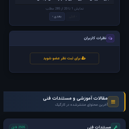
نمایش 1 تا 20 از 285 مطلب
‹ قبلی
بعدی ›
نظرات کاربران
برای ثبت نظر عضو شوید
مقالات آموزشی و مستندات فنی
آخرین محتوای منتشرشده در کارگیک
مستندات فنی
2505 فایل