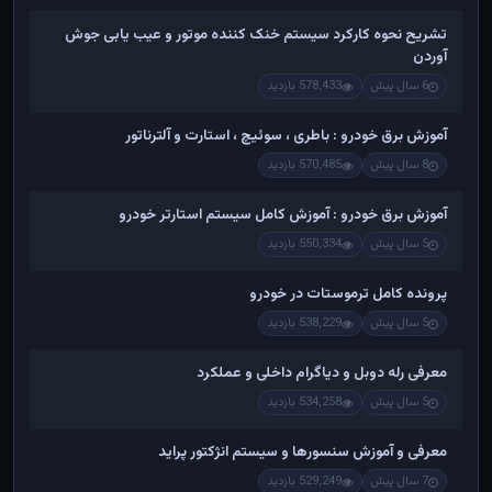
تشریح نحوه کارکرد سیستم خنک کننده موتور و عیب یابی جوش
آوردن
6 سال پیش
578,433 بازدید
آموزش برق خودرو : باطری ، سوئیچ ، استارت و آلترناتور
8 سال پیش
570,485 بازدید
آموزش برق خودرو : آموزش کامل سیستم استارتر خودرو
5 سال پیش
550,334 بازدید
پرونده کامل ترموستات در خودرو
5 سال پیش
538,229 بازدید
معرفی رله دوبل و دیاگرام داخلی و عملکرد
5 سال پیش
534,258 بازدید
معرفی و آموزش سنسورها و سیستم انژکتور پراید
7 سال پیش
529,249 بازدید