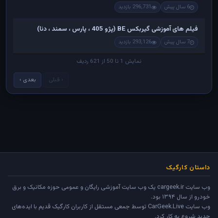
6 سال پیش
296,731 بازدید
فیلم های آموزشی گیربکس BE (پژو 405 ، پارس ، سمند ، دنا)
7 سال پیش
293,126 بازدید
نمایش 1 تا 50 از 621 ردیف
‹ قبلی
بعدی ›
داستان کارگیک
وب سایت cargeek.ir یک وب سایت آموزشی رایگان و عمومی حوزه مکانیک و برق
خودرو از سال ۱۳۹۴ بود.
وب سایت
CarGeek.Live
توسط جمعی مستقل از کاربران کارگیک قدیم با ایده‌های
جدید شروع به کار کرد.