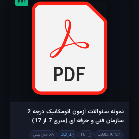
PDF
نمونه سئوالات آزمون اتومکانیک درجه 2
سازمان فنی و حرفه ای (سری 7 از 17)
0.15 مگابایت
PDF
کارگیک
5 سال پیش