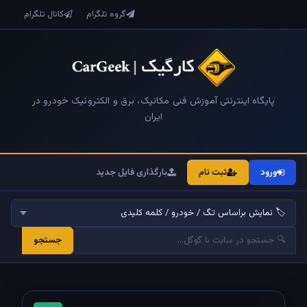
گروه تلگرام
کانال تلگرام
پایگاه اینترنتی آموزش فنی مکانیک، برق و الکترونیک خودرو در
ایران
ورود
ثبت نام
بارگذاری فایل جدید
جستجو