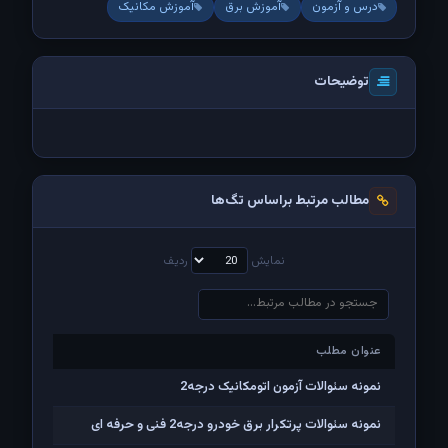
درس و آزمون
آموزش برق
آموزش مکانیک
توضیحات
مطالب مرتبط براساس تگ‌ها
نمایش
ردیف
عنوان مطلب
عنوان مطلب
نمونه سئوالات آزمون اتومکانیک درجه2
نمونه سئوالات پرتکرار برق خودرو درجه2 فنی و حرفه ای