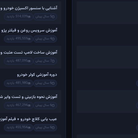
آشنایی با سنسور اکسیژن خودرو و
5 سال پیش
514,039 بازدید
آموزش سرویس روغن و فیلتر پژو 405 ، پژو پارس و سمند و ...
4 سال پیش
495,559 بازدید
آموزش ساخت لامپ تست مثبت و منفی
7 سال پیش
487,095 بازدید
دوره آموزشی کولر خودرو
6 سال پیش
481,980 بازدید
آموزش نحوه بازبینی و تست وایر ش
6 سال پیش
467,294 بازدید
عیب یابی کلاچ خودرو + فیلم آمو
6 سال پیش
455,954 بازدید