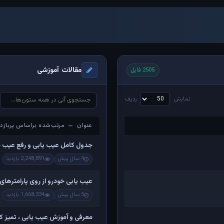
مقالات آموزشی
2505 فایل
نمایش
ردیف
عنوان — مرتب‌شده براساس پربازدی
عنوان — مرتب‌شده براساس پربازدی
جدول کامل عیب یابی و رفع عیب 
4 سال پیش
2,248,891 بازدید
عیب یابی خودرو از روی پارامترهای
5 سال پیش
1,668,334 بازدید
معرفی و آموزش عیب یابی ، تمیز کرد