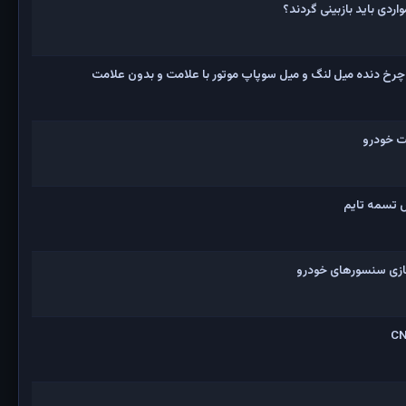
ردی باید بازبینی گردند؟
چرخ دنده میل لنگ و میل سوپاپ موتور با علامت و بدون علامت
ت خودرو
 تسمه تایم
زی سنسورهای خودرو