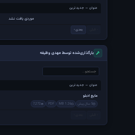
عنوان — جدیدترین
عنوان — جدیدترین
موردی یافت نشد
‹ قبلی
بعدی ›
بارگذاری‌شده توسط مهدی وظیفه
عنوان — جدیدترین
عنوان — جدیدترین
مایع ادبلو
5 سال پیش
1.26 MB
PDF
7,272
‹ قبلی
بعدی ›