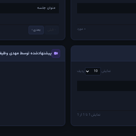
عنوان جلسه
عنوان جلسه
۰ مورد
‹ قبلی
بعدی ›
پیشنهادشده توسط مهدی وظیف
نمایش
ردیف
نمایش 1 تا 1 از 1