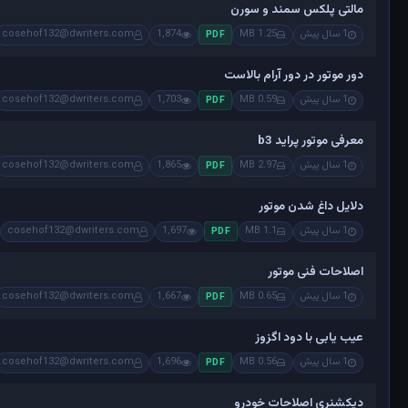
مالتی پلکس سمند و سورن
1 سال پیش
1.25 MB
1,874
cosehof132@dwriters.com
PDF
دور موتور در دور آرام بالاست
1 سال پیش
0.59 MB
1,703
cosehof132@dwriters.com
PDF
معرفی موتور پراید b3
1 سال پیش
2.97 MB
1,865
cosehof132@dwriters.com
PDF
دلایل داغ شدن موتور
1 سال پیش
1.1 MB
1,697
cosehof132@dwriters.com
PDF
اصلاحات فنی موتور
1 سال پیش
0.65 MB
1,667
cosehof132@dwriters.com
PDF
عیب یابی با دود اگزوز
1 سال پیش
0.56 MB
1,696
cosehof132@dwriters.com
PDF
دیکشنری اصلاحات خودرو