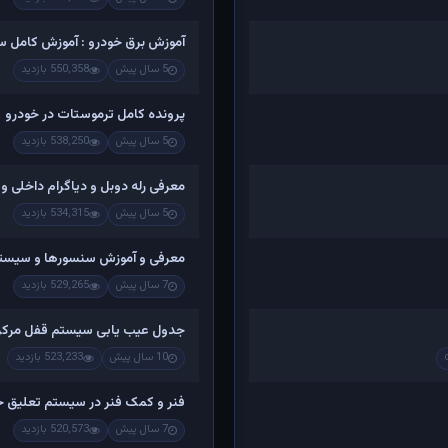
آموزش برق خودرو : آموزش کامل س
5 سال پیش
550,358 بازدید
پرونده کامل ترموستات در خودرو
5 سال پیش
538,250 بازدید
معرفی رله دوبل و دیاگرام داخلی و
5 سال پیش
534,315 بازدید
معرفی و آموزش سنسورها و سیستم ا
7 سال پیش
529,265 بازدید
جدول عیب یابی سیستم قفل مرکز
10 سال پیش
523,233 بازدید
فنر و کمک فنر در سیستم تعلیق خ
7 سال پیش
520,573 بازدید