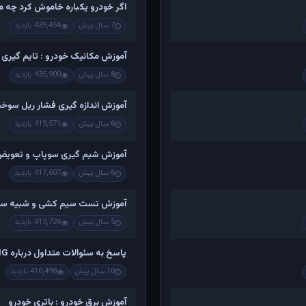
اگر خودرو یکباره خاموش کرد چه موا
7 سال پیش
439,454 بازدید
آموزش مکانیک خودرو : تایم گیری 
8 سال پیش
435,900 بازدید
آموزش اندازه گیری فشار ریل سوخ
6 سال پیش
419,571 بازدید
آموزش شیم گیری سوپاپ و تعویض
6 سال پیش
417,607 بازدید
آموزش تست سیم کشی و شبیه سا
5 سال پیش
413,724 بازدید
پاسخ به سئوالات متداول درباره CNG
10 سال پیش
410,498 بازدید
آموزش برق خودرو : باتری خودرو