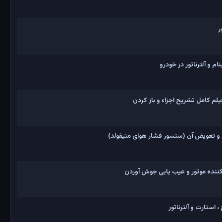
ر
 و آلترناتور در خودرو
و تعویض آن (سنسور فشار هوای منیفولد)
نده موتور و عیب یابی جوش آوردن
 استارت و آلترناتور