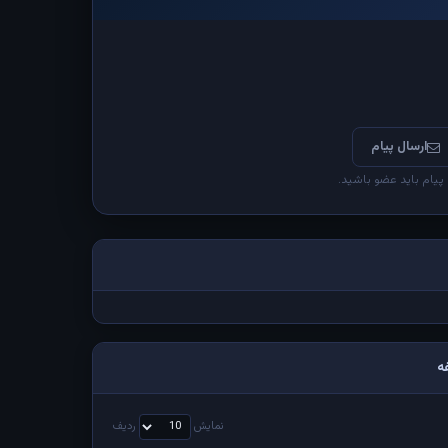
ارسال پیام
 پیام باید عضو باشید.
ه
نمایش
ردیف