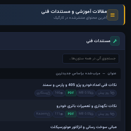
مقالات آموزشی و مستندات فنی
آخرین محتوای منتشرشده در کارگیک
مستندات فنی
عنوان — مرتب‌شده براساس جدیدترین
عنوان — مرتب‌شده براساس جدیدترین
نکات فنی امدادخودرو پژو 405 و پارس و سمند
5 روز پیش
0.55 MB
160
رستگاری
PDF
نکات نگهداری و تعمیرات باتری خودرو
6 روز پیش
0.05 MB
111
Kazem
PDF
مبانی سوخت رسانی و انژکتور موتورسیکلت