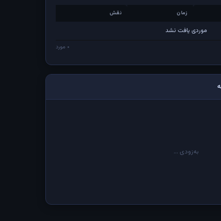
زمان
نقش
زمان
نقش
موردی یافت نشد
۰ مورد
ه
به‌زودی ...