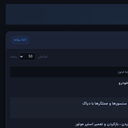
621 مقاله
نمایش
ردیف
دترین
دترین
خودرو
 سنسورها و عملگرها با دیاگ
ن ، بازکردن و تعمیر استپر موتور