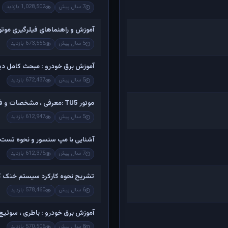
7 سال پیش
1,028,502 بازدید
آموزش و راهنماهای فیلرگیری موتو
5 سال پیش
673,556 بازدید
آموزش برق خودرو : مبحث کامل دینام
5 سال پیش
672,437 بازدید
موتور TU5 :معرفی ، مشخصات و فیلم کامل تشریح اجزاء و باز کردن
5 سال پیش
612,947 بازدید
آشنایی با مپ سنسور و نحوه تست 
7 سال پیش
612,375 بازدید
تشریح نحوه کارکرد سیستم خنک کن
6 سال پیش
578,460 بازدید
آموزش برق خودرو : باطری ، سوئیچ ،
8 سال پیش
570,506 بازدید