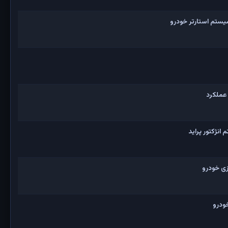
یستم استارتر خودرو
 عملکرد
نژکتور پراید
ی خودرو
ودرو