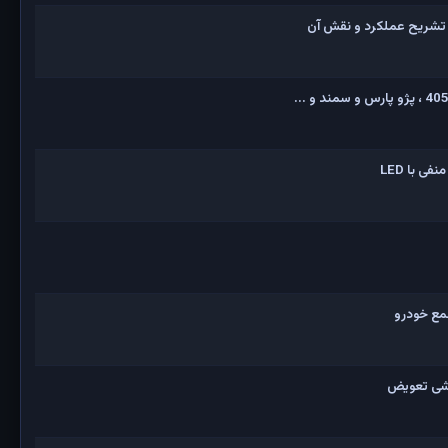
 تشریح عملکرد و نقش آن
 با LED
مع خودرو
زشی تعویض