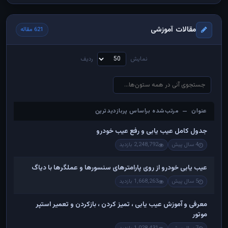
مقالات آموزشی
621 مقاله
نمایش
ردیف
عنوان — مرتب‌شده براساس پربازدیدترین
عنوان — مرتب‌شده براساس پربازدیدترین
جدول کامل عیب یابی و رفع عیب خودرو
4 سال پیش
2,248,792 بازدید
عیب یابی خودرو از روی پارامترهای سنسورها و عملگرها با دیاگ
5 سال پیش
1,668,263 بازدید
معرفی و آموزش عیب یابی ، تمیز کردن ، بازکردن و تعمیر استپر
موتور