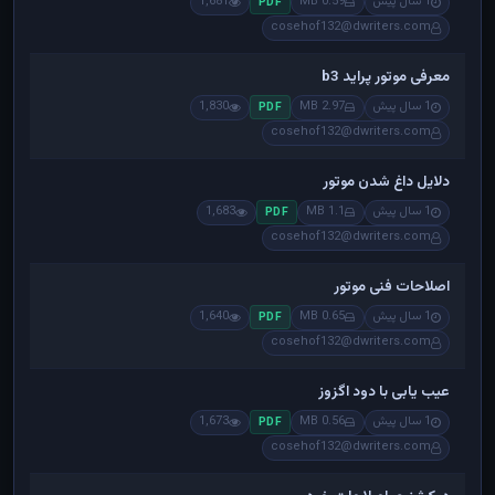
1 سال پیش
0.59 MB
1,681
PDF
cosehof132@dwriters.com
معرفی موتور پراید b3
1 سال پیش
2.97 MB
1,830
PDF
cosehof132@dwriters.com
دلایل داغ شدن موتور
1 سال پیش
1.1 MB
1,683
PDF
cosehof132@dwriters.com
اصلاحات فنی موتور
1 سال پیش
0.65 MB
1,640
PDF
cosehof132@dwriters.com
عیب یابی با دود اگزوز
1 سال پیش
0.56 MB
1,673
PDF
cosehof132@dwriters.com