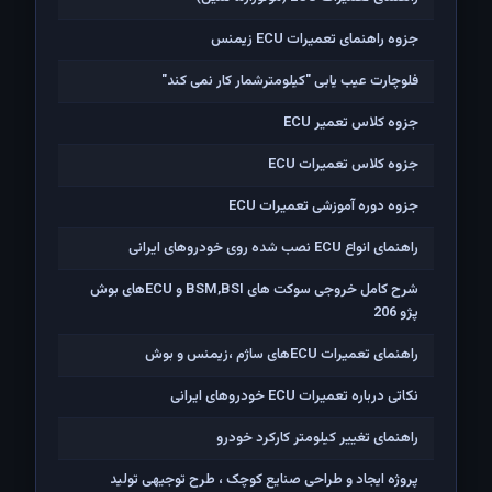
جزوه راهنمای تعمیرات ECU زیمنس
فلوچارت عیب یابی "کیلومترشمار کار نمی کند"
جزوه کلاس تعمیر ECU
جزوه کلاس تعمیرات ECU
جزوه دوره آموزشی تعمیرات ECU
راهنمای انواع ECU نصب شده روی خودروهای ایرانی
شرح کامل خروجی سوکت های BSM,BSI و ECUهای بوش
پژو 206
راهنمای تعمیرات ECUهای ساژم ،زیمنس و بوش
نکاتی درباره تعمیرات ECU خودروهای ایرانی
راهنمای تغییر کیلومتر کارکرد خودرو
پروژه ایجاد و طراحی صنایع کوچک ، طرح توجیهی تولید