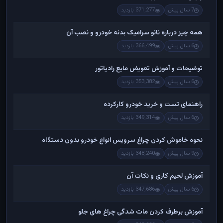
7 سال پیش
371,277 بازدید
همه چیز درباره نانو سرامیک بدنه خودرو و نصب آن
6 سال پیش
366,499 بازدید
توضیحات و آموزش تعویض مایع رادیاتور
6 سال پیش
353,382 بازدید
راهنمای تست و خريد خودرو کارکرده
6 سال پیش
349,314 بازدید
نحوه خاموش کردن چراغ سرویس انواع خودرو بدون دستگاه
9 سال پیش
348,240 بازدید
آموزش لحیم کاری و نکات آن
6 سال پیش
347,686 بازدید
آموزش برطرف کردن مات شدگی چراغ های جلو