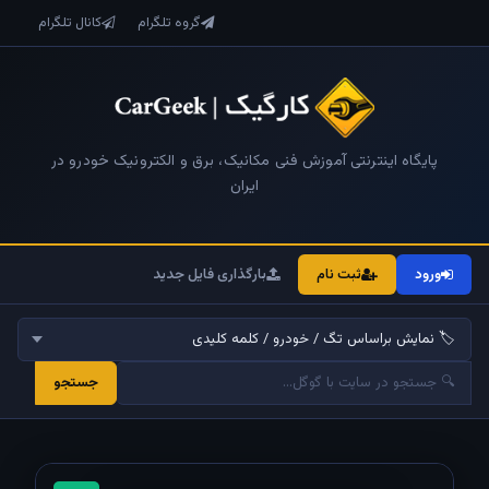
گروه تلگرام
کانال تلگرام
پایگاه اینترنتی آموزش فنی مکانیک، برق و الکترونیک خودرو در
ایران
ورود
ثبت نام
بارگذاری فایل جدید
جستجو