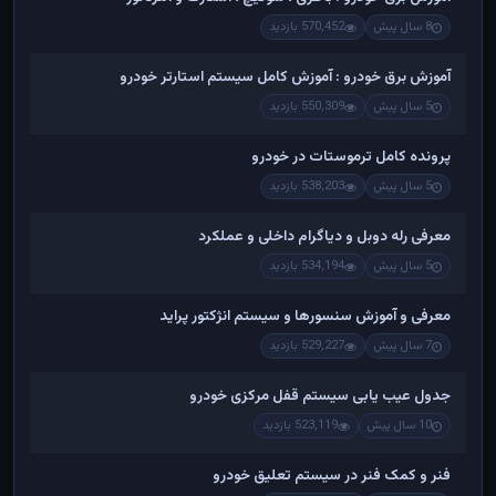
8 سال پیش
570,452 بازدید
آموزش برق خودرو : آموزش کامل سیستم استارتر خودرو
5 سال پیش
550,309 بازدید
پرونده کامل ترموستات در خودرو
5 سال پیش
538,203 بازدید
معرفی رله دوبل و دیاگرام داخلی و عملکرد
5 سال پیش
534,194 بازدید
معرفی و آموزش سنسورها و سیستم انژکتور پراید
7 سال پیش
529,227 بازدید
جدول عیب یابی سیستم قفل مرکزی خودرو
10 سال پیش
523,119 بازدید
فنر و کمک فنر در سیستم تعلیق خودرو