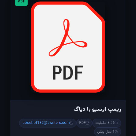
PDF
ریمپ ایسیو با دیاگ
8.56 مگابایت
PDF
cosehof132@dwriters.com
1 سال پیش