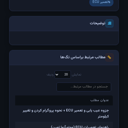
تعمیر ECU
توضیحات
مطالب مرتبط براساس تگ‌ها
نمایش
ردیف
عنوان مطلب
عنوان مطلب
جزوه عیب یابی و تعمیر ECU + نحوه پروگرام کردن و تغییر
کیلومتر
راهنمای تعمیرات ECU (موتورآزما ثمین)