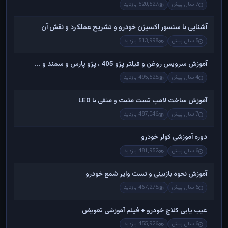
7 سال پیش
520,527 بازدید
آشنایی با سنسور اکسیژن خودرو و تشریح عملکرد و نقش آن
5 سال پیش
513,998 بازدید
آموزش سرویس روغن و فیلتر پژو 405 ، پژو پارس و سمند و ...
4 سال پیش
495,525 بازدید
آموزش ساخت لامپ تست مثبت و منفی با LED
7 سال پیش
487,046 بازدید
دوره آموزشی کولر خودرو
6 سال پیش
481,952 بازدید
آموزش نحوه بازبینی و تست وایر شمع خودرو
6 سال پیش
467,275 بازدید
عیب یابی کلاچ خودرو + فیلم آموزشی تعویض
6 سال پیش
455,926 بازدید