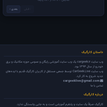
نمایش 1 تا 50 از 621 ردیف
‹ قبلی
بعدی ›
داستان کارگیک
وب سایت cargeek.ir یک وب سایت آموزشی رایگان و عمومی حوزه مکانیک و برق
خودرو از سال ۱۳۹۴ بود.
وب سایت
CarGeek.Live
توسط جمعی مستقل از کاربران کارگیک قدیم با ایده‌های
جدید شروع به کار کرد.
cargeeklive@gmail.com
تماس با ما
درباره کارگیک
کارگیک صرفاً یک سایت و پلتفرم آموزشی است و به جایی وابستگی ندارد.