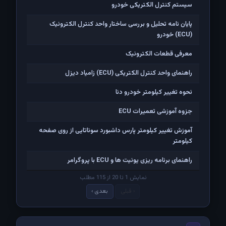
سیستم کنترل الکتریکی خودرو
پایان نامه تحلیل و بررسی ساختار واحد کنترل الکترونیک
(ECU) خودرو
معرفی قطعات الکترونیک
راهنمای واحد کنترل الکتریکی (ECU) زامیاد دیزل
نحوه تغییر کیلومتر خودرو دنا
جزوه آموزشی تعمیرات ECU
آموزش تغییر کیلومتر پارس داشبورد سوناتایی از روی صفحه
کیلومتر
راهنمای برنامه ریزی یونیت ها و ECU با پروگرامر
نمایش 1 تا 20 از 115 مطلب
‹ قبلی
بعدی ›