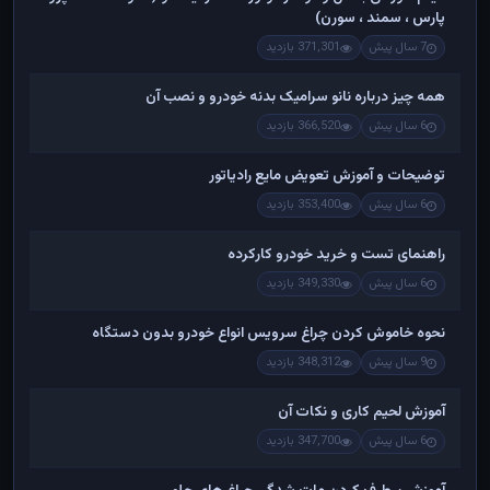
پارس ، سمند ، سورن)
7 سال پیش
371,301 بازدید
همه چیز درباره نانو سرامیک بدنه خودرو و نصب آن
6 سال پیش
366,520 بازدید
توضیحات و آموزش تعویض مایع رادیاتور
6 سال پیش
353,400 بازدید
راهنمای تست و خريد خودرو کارکرده
6 سال پیش
349,330 بازدید
نحوه خاموش کردن چراغ سرویس انواع خودرو بدون دستگاه
9 سال پیش
348,312 بازدید
آموزش لحیم کاری و نکات آن
6 سال پیش
347,700 بازدید