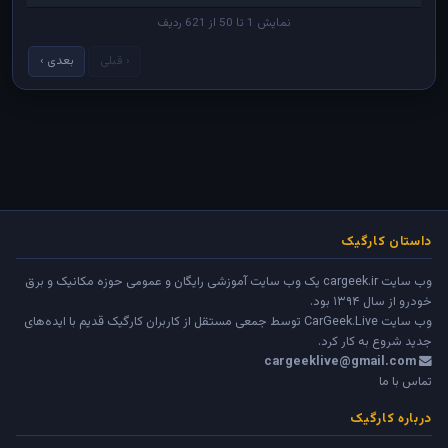
نمایش 1 تا 50 از 621 ردیف
‹ قبلی
بعدی ›
داستان کارگیک
وب سایت cargeek.ir یک وب سایت آموزشی رایگان و عمومی حوزه مکانیک و برق
خودرو از سال ۱۳۹۴ بود.
وب سایت
CarGeek.Live
توسط جمعی مستقل از کاربران کارگیک قدیم با ایده‌های
جدید شروع به کار کرد.
cargeeklive@gmail.com
تماس با ما
درباره کارگیک