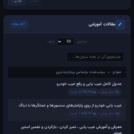
‹ قبلی
بعدی ›
مقالات آموزشی
621 مقاله
نمایش
ردیف
عنوان — مرتب‌شده براساس پربازدیدترین
عنوان — مرتب‌شده براساس پربازدیدترین
جدول کامل عیب یابی و رفع عیب خودرو
4 سال پیش
2,248,863 بازدید
عیب یابی خودرو از روی پارامترهای سنسورها و عملگرها با دیاگ
5 سال پیش
1,668,317 بازدید
معرفی و آموزش عیب یابی ، تمیز کردن ، بازکردن و تعمیر استپر
موتور