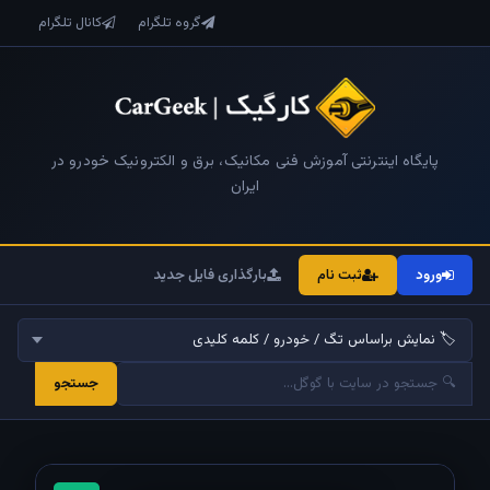
گروه تلگرام
کانال تلگرام
پایگاه اینترنتی آموزش فنی مکانیک، برق و الکترونیک خودرو در
ایران
ورود
ثبت نام
بارگذاری فایل جدید
جستجو