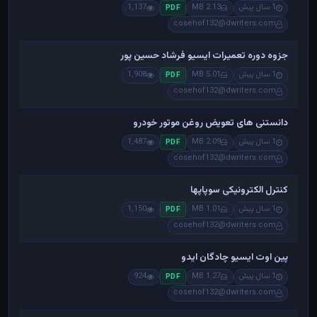
1 سال پیش
2.13 MB
1,137
PDF
cosehof132@dwriters.com
جزوه دوره تعمیرات ایسیو فرشاد حسین پور
1 سال پیش
5.01 MB
1,908
PDF
cosehof132@dwriters.com
دانستنی های تعویض روغن موتور خودرو
1 سال پیش
2.09 MB
1,487
PDF
cosehof132@dwriters.com
کنترل الکترونیکی سوپاپها
1 سال پیش
1.01 MB
1,150
PDF
cosehof132@dwriters.com
پین اوت ایسیو چادگان ایدو
1 سال پیش
1.27 MB
924
PDF
cosehof132@dwriters.com