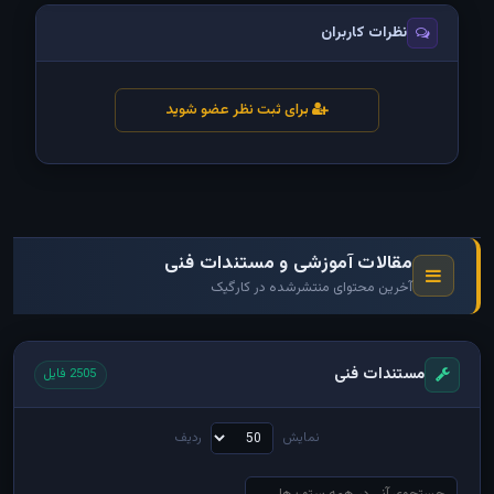
نظرات کاربران
برای ثبت نظر عضو شوید
مقالات آموزشی و مستندات فنی
آخرین محتوای منتشرشده در کارگیک
مستندات فنی
2505 فایل
نمایش
ردیف