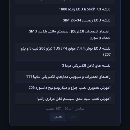
نقشه ECU Bosch 7.3 زانتیا 1800
نقشه ECU زیمنس SIM 2K-34
راهنمای تعمیرات الکتریکال سیستم مالتی پلکس SMS
سمند و سورن
نقشه ECU بوش 7.4.4 موتور TU5JP4 (پژو 206 تیپ 5 و پژو
207)
نقشه های کامل الکتریکی مزدا 3
راهنمای تعمیرات و سرویس مدارهای الکتریکی سایپا 111
آموزش تصویری نصب چراغ و میکروسوئیچ داشبورد 206
آموزش نصب سیم بندی سیستم قفل مرکزی زانتیا
نمایش 1 تا 20 از 157 مطلب
‹ قبلی
بعدی ›