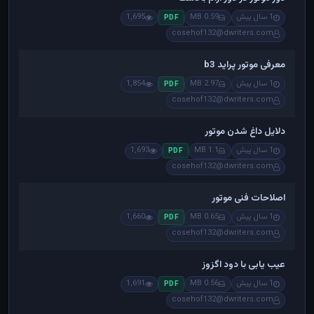
1 سال پیش
0.59 MB
1,695
PDF
cosehof132@dwriters.com
معرفی موتور پراید b3
1 سال پیش
2.97 MB
1,854
PDF
cosehof132@dwriters.com
دلایل داغ شدن موتور
1 سال پیش
1.1 MB
1,693
PDF
cosehof132@dwriters.com
اصلاحات فنی موتور
1 سال پیش
0.65 MB
1,660
PDF
cosehof132@dwriters.com
عیب یابی با دود اگزوز
1 سال پیش
0.56 MB
1,691
PDF
cosehof132@dwriters.com