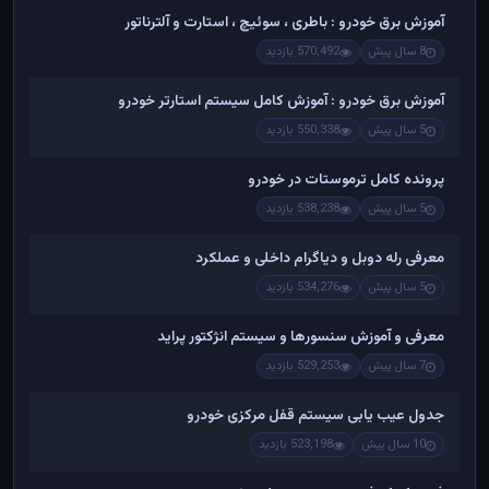
آموزش برق خودرو : باطری ، سوئیچ ، استارت و آلترناتور
8 سال پیش
570,492 بازدید
آموزش برق خودرو : آموزش کامل سیستم استارتر خودرو
5 سال پیش
550,338 بازدید
پرونده کامل ترموستات در خودرو
5 سال پیش
538,238 بازدید
معرفی رله دوبل و دیاگرام داخلی و عملکرد
5 سال پیش
534,276 بازدید
معرفی و آموزش سنسورها و سیستم انژکتور پراید
7 سال پیش
529,253 بازدید
جدول عیب یابی سیستم قفل مرکزی خودرو
10 سال پیش
523,198 بازدید