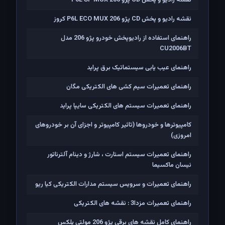
نقشه رادیو و پخش CD پژو 206 P6L SP MUX
نقشه رادیو و پخش CD پژو 206 P6L ECO MUX کروز
راهنمای استفاده از رادیوپخش خودرو پژو 206 مدل
CU2006BT
راهنمای عیب یابی سیستماتیک برق پراید
راهنمای تعمیرات سیم کشی های الکتریکی مگان
راهنمای تعمیرات سیستم های الکتریکی سایپا پراید
کامپیوترها و خودروها (تاثیر کامپیوتر و اجزای آن بر خودروهای
امروزی)
راهنمای تعمیرات سیستم استارت ، شارژ و دینام آلترناتور
نیسان ماکسیما
راهنمای تعمیرات و سرویس سیستم مدارات الکتریکی کیا ریو
راهنمای تعمیرات مزدا3 : نقشه های الکتریکی
راهنمای کامل نقشه های برقی پژو 206 مولتی پلکس