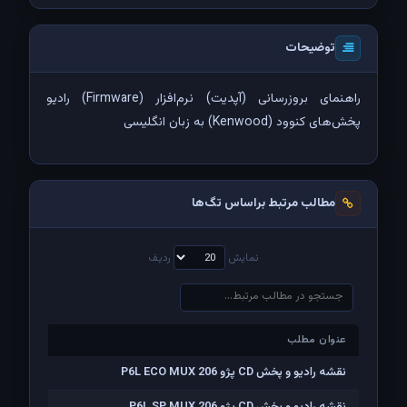
توضیحات
راهنمای بروزرسانی (آپدیت) نرم‌افزار (Firmware) رادیو
پخش‌های کنوود (Kenwood) به زبان انگلیسی
مطالب مرتبط براساس تگ‌ها
نمایش
ردیف
عنوان مطلب
عنوان مطلب
نقشه رادیو و پخش CD پژو 206 P6L ECO MUX