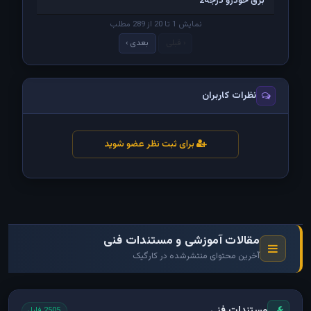
برق خودرو درجه2
نمایش 1 تا 20 از 289 مطلب
‹ قبلی
بعدی ›
نظرات کاربران
برای ثبت نظر عضو شوید
مقالات آموزشی و مستندات فنی
آخرین محتوای منتشرشده در کارگیک
مستندات فنی
2505 فایل