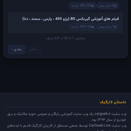
6 سال پیش
296,723 بازدید
فیلم های آموزشی گیربکس BE (پژو 405 ، پارس ، سمند ، دنا)
7 سال پیش
293,116 بازدید
نمایش 1 تا 50 از 621 ردیف
‹ قبلی
بعدی ›
داستان کارگیک
وب سایت cargeek.ir یک وب سایت آموزشی رایگان و عمومی حوزه مکانیک و برق
خودرو از سال ۱۳۹۴ بود.
وب سایت
CarGeek.Live
توسط جمعی مستقل از کاربران کارگیک قدیم با ایده‌های