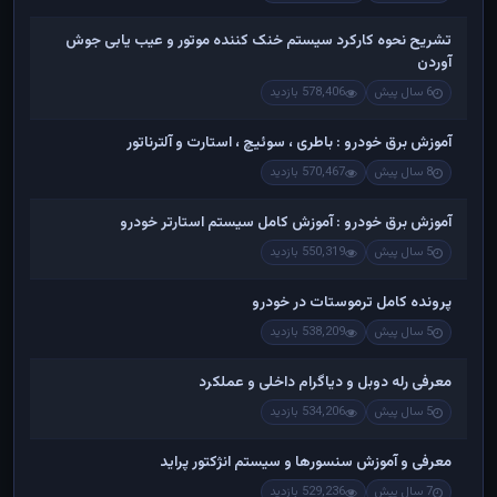
تشریح نحوه کارکرد سیستم خنک کننده موتور و عیب یابی جوش
آوردن
6 سال پیش
578,406 بازدید
آموزش برق خودرو : باطری ، سوئیچ ، استارت و آلترناتور
8 سال پیش
570,467 بازدید
آموزش برق خودرو : آموزش کامل سیستم استارتر خودرو
5 سال پیش
550,319 بازدید
پرونده کامل ترموستات در خودرو
5 سال پیش
538,209 بازدید
معرفی رله دوبل و دیاگرام داخلی و عملکرد
5 سال پیش
534,206 بازدید
معرفی و آموزش سنسورها و سیستم انژکتور پراید
7 سال پیش
529,236 بازدید