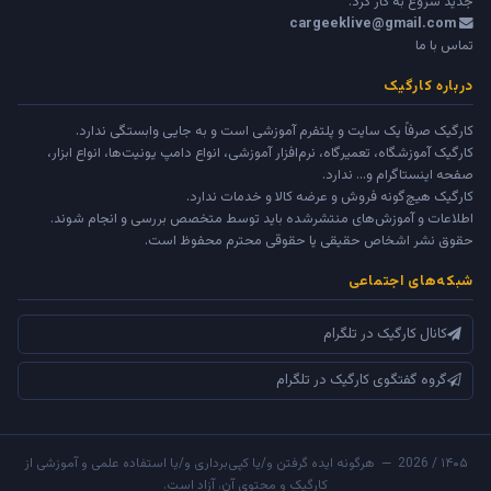
جدید شروع به کار کرد.
cargeeklive@gmail.com
تماس با ما
درباره کارگیک
کارگیک صرفاً یک سایت و پلتفرم آموزشی است و به جایی وابستگی ندارد.
کارگیک آموزشگاه، تعمیرگاه، نرم‌افزار آموزشی، انواع دامپ یونیت‌ها، انواع ابزار،
صفحه اینستاگرام و... ندارد.
کارگیک هیچ‌گونه فروش و عرضه کالا و خدمات ندارد.
اطلاعات و آموزش‌های منتشرشده باید توسط متخصص بررسی و انجام شوند.
حقوق نشر اشخاص حقیقی یا حقوقی محترم محفوظ است.
شبکه‌های اجتماعی
کانال کارگیک در تلگرام
گروه گفتگوی کارگیک در تلگرام
۱۴۰۵ / 2026 — هرگونه ایده گرفتن و/یا کپی‌برداری و/یا استفاده علمی و آموزشی از
کارگیک و محتوی آن، آزاد است.