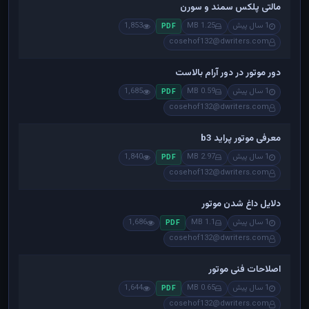
مالتی پلکس سمند و سورن
1 سال پیش
1.25 MB
1,853
PDF
cosehof132@dwriters.com
دور موتور در دور آرام بالاست
1 سال پیش
0.59 MB
1,685
PDF
cosehof132@dwriters.com
معرفی موتور پراید b3
1 سال پیش
2.97 MB
1,840
PDF
cosehof132@dwriters.com
دلایل داغ شدن موتور
1 سال پیش
1.1 MB
1,686
PDF
cosehof132@dwriters.com
اصلاحات فنی موتور
1 سال پیش
0.65 MB
1,644
PDF
cosehof132@dwriters.com