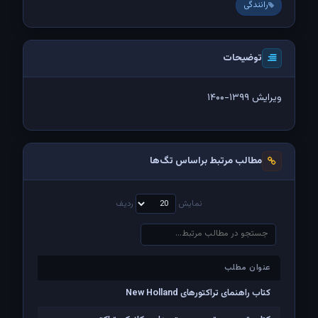
رانندگی
توضیحات
ویرایش ۱۳۹۹-۱۴۰۰
مطالب مرتبط براساس تگ‌ها
نمایش
ردیف
عنوان مطلب
عنوان مطلب
کتاب راهنمای تراکتورهای New Holland