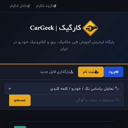
گروه تلگرام
کانال تلگرام
پایگاه اینترنتی آموزش فنی مکانیک، برق و الکترونیک خودرو در
ایران
ورود
ثبت نام
بارگذاری فایل جدید
جستجو