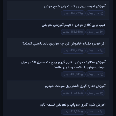
آموزش نحوه بازبینی و تست وایر شمع خودرو
6 سال پیش
467,279 بازدید
عیب یابی کلاچ خودرو + فیلم آموزشی تعویض
6 سال پیش
455,930 بازدید
اگر خودرو یکباره خاموش کرد چه مواردی باید بازبینی گردند؟
7 سال پیش
439,423 بازدید
آموزش مکانیک خودرو : تایم گیری چرخ دنده میل لنگ و میل
سوپاپ موتور با علامت و بدون علامت
8 سال پیش
435,841 بازدید
آموزش اندازه گیری فشار ریل سوخت خودرو
6 سال پیش
419,547 بازدید
آموزش شیم گیری سوپاپ و تعویض تسمه تایم
6 سال پیش
417,584 بازدید