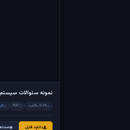
نمونه سئوالات سیستم س
0.29 مگابایت
PDF
کار
دانلود فایل
مشاهد