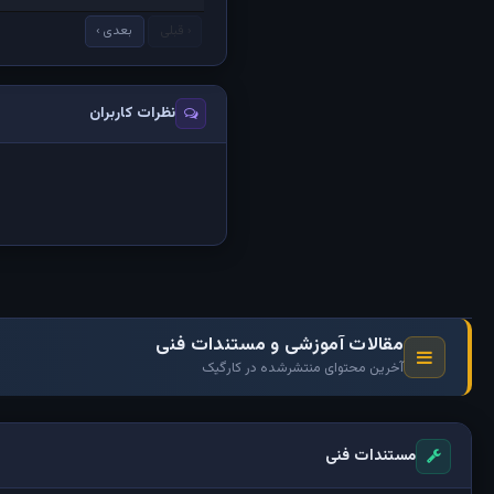
‹ قبلی
بعدی ›
نظرات کاربران
مقالات آموزشی و مستندات فنی
آخرین محتوای منتشرشده در کارگیک
مستندات فنی