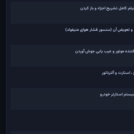
و تعویض آن (سنسور فشار هوای منیفولد)
نده موتور و عیب یابی جوش آوردن
 استارت و آلترناتور
یستم استارتر خودرو