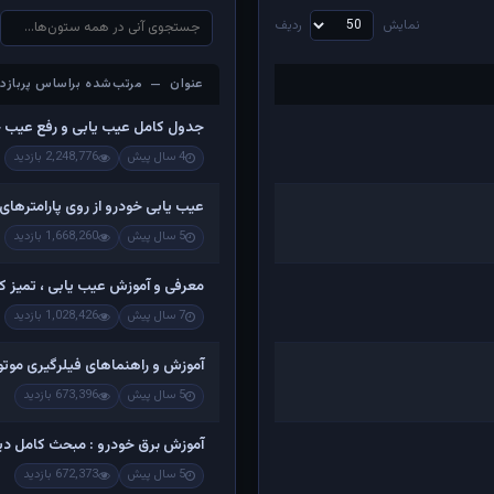
نمایش
ردیف
عنوان — مرتب‌شده براساس پربازدی
عنوان — مرتب‌شده براساس پربازدی
جدول کامل عیب یابی و رفع عیب 
4 سال پیش
2,248,776 بازدید
عیب یابی خودرو از روی پارامترهای
5 سال پیش
1,668,260 بازدید
معرفی و آموزش عیب یابی ، تمیز کرد
7 سال پیش
1,028,426 بازدید
آموزش و راهنماهای فیلرگیری موتو
5 سال پیش
673,396 بازدید
آموزش برق خودرو : مبحث کامل دینام
5 سال پیش
672,373 بازدید