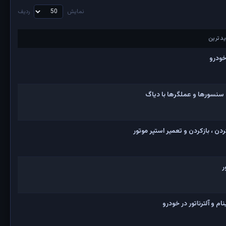
نمایش
ردیف
دترین
دترین
خودرو
 سنسورها و عملگرها با دیاگ
ن ، بازکردن و تعمیر استپر موتور
ر
 و آلترناتور در خودرو