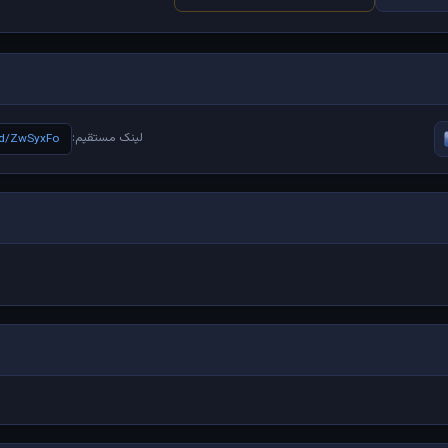
لینک مستقیم:
e/d/ZwSyxFo