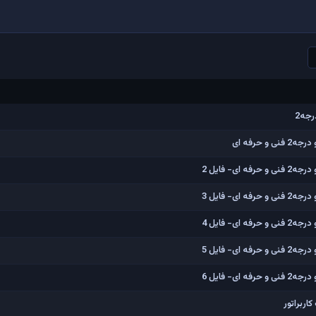
رجه2
 حرفه ای
ی- فایل 2
ی- فایل 3
ی- فایل 4
ی- فایل 5
ی- فایل 6
اربراتور