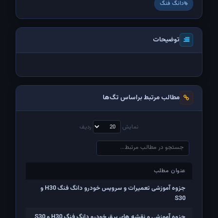
دانگ فنگ
توضیحات
مطالب مرتبط براساس تگ‌ها
نمایش
ردیف
عنوان مطلب
عنوان مطلب
جزوه آموزشی تعمیرات و سرویس خودرو دانگ فنگ H30 و
S30
جزوه آموزشی و نقشه های برق خودرو دانگ فنگ H30 و S30