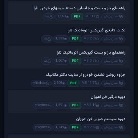
راهنمای باز و بست و جانمایی دسته سیمهای خودرو تارا
1 سال پیش
1.8 MB
1,563
رضا
PDF
نکات کلیدی گیربکس اتوماتیک تارا
1 سال پیش
2.82 MB
1,393
رضا
PDF
راهنمای باز و بست گیربکس اتوماتیک تارا
1 سال پیش
3.35 MB
1,507
رضا
PDF
جزوه روشن نشدن خودرو از سایت دکتر مکانیک
1 سال پیش
11.79 MB
2,308
yhxyhxc
PDF
دوره دزگیر فن اموزان
1 سال پیش
1.19 MB
1,891
yhxyhxc
PDF
دوره سیستم صوتی فن اموزان
1 سال پیش
2.62 MB
1,749
yhxyhxc
PDF