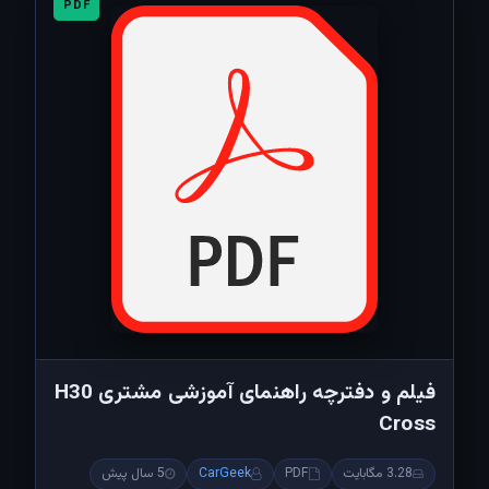
PDF
فیلم و دفترچه راهنمای آموزشی مشتری H30
Cross
3.28 مگابایت
PDF
CarGeek
5 سال پیش