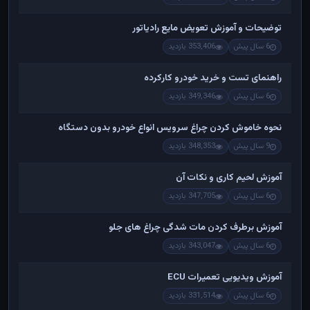
توضیحات و آموزش تعویض مایع رادیاتور
6 سال پیش
353,406 بازدید
راهنمای تست و خريد خودرو کارکرده
6 سال پیش
349,346 بازدید
نحوه خاموش کردن چراغ سرویس انواع خودرو بدون دستگاه
9 سال پیش
348,353 بازدید
آموزش لحیم کاری و نکات آن
6 سال پیش
347,705 بازدید
آموزش برطرف کردن مات شدگی چراغ های جلو
6 سال پیش
343,047 بازدید
آموزش ویدیویی تعمیرات ECU
6 سال پیش
331,514 بازدید