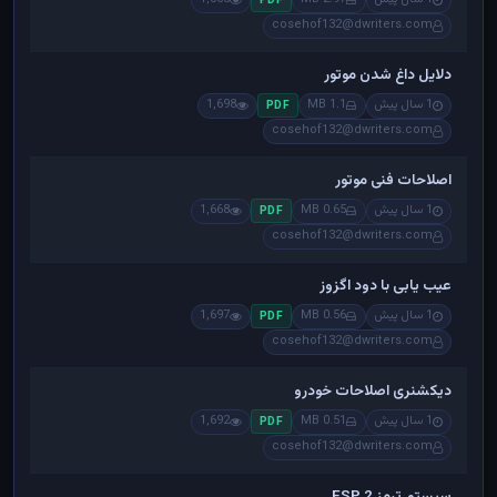
PDF
cosehof132@dwriters.com
دلایل داغ شدن موتور
1 سال پیش
1.1 MB
1,698
PDF
cosehof132@dwriters.com
اصلاحات فنی موتور
1 سال پیش
0.65 MB
1,668
PDF
cosehof132@dwriters.com
عیب یابی با دود اگزوز
1 سال پیش
0.56 MB
1,697
PDF
cosehof132@dwriters.com
دیکشنری اصلاحات خودرو
1 سال پیش
0.51 MB
1,692
PDF
cosehof132@dwriters.com
سیستم ترمز ESP 2