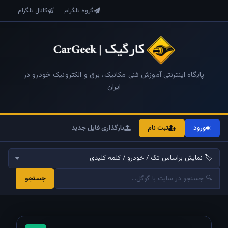
گروه تلگرام
کانال تلگرام
پایگاه اینترنتی آموزش فنی مکانیک، برق و الکترونیک خودرو در
ایران
ورود
ثبت نام
بارگذاری فایل جدید
جستجو