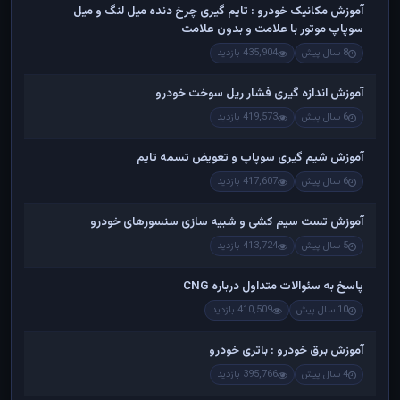
آموزش مکانیک خودرو : تایم گیری چرخ دنده میل لنگ و میل
سوپاپ موتور با علامت و بدون علامت
8 سال پیش
435,904 بازدید
آموزش اندازه گیری فشار ریل سوخت خودرو
6 سال پیش
419,573 بازدید
آموزش شیم گیری سوپاپ و تعویض تسمه تایم
6 سال پیش
417,607 بازدید
آموزش تست سیم کشی و شبیه سازی سنسورهای خودرو
5 سال پیش
413,724 بازدید
پاسخ به سئوالات متداول درباره CNG
10 سال پیش
410,509 بازدید
آموزش برق خودرو : باتری خودرو
4 سال پیش
395,766 بازدید