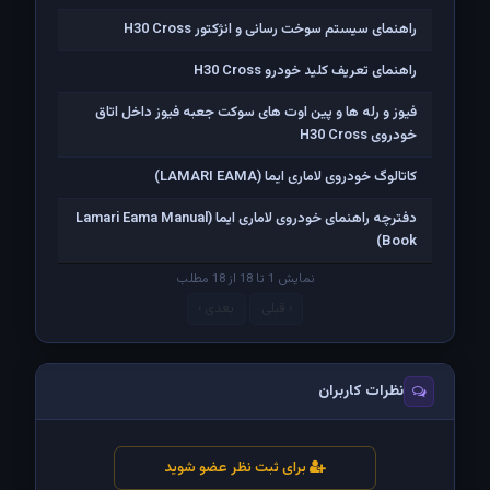
راهنمای سیستم سوخت رسانی و انژکتور H30 Cross
راهنمای تعریف کلید خودرو H30 Cross
فیوز و رله ها و پین اوت های سوکت جعبه فیوز داخل اتاق
خودروی H30 Cross
کاتالوگ خودروی لاماری ایما (LAMARI EAMA)
دفترچه راهنمای خودروی لاماری ایما (Lamari Eama Manual
Book)
نمایش 1 تا 18 از 18 مطلب
‹ قبلی
بعدی ›
نظرات کاربران
برای ثبت نظر عضو شوید