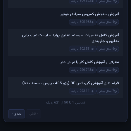
7 سال پیش
309,622 بازدید
آموزش سنجش کمپرس سیلندر موتور
4 سال پیش
305,933 بازدید
آموزش کامل تعمیرات سیستم تعلیق پراید + لیست عیب یابی
تعلیق و جلوبندی
6 سال پیش
302,581 بازدید
معرفی و آموزش کامل کار با مولتی متر
6 سال پیش
296,743 بازدید
فیلم های آموزشی گیربکس BE (پژو 405 ، پارس ، سمند ، دنا)
7 سال پیش
293,141 بازدید
نمایش 1 تا 50 از 621 ردیف
‹ قبلی
بعدی ›