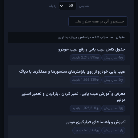
نمایش
ردیف
عنوان — مرتب‌شده براساس پربازدیدترین
عنوان — مرتب‌شده براساس پربازدیدترین
جدول کامل عیب یابی و رفع عیب خودرو
4 سال پیش
2,248,895 بازدید
عیب یابی خودرو از روی پارامترهای سنسورها و عملگرها با دیاگ
5 سال پیش
1,668,338 بازدید
معرفی و آموزش عیب یابی ، تمیز کردن ، بازکردن و تعمیر استپر
موتور
7 سال پیش
1,028,510 بازدید
آموزش و راهنماهای فیلرگیری موتور
5 سال پیش
673,563 بازدید