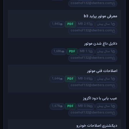
cosehof132@dwriters.com
معرفی موتور پراید b3
1 سال پیش
2.97 MB
1,840
PDF
cosehof132@dwriters.com
دلایل داغ شدن موتور
1 سال پیش
1.1 MB
1,686
PDF
cosehof132@dwriters.com
اصلاحات فنی موتور
1 سال پیش
0.65 MB
1,644
PDF
cosehof132@dwriters.com
عیب یابی با دود اگزوز
1 سال پیش
0.56 MB
1,678
PDF
cosehof132@dwriters.com
دیکشنری اصلاحات خودرو