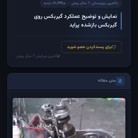
آخرین بروزرسانی: 7 سال پیش
61,099 بازدید
نمایش و توضیح عملکرد گیربکس روی
گیربکس بازشده پراید
برای پسندکردن عضو شوید
آخرین ویرایش 7 سال پیش
متن مقاله