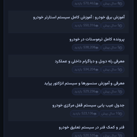
8 سال پیش
570,462 بازدید
آموزش برق خودرو : آموزش کامل سیستم استارتر خودرو
5 سال پیش
550,316 بازدید
پرونده کامل ترموستات در خودرو
5 سال پیش
538,208 بازدید
معرفی رله دوبل و دیاگرام داخلی و عملکرد
5 سال پیش
534,204 بازدید
معرفی و آموزش سنسورها و سیستم انژکتور پراید
7 سال پیش
529,236 بازدید
جدول عیب یابی سیستم قفل مرکزی خودرو
10 سال پیش
523,136 بازدید
فنر و کمک فنر در سیستم تعلیق خودرو
7 سال پیش
520,535 بازدید