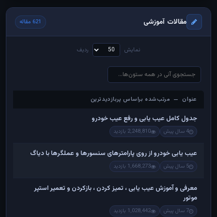
مقالات آموزشی
621 مقاله
نمایش
ردیف
عنوان — مرتب‌شده براساس پربازدیدترین
عنوان — مرتب‌شده براساس پربازدیدترین
جدول کامل عیب یابی و رفع عیب خودرو
4 سال پیش
2,248,810 بازدید
عیب یابی خودرو از روی پارامترهای سنسورها و عملگرها با دیاگ
5 سال پیش
1,668,273 بازدید
معرفی و آموزش عیب یابی ، تمیز کردن ، بازکردن و تعمیر استپر
موتور
7 سال پیش
1,028,442 بازدید