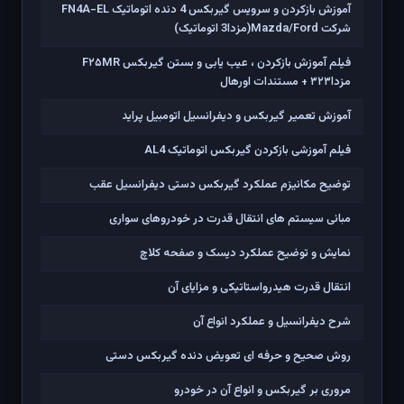
آموزش بازکردن و سرویس گیربکس 4 دنده اتوماتیک FN4A-EL
شرکت Mazda/Ford(مزدا3 اتوماتیک)
فیلم آموزش بازکردن ، عیب یابی و بستن گیربکس F۲۵MR
مزدا۳۲۳ + مستندات اورهال
آموزش تعمیر گیربکس و دیفرانسیل اتومبیل پراید
فیلم آموزشی بازکردن گیربکس اتوماتیک AL4
توضیح مکانیزم عملکرد گیربکس دستی دیفرانسیل عقب
مبانی سیستم های انتقال قدرت در خودروهای سواری
نمایش و توضیح عملکرد دیسک و صفحه کلاچ
انتقال قدرت هیدرواستاتیکی و مزایای آن
شرح دیفرانسیل و عملکرد انواع آن
روش صحیح و حرفه ای تعویض دنده گیربکس دستی
مروری بر گیربکس و انواع آن در خودرو