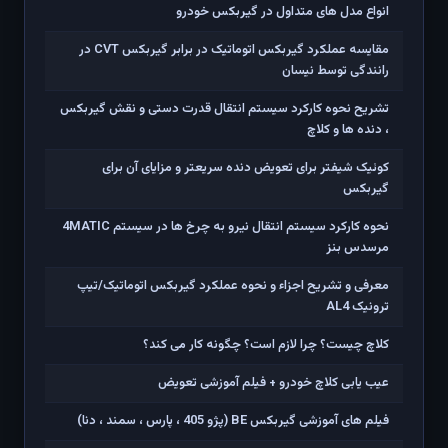
عنوان مطلب
انواع مدل های متداول در گیربکس خودرو
مقایسه عملکرد گیربکس اتوماتیک در برابر گیربکس CVT در
رانندگی توسط نیسان
تشریح نحوه کارکرد سیستم انتقال قدرت دستی و نقش گیربکس
، دنده ها و کلاچ
کوئیک شیفتر برای تعویض دنده سریعتر و مزایای آن برای
گیربکس
نحوه کارکرد سیستم انتقال نیرو به چرخ ها در سیستم 4MATIC
مرسدس بنز
معرفی و تشریح اجزاء و نحوه عملکرد گیربکس اتوماتیک/تیپ
ترونیک AL4
کلاچ چیست؟ چرا لازم است؟ چگونه کار می کند؟
عیب یابی کلاچ خودرو + فیلم آموزشی تعویض
فیلم های آموزشی گیربکس BE (پژو 405 ، پارس ، سمند ، دنا)