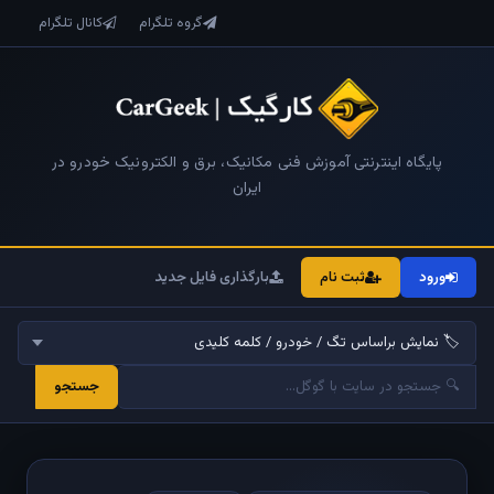
گروه تلگرام
کانال تلگرام
پایگاه اینترنتی آموزش فنی مکانیک، برق و الکترونیک خودرو در
ایران
ورود
ثبت نام
بارگذاری فایل جدید
جستجو