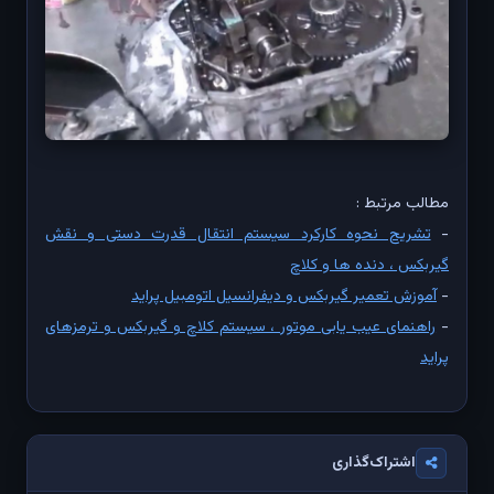
مطالب مرتبط :
-
تشریح نحوه کارکرد سیستم انتقال قدرت دستی و نقش
گیربکس ، دنده ها و کلاچ
-
آموزش تعمیر گیربکس و دیفرانسیل اتومبیل پراید
-
راهنمای عیب یابی موتور ، سیستم کلاچ و گیربکس و ترمزهای
پراید
اشتراک‌گذاری