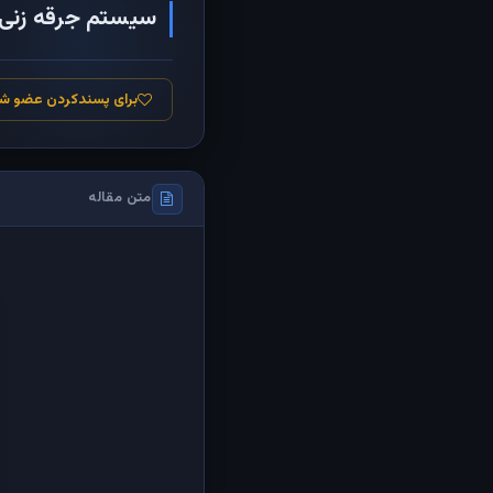
سیستم جرقه زنی 
برای پسندکردن عضو ش
متن مقاله