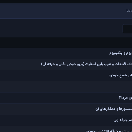
ها
م و پلاتینیوم
ف قطعات و عیب یابی استارت (برق خودرو-فنی و حرفه ای)
ایر شمع خودرو
مزدا۳
سنسورها و عملگرهای آن
م جرقه زنی
انی و جرقه انژکتوری خودرو