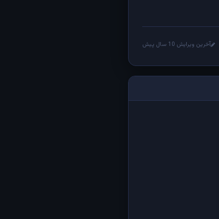
آخرین ویرایش 10 سال پیش