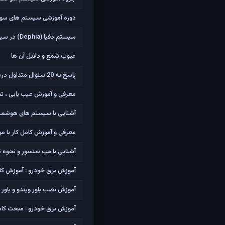
دوره آموزشی سیستم های سوخ
سیستم دفیا (Dephia) در سیستم جرقه پژو 206
عیوب شمع و دلایل آن ها
پاسخ به 20 سئوال متداول درباره شمع خودرو
معرفی و آموزش عیب یابی ، تمی
آشنایی با سیستم های هوشمند ، BSI و آپشن های غیرفعال در 
معرفی و آموزش کامل کار با مو
آشنایی با مپ سنسور و نحوه 
آموزش برق خودرو : آموزش کا
آموزش نصب پاور ویندو و پاور 
آموزش برق خودرو : مبحث کامل 