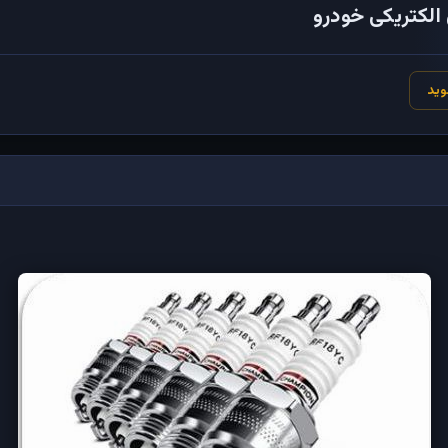
الکتریکی خودرو
وید