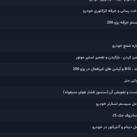
ت رسانی و جرقه انژکتوری خودرو
ز کردن ، بازکردن و تعمیر استپر موتور
پژو 206
لتی متر
تست و تعویض آن (سنسور فشار هوای منیفولد)
مل سیستم استارتر خودرو
سانروف جک J5
دینام و آلترناتور در خودرو