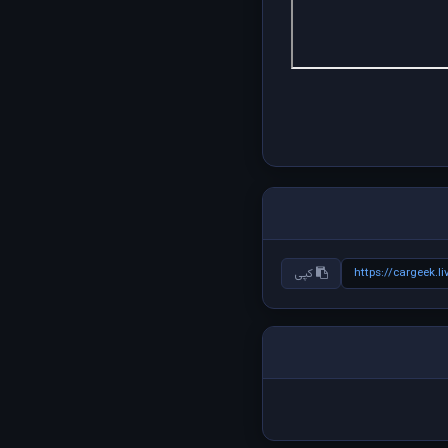
https://cargeek.
کپی