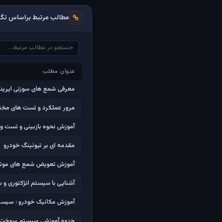
مطالب مرتبط براساس تگ‌
عنوان مطلب
عنوان مطلب
معرفی شمع های سوزنی ایریدیو
مرور عملکرد و تست های مختل
آموزش نحوه بازبینی و تست و
مقدمه ای بر تیونینگ خودرو
آموزش تعویض شمع های موتور 
آشنایی با سیستم انژکتوری و 
آموزش مکانیک خودرو : سیست
جزوه آموزشی سیستم سوخت رس