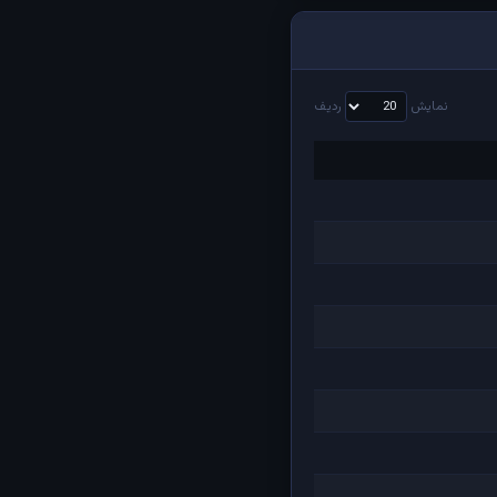
نمایش
ردیف