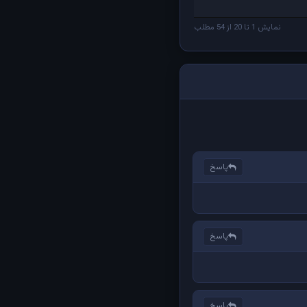
نمایش 1 تا 20 از 54 مطلب
پاسخ
پاسخ
پاسخ